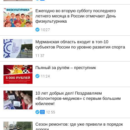
Ежегодно во вторую субботу последнего
летнего месяца в России отмечают День
физкультурника
10:27
Мурманская область входит в топ-10
субъектов России по уровню развития спорта
11:37
Пьяный за рулём – преступник
11:24
10 лет добрых дел! Поздравляем
«Волонтеров-медиков» с первым большим
юбилеем!
12:55
Сезон ремонтов: где уже привели в порядок
дороги