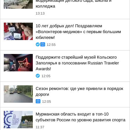
модернизация детского сада, школы и
колледжа
13:13
10 лет добрых дел! Поздравляем
«Волонтеров-медиков» с первым большим
юбилеем!
12:55
Поддержите старейший музей Кольского
Заполярья в голосовании Russian Traveler
Awards!
12:05
Сезон ремонтов: где уже привели в порядок
дороги
12:05
Мурманская область входит в топ-10
субъектов России по уровню развития спорта
11:37