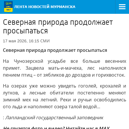
Северная природа продолжает
просыпаться
СМИ
17 мая 2026, 16:15
Северная природа продолжает просыпаться
На Чунозерской усадьбе все больше весенних
примет. Зацвела мать-и-мачеха, лес наполнился
пением птиц – от зябликов до дроздов и горихвосток.
На озерах уже можно увидеть гоголей, крохалей и
лутков, а лесные обитатели постепенно меняют
зимний мех на летний. Реки и ручьи освободились
ото льда и наполняют озера талой водой...
:
Лапландский государственный заповедник
Не грузятся фото и видео? Читайте нас в MAX