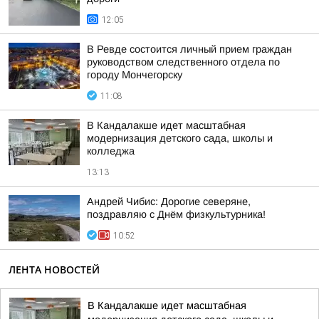
12:05
В Ревде состоится личный прием граждан
руководством следственного отдела по
городу Мончегорску
11:08
В Кандалакше идет масштабная
модернизация детского сада, школы и
колледжа
13:13
Андрей Чибис: Дорогие северяне,
поздравляю с Днём физкультурника!
10:52
ЛЕНТА НОВОСТЕЙ
В Кандалакше идет масштабная