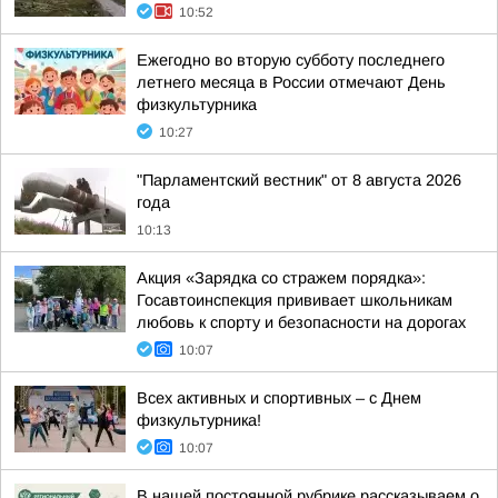
10:52
Ежегодно во вторую субботу последнего
летнего месяца в России отмечают День
физкультурника
10:27
"Парламентский вестник" от 8 августа 2026
года
10:13
Акция «Зарядка со стражем порядка»:
Госавтоинспекция прививает школьникам
любовь к спорту и безопасности на дорогах
10:07
Всех активных и спортивных – с Днем
физкультурника!
10:07
В нашей постоянной рубрике рассказываем о