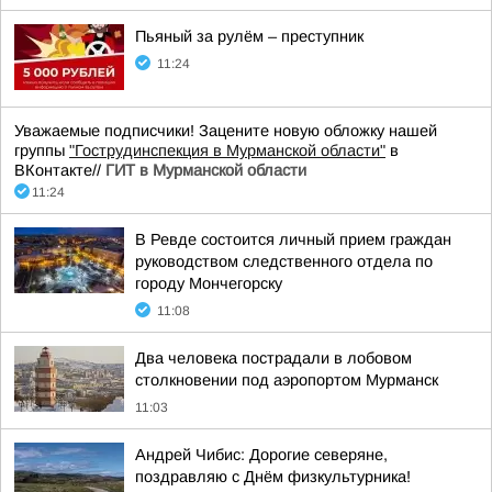
Пьяный за рулём – преступник
11:24
Уважаемые подписчики! Зацените новую обложку нашей
группы
"Гострудинспекция в Мурманской области"
в
ВКонтакте//
ГИТ в Мурманской области
11:24
В Ревде состоится личный прием граждан
руководством следственного отдела по
городу Мончегорску
11:08
Два человека пострадали в лобовом
столкновении под аэропортом Мурманск
11:03
Андрей Чибис: Дорогие северяне,
поздравляю с Днём физкультурника!