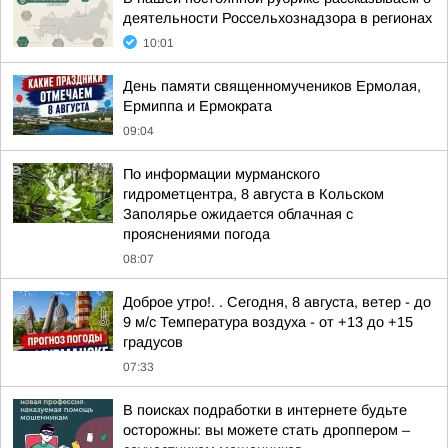
деятельности Россельхознадзора в регионах
10:01
День памяти священномучеников Ермолая,
Ермиппа и Ермократа
09:04
По информации мурманского
гидрометцентра, 8 августа в Кольском
Заполярье ожидается облачная с
прояснениями погода
08:07
Доброе утро!. . Сегодня, 8 августа, ветер - до
9 м/с Температура воздуха - от +13 до +15
градусов
07:33
В поисках подработки в интернете будьте
осторожны: вы можете стать дроппером –