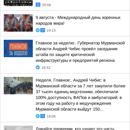
20:06
9 августа - Международный день коренных
народов мира!
19:15
Главное за неделю:. Губернатор Мурманской
области Андрей Чибис провёл заседание
штаба по защите критической
инфраструктуры и предприятий региона
18:42
Неделя. Главное:. Андрей Чибис: в
Мурманской области за 7 лет закупили более
37 тысяч единиц медтехники, обеспечили
100% доступность ФАПов и амбулаторий; в
этом году на работу в медучреждения
Мурманской области выйдут 150...
18:06
Давайте проверим, кто узнает эту часть