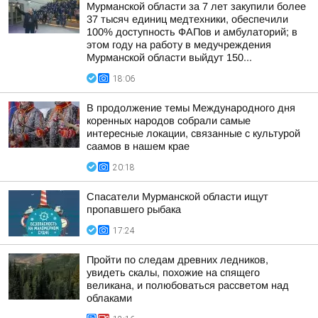
Мурманской области за 7 лет закупили более
37 тысяч единиц медтехники, обеспечили
100% доступность ФАПов и амбулаторий; в
этом году на работу в медучреждения
Мурманской области выйдут 150...
18:06
В продолжение темы Международного дня
коренных народов собрали самые
интересные локации, связанные с культурой
саамов в нашем крае
20:18
Спасатели Мурманской области ищут
пропавшего рыбака
17:24
Пройти по следам древних ледников,
увидеть скалы, похожие на спящего
великана, и полюбоваться рассветом над
облаками