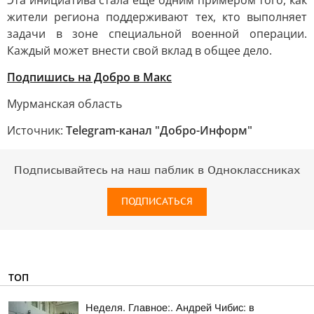
Эта инициатива стала ещё одним примером того, как
жители региона поддерживают тех, кто выполняет
задачи в зоне специальной военной операции.
Каждый может внести свой вклад в общее дело.
Подпишись на Добро в Макс
Мурманская область
Источник:
Telegram-канал "Добро-Информ"
Подписывайтесь на наш паблик в Одноклассниках
ПОДПИСАТЬСЯ
ТОП
Неделя. Главное:. Андрей Чибис: в