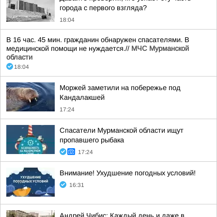
города с первого взгляда?
18:04
В 16 час. 45 мин. гражданин обнаружен спасателями. В
медицинской помощи не нуждается.//
МЧС Мурманской
области
18:04
Моржей заметили на побережье под
Кандалакшей
17:24
Спасатели Мурманской области ищут
пропавшего рыбака
17:24
Внимание! Ухудшение погодных условий!
16:31
Андрей Чибис: Каждый день и даже в