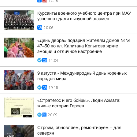
12:16
Курсанты военного учебного центра при МАУ
успешно сдали выпускной экзамен
20:06
«День двора» подарил жителям домов №№
47–50 по ул. Капитана Копытова яркие
эмоции и отличное настроение
11:04
9 августа - Международный день коренных
народов мира!
19:15
«Стратегос и его бойцы». Люди Ахмата:
живые истории Героев
20:09
Строим, обновляем, ремонтируем – для
северян