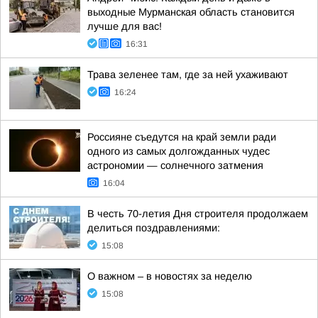
выходные Мурманская область становится
лучше для вас!
16:31
Трава зеленее там, где за ней ухаживают
16:24
Россияне съедутся на край земли ради
одного из самых долгожданных чудес
астрономии — солнечного затмения
16:04
В честь 70-летия Дня строителя продолжаем
делиться поздравлениями:
15:08
О важном – в новостях за неделю
15:08