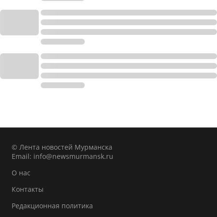
© Лента новостей Мурманска
Email:
info@newsmurmansk.ru
О нас
Контакты
Редакционная политика