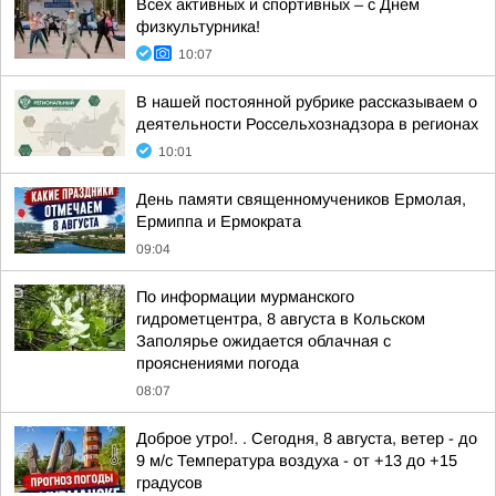
Всех активных и спортивных – с Днем
физкультурника!
10:07
В нашей постоянной рубрике рассказываем о
деятельности Россельхознадзора в регионах
10:01
День памяти священномучеников Ермолая,
Ермиппа и Ермократа
09:04
По информации мурманского
гидрометцентра, 8 августа в Кольском
Заполярье ожидается облачная с
прояснениями погода
08:07
Доброе утро!. . Сегодня, 8 августа, ветер - до
9 м/с Температура воздуха - от +13 до +15
градусов