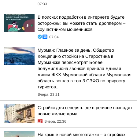
07:33
В поисках подработки в интернете будьте
осторожны: вы можете стать дроппером –
соучастником мошенников
07:04
Мурман: Главное за день. Общество
Концепцию стройки на Старостина в
Мурманске пересмотрят Более
полумиллиона звонков приняла Единая
линия ЖКХ Мурманской области Мурманская
область вошла в топ-3 СЗФО по приросту
туристов...
Вчера, 23:21
Стройки для северян: где в регионе возводят
новые жилые дома
Вчера, 22:36
На крыше новой многоэтажки – о стройках