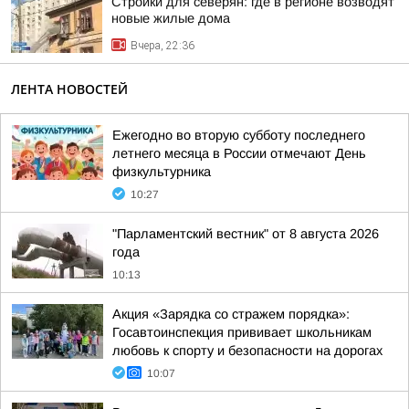
Стройки для северян: где в регионе возводят
новые жилые дома
Вчера, 22:36
ЛЕНТА НОВОСТЕЙ
Ежегодно во вторую субботу последнего
летнего месяца в России отмечают День
физкультурника
10:27
"Парламентский вестник" от 8 августа 2026
года
10:13
Акция «Зарядка со стражем порядка»:
Госавтоинспекция прививает школьникам
любовь к спорту и безопасности на дорогах
10:07