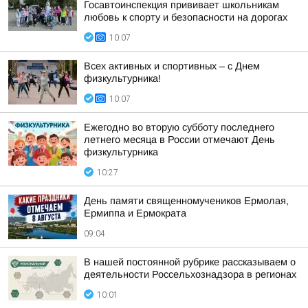
Госавтоинспекция прививает школьникам
любовь к спорту и безопасности на дорогах
10:07
Всех активных и спортивных – с Днем
физкультурника!
10:07
Ежегодно во вторую субботу последнего
летнего месяца в России отмечают День
физкультурника
10:27
День памяти священномучеников Ермолая,
Ермиппа и Ермократа
09:04
В нашей постоянной рубрике рассказываем о
деятельности Россельхознадзора в регионах
10:01