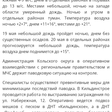
южный 4-9 м/с, днем в отдельных районах в порывах
до 13 м/с. Местами небольшой, ночью на западе
области умеренный дождь. Ночью и утром в
отдельных районах туман. Температура воздуха
ночью +2+7°, днем +11+16°, местами до +21°.
19 мая небольшой дождь пройдет ночью, днем без
существенных осадков. 20 мая в отдельных районах
прогнозируется небольшой дождь, температура
воздуха днем поднимется до +15°.
Администрация Кольского округа в оперативном
взаимодействии с региональным правительством и
МЧС держит паводковую ситуацию на контроле.
Специалисты осуществляют превентивные меры для
минимизации последствий паводка. В Кильдинстрое
проводится работа по выстраиванию заграждения по
ул. Набережная, 12. Оперативно ведется подвоз
мешков с песком в ДНТ «Кильдинское», а в ДНТ