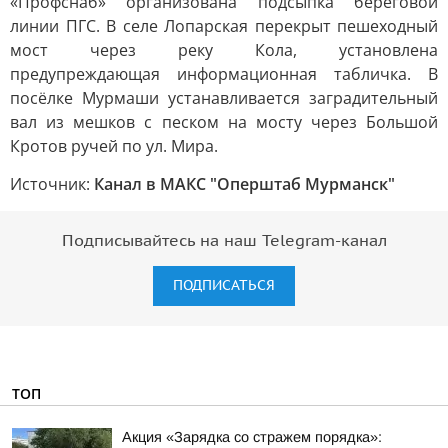
«Профснаб» организована подсыпка береговой
линии ПГС. В селе Лопарская перекрыт пешеходный
мост через реку Кола, установлена
предупреждающая информационная табличка. В
посёлке Мурмаши устанавливается заградительный
вал из мешков с песком на мосту через Большой
Кротов ручей по ул. Мира.
Источник:
Канал в МАКС "Оперштаб Мурманск"
Подписывайтесь на наш Telegram-канал
ПОДПИСАТЬСЯ
ТОП
Акция «Зарядка со стражем порядка»: