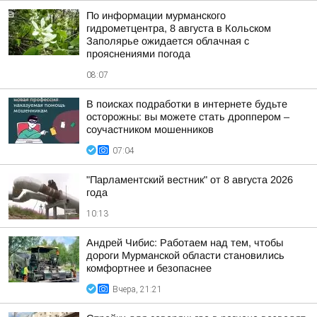
По информации мурманского
гидрометцентра, 8 августа в Кольском
Заполярье ожидается облачная с
прояснениями погода
08:07
В поисках подработки в интернете будьте
осторожны: вы можете стать дроппером –
соучастником мошенников
07:04
"Парламентский вестник" от 8 августа 2026
года
10:13
Андрей Чибис: Работаем над тем, чтобы
дороги Мурманской области становились
комфортнее и безопаснее
Вчера, 21:21