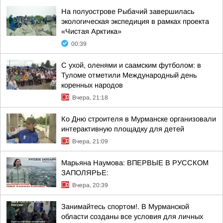
На полуострове Рыбачий завершилась
экологическая экспедиция в рамках проекта
«Чистая Арктика»
00:39
С ухой, оленями и саамским футболом: в
Туломе отметили Международный день
коренных народов
Вчера, 21:18
Ко Дню строителя в Мурманске организовали
интерактивную площадку для детей
Вчера, 21:09
Марьяна Наумова: ВПЕРВЫЕ В РУССКОМ
ЗАПОЛЯРЬЕ:
Вчера, 20:39
Занимайтесь спортом!. В Мурманской
области созданы все условия для личных