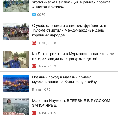
экологическая экспедиция в рамках проекта
«Чистая Арктика»
00:39
С ухой, оленями и саамским футболом: в
Туломе отметили Международный день
коренных народов
Вчера, 21:18
Ко Дню строителя в Мурманске организовали
интерактивную площадку для детей
Вчера, 21:09
Поздний поход в магазин привел
мурманчанина на больничную койку
Вчера, 19:57
Марьяна Наумова: ВПЕРВЫЕ В РУССКОМ
ЗАПОЛЯРЬЕ:
Вчера, 20:39