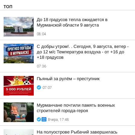
ТОП
До 18 градусов тепла ожидается в
Мурманской области 9 августа
08:04
С добры утром!. . Сегодня, 9 августа, ветер -
до 12 м/с Температура воздуха - от +16 до
+18 градусов
07:36
Пьяный за рулём – преступник
07:07
Мурманчане почтили память военных
строителей города-героя
Вчера, 17:48
На полуострове Рыбачий завершилась