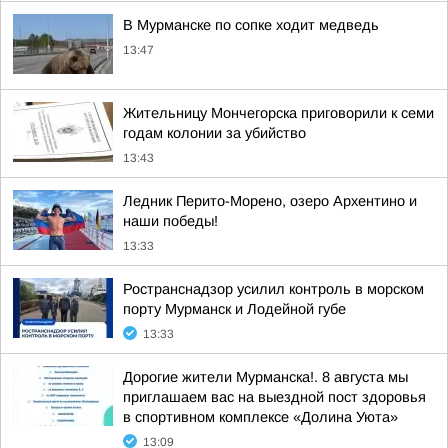
В Мурманске по сопке ходит медведь
13:47
Жительницу Мончегорска приговорили к семи
годам колонии за убийство
13:43
Ледник Перито-Морено, озеро Архентино и
наши победы!
13:33
Ространснадзор усилил контроль в морском
порту Мурманск и Лодейной губе
13:33
Дорогие жители Мурманска!. 8 августа мы
приглашаем вас на выездной пост здоровья
в спортивном комплексе «Долина Уюта»
13:09