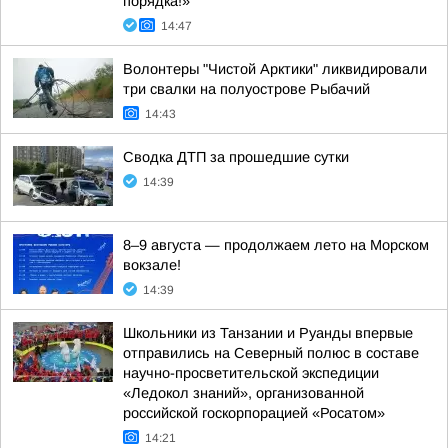
порядка!»
14:47
Волонтеры "Чистой Арктики" ликвидировали
три свалки на полуострове Рыбачий
14:43
Сводка ДТП за прошедшие сутки
14:39
8–9 августа — продолжаем лето на Морском
вокзале!
14:39
Школьники из Танзании и Руанды впервые
отправились на Северный полюс в составе
научно-просветительской экспедиции
«Ледокол знаний», организованной
российской госкорпорацией «Росатом»
14:21