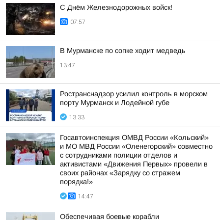
С Днём Железнодорожных войск!
07:57
В Мурманске по сопке ходит медведь
13:47
Ространснадзор усилил контроль в морском
порту Мурманск и Лодейной губе
13:33
Госавтоинспекция ОМВД России «Кольский»
и МО МВД России «Оленегорский» совместно
с сотрудниками полиции отделов и
активистами «Движения Первых» провели в
своих районах «Зарядку со стражем
порядка!»
14:47
Обеспечивая боевые корабли