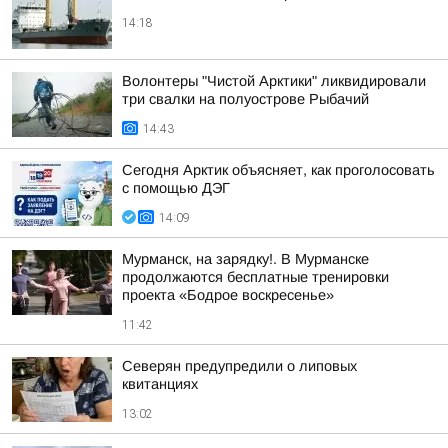
14:18
Волонтеры "Чистой Арктики" ликвидировали
три свалки на полуострове Рыбачий
14:43
Сегодня Арктик объясняет, как проголосовать
с помощью ДЭГ
14:09
Мурманск, на зарядку!. В Мурманске
продолжаются бесплатные тренировки
проекта «Бодрое воскресенье»
11:42
Северян предупредили о липовых
квитанциях
13:02