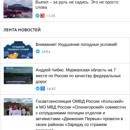
Выпил – за руль не садись. Это не просто
слова
13:09
ЛЕНТА НОВОСТЕЙ
Внимание! Ухудшение погодных условий!
14:51
Андрей Чибис: Мурманская область на 7
месте по России по качеству федеральных
дорог
14:47
Госавтоинспекция ОМВД России «Кольский»
и МО МВД России «Оленегорский» совместно
с сотрудниками полиции отделов и
активистами «Движения Первых» провели в
своих районах «Зарядку со стражем