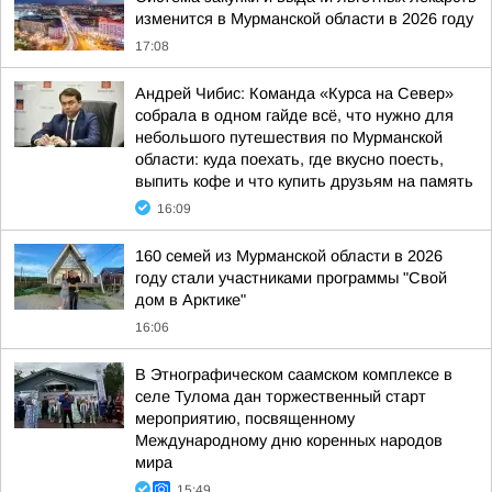
изменится в Мурманской области в 2026 году
17:08
Андрей Чибис: Команда «Курса на Север»
собрала в одном гайде всё, что нужно для
небольшого путешествия по Мурманской
области: куда поехать, где вкусно поесть,
выпить кофе и что купить друзьям на память
16:09
160 семей из Мурманской области в 2026
году стали участниками программы "Свой
дом в Арктике"
16:06
В Этнографическом саамском комплексе в
селе Тулома дан торжественный старт
мероприятию, посвященному
Международному дню коренных народов
мира
15:49