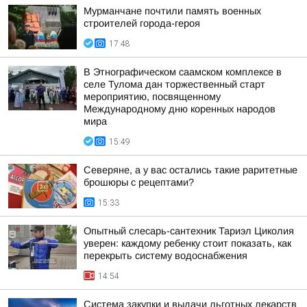
Мурманчане почтили память военных
строителей города-героя
17:48
В Этнографическом саамском комплексе в
селе Тулома дан торжественный старт
мероприятию, посвященному
Международному дню коренных народов
мира
15:49
Северяне, а у вас остались такие раритетные
брошюры с рецептами?
15:33
Опытный слесарь-сантехник Тариэл Циколия
уверен: каждому ребенку стоит показать, как
перекрыть систему водоснабжения
14:54
Система закупки и выдачи льготных лекарств