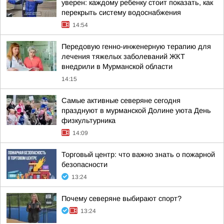
уверен: каждому ребенку стоит показать, как
перекрыть систему водоснабжения
14:54
Передовую генно-инженерную терапию для
лечения тяжелых заболеваний ЖКТ
внедрили в Мурманской области
14:15
Самые активные северяне сегодня
празднуют в мурманской Долине уюта День
физкультурника
14:09
Торговый центр: что важно знать о пожарной
безопасности
13:24
Почему северяне выбирают спорт?
13:24