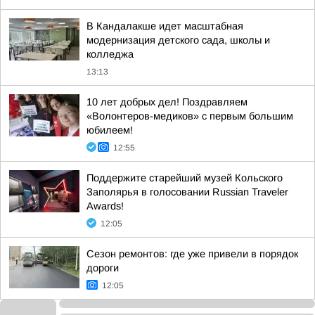
В Кандалакше идет масштабная
модернизация детского сада, школы и
колледжа
13:13
10 лет добрых дел! Поздравляем
«Волонтеров-медиков» с первым большим
юбилеем!
12:55
Поддержите старейший музей Кольского
Заполярья в голосовании Russian Traveler
Awards!
12:05
Сезон ремонтов: где уже привели в порядок
дороги
12:05