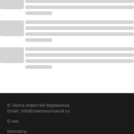
© Лента новостей Мурманска
Email:
info@newsmurmansk.ru
О нас
Контакты