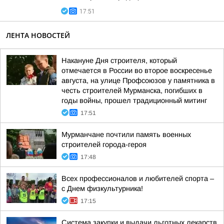
17:51
ЛЕНТА НОВОСТЕЙ
Накануне Дня строителя, который
отмечается в России во второе воскресенье
августа, на улице Профсоюзов у памятника в
честь строителей Мурманска, погибших в
годы войны, прошел традиционный митинг
17:51
Мурманчане почтили память военных
строителей города-героя
17:48
Всех профессионалов и любителей спорта –
с Днем физкультурника!
17:15
Система закупки и выдачи льготных лекарств