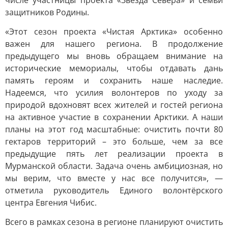
числе участницы проекта «Звезда Севера» и семьи
защитников Родины.
«Этот сезон проекта «Чистая Арктика» особенно
важен для нашего региона. В продолжение
предыдущего мы вновь обращаем внимание на
исторические мемориалы, чтобы отдавать дань
память героям и сохранить наше наследие.
Надеемся, что усилия волонтеров по уходу за
природой вдохновят всех жителей и гостей региона
на активное участие в сохранении Арктики. А наши
планы на этот год масштабные: очистить почти 80
гектаров территорий – это больше, чем за все
предыдущие пять лет реализации проекта в
Мурманской области. Задача очень амбициозная, но
мы верим, что вместе у нас все получится», —
отметила руководитель Единого волонтёрского
центра Евгения Чибис.
Всего в рамках сезона в регионе планируют очистить