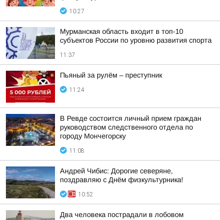
10:27
Мурманская область входит в топ-10
субъектов России по уровню развития спорта
11:37
Пьяный за рулём – преступник
11:24
В Ревде состоится личный прием граждан
руководством следственного отдела по
городу Мончегорску
11:08
Андрей Чибис: Дорогие северяне,
поздравляю с Днём физкультурника!
10:52
Два человека пострадали в лобовом