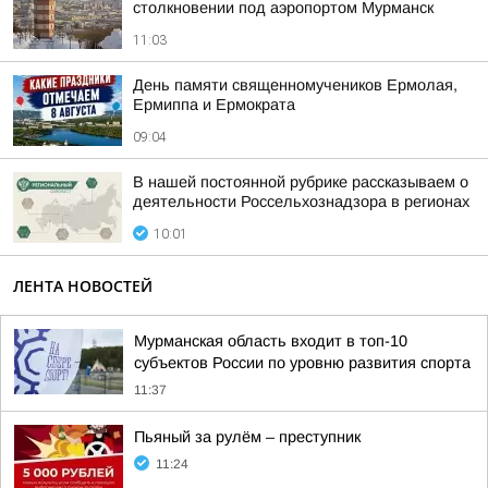
столкновении под аэропортом Мурманск
11:03
День памяти священномучеников Ермолая,
Ермиппа и Ермократа
09:04
В нашей постоянной рубрике рассказываем о
деятельности Россельхознадзора в регионах
10:01
ЛЕНТА НОВОСТЕЙ
Мурманская область входит в топ-10
субъектов России по уровню развития спорта
11:37
Пьяный за рулём – преступник
11:24