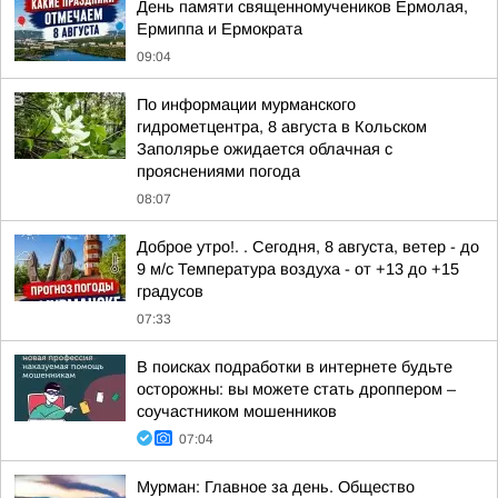
День памяти священномучеников Ермолая,
Ермиппа и Ермократа
09:04
По информации мурманского
гидрометцентра, 8 августа в Кольском
Заполярье ожидается облачная с
прояснениями погода
08:07
Доброе утро!. . Сегодня, 8 августа, ветер - до
9 м/с Температура воздуха - от +13 до +15
градусов
07:33
В поисках подработки в интернете будьте
осторожны: вы можете стать дроппером –
соучастником мошенников
07:04
Мурман: Главное за день. Общество