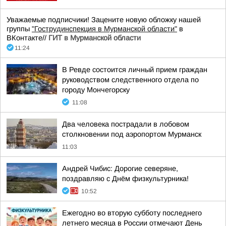
Уважаемые подписчики! Зацените новую обложку нашей
группы
"Гострудинспекция в Мурманской области"
в
ВКонтакте//
ГИТ в Мурманской области
11:24
В Ревде состоится личный прием граждан
руководством следственного отдела по
городу Мончегорску
11:08
Два человека пострадали в лобовом
столкновении под аэропортом Мурманск
11:03
Андрей Чибис: Дорогие северяне,
поздравляю с Днём физкультурника!
10:52
Ежегодно во вторую субботу последнего
летнего месяца в России отмечают День