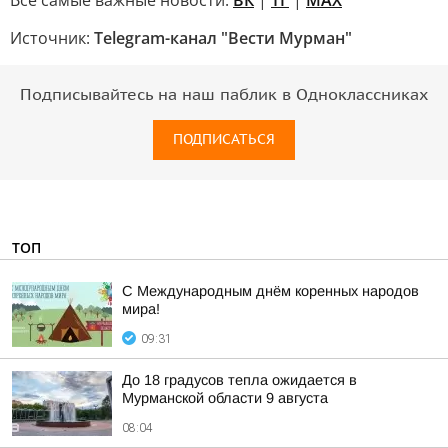
Все самые важные новости:
ВК
|
ТГ
|
MAX
Источник:
Telegram-канал "Вести Мурман"
Подписывайтесь на наш паблик в Одноклассниках
ПОДПИСАТЬСЯ
ТОП
С Международным днём коренных народов
мира!
09:31
До 18 градусов тепла ожидается в
Мурманской области 9 августа
08:04