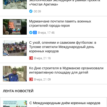
экологическая экспедиция в рамках проекта
«Чистая Арктика»
00:39
Мурманчане почтили память военных
строителей города-героя
Вчера, 17:48
С ухой, оленями и саамским футболом: в
Туломе отметили Международный день
коренных народов
Вчера, 21:18
Ко Дню строителя в Мурманске организовали
интерактивную площадку для детей
Вчера, 21:09
ЛЕНТА НОВОСТЕЙ
С Международным днём коренных народов