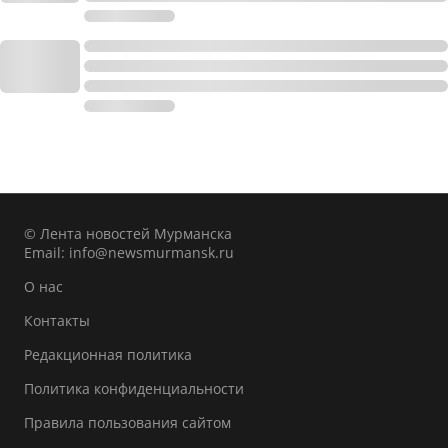
© Лента новостей Мурманска
Email:
info@newsmurmansk.ru
О нас
Контакты
Редакционная политика
Политика конфиденциальности
Правила пользования сайтом