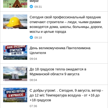
мира!
09:31
Сегодня свой профессиональный праздник
отмечают строители – люди, чьими руками
возводятся дома, школы, больницы, дороги,
мосты и целые города
09:18
День великомученика Пантелеимона
Целителя
09:04
До 18 градусов тепла ожидается в
Мурманской области 9 августа
08:04
С добры утром!. . Сегодня, 9 августа, ветер -
до 12 м/с Температура воздуха - от +16 до
+18 градусов
07:36