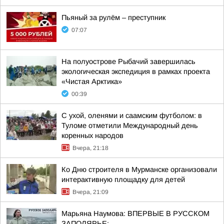
Пьяный за рулём – преступник
07:07
На полуострове Рыбачий завершилась
экологическая экспедиция в рамках проекта
«Чистая Арктика»
00:39
С ухой, оленями и саамским футболом: в
Туломе отметили Международный день
коренных народов
Вчера, 21:18
Ко Дню строителя в Мурманске организовали
интерактивную площадку для детей
Вчера, 21:09
Марьяна Наумова: ВПЕРВЫЕ В РУССКОМ
ЗАПОЛЯРЬЕ: