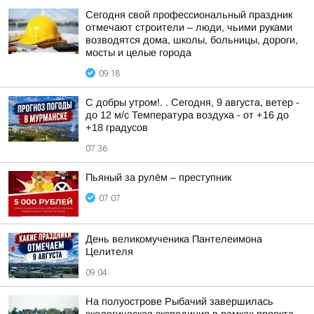
Сегодня свой профессиональный праздник
отмечают строители – люди, чьими руками
возводятся дома, школы, больницы, дороги,
мосты и целые города
09:18
С добры утром!. . Сегодня, 9 августа, ветер -
до 12 м/с Температура воздуха - от +16 до
+18 градусов
07:36
Пьяный за рулём – преступник
07:07
День великомученика Пантелеимона
Целителя
09:04
На полуострове Рыбачий завершилась