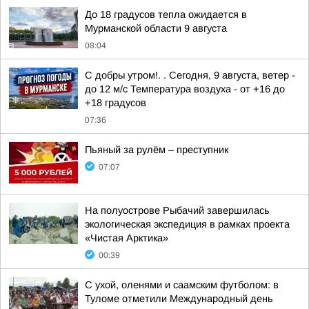
До 18 градусов тепла ожидается в
Мурманской области 9 августа
08:04
С добры утром!. . Сегодня, 9 августа, ветер -
до 12 м/с Температура воздуха - от +16 до
+18 градусов
07:36
Пьяный за рулём – преступник
07:07
На полуострове Рыбачий завершилась
экологическая экспедиция в рамках проекта
«Чистая Арктика»
00:39
С ухой, оленями и саамским футболом: в
Туломе отметили Международный день