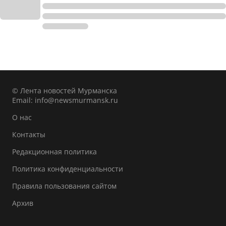
© Лента новостей Мурманска
Email:
info@newsmurmansk.ru
О нас
Контакты
Редакционная политика
Политика конфиденциальности
Правила пользования сайтом
Архив