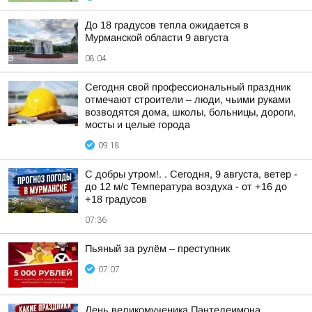
До 18 градусов тепла ожидается в
Мурманской области 9 августа
08:04
Сегодня свой профессиональный праздник
отмечают строители – люди, чьими руками
возводятся дома, школы, больницы, дороги,
мосты и целые города
09:18
С добры утром!. . Сегодня, 9 августа, ветер -
до 12 м/с Температура воздуха - от +16 до
+18 градусов
07:36
Пьяный за рулём – преступник
07:07
День великомученика Пантелеимона