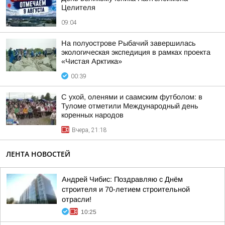
Целителя
09:04
На полуострове Рыбачий завершилась
экологическая экспедиция в рамках проекта
«Чистая Арктика»
00:39
С ухой, оленями и саамским футболом: в
Туломе отметили Международный день
коренных народов
Вчера, 21:18
ЛЕНТА НОВОСТЕЙ
Андрей Чибис: Поздравляю с Днём
строителя и 70-летием строительной
отрасли!
10:25