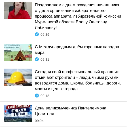
Поздравляем с днем рождения начальника
отдела организации избирательного
процесса аппарата Избирательной комиссии
Мурманской области Елену Олеговну
Лабинцеву!
09:39
С Международным днём коренных народов
мира!
09:31
Сегодня свой профессиональный праздник
отмечают строители – люди, чьими руками
возводятся дома, школы, больницы, дороги,
мосты и целые города
09:18
День великомученика Пантелеимона
Целителя
09:04