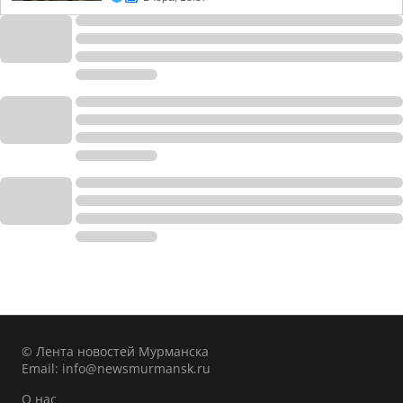
© Лента новостей Мурманска
Email:
info@newsmurmansk.ru
О нас