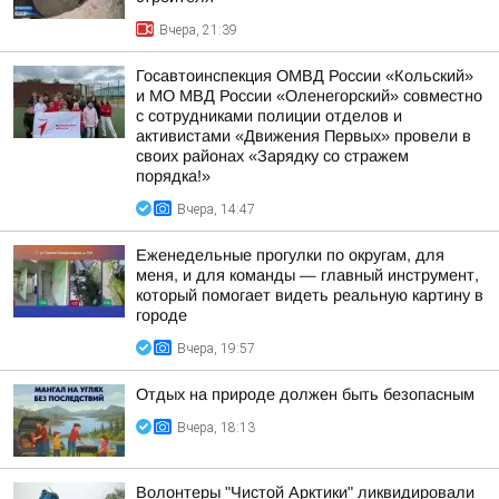
Вчера, 21:39
Госавтоинспекция ОМВД России «Кольский»
и МО МВД России «Оленегорский» совместно
с сотрудниками полиции отделов и
активистами «Движения Первых» провели в
своих районах «Зарядку со стражем
порядка!»
Вчера, 14:47
Еженедельные прогулки по округам, для
меня, и для команды — главный инструмент,
который помогает видеть реальную картину в
городе
Вчера, 19:57
Отдых на природе должен быть безопасным
Вчера, 18:13
Волонтеры "Чистой Арктики" ликвидировали