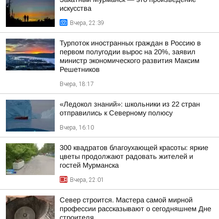
искусства
Вчера, 22:39
Турпоток иностранных граждан в Россию в
первом полугодии вырос на 20%, заявил
министр экономического развития Максим
Решетников
Вчера, 18:17
«Ледокол знаний»: школьники из 22 стран
отправились к Северному полюсу
Вчера, 16:10
300 квадратов благоухающей красоты: яркие
цветы продолжают радовать жителей и
гостей Мурманска
Вчера, 22:01
Север строится. Мастера самой мирной
профессии рассказывают о сегодняшнем Дне
строителя