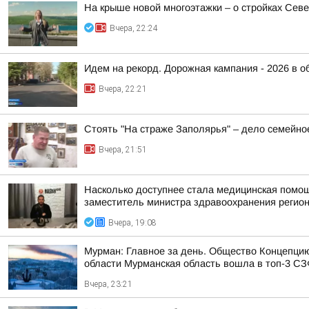
На крыше новой многоэтажки – о стройках Сев
Вчера, 22:24
Идем на рекорд. Дорожная кампания - 2026 в о
Вчера, 22:21
Стоять "На страже Заполярья" – дело семейно
Вчера, 21:51
Насколько доступнее стала медицинская помо
заместитель министра здравоохранения регион
Вчера, 19:08
Мурман: Главное за день. Общество Концепци
области Мурманская область вошла в топ-3 СЗФ
Вчера, 23:21