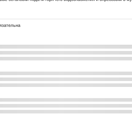
бязательна