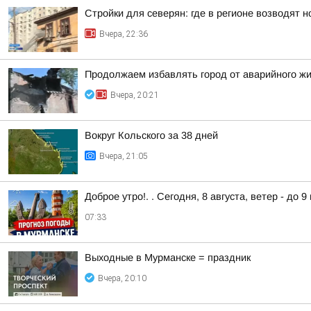
Стройки для северян: где в регионе возводят 
Вчера, 22:36
Продолжаем избавлять город от аварийного ж
Вчера, 20:21
Вокруг Кольского за 38 дней
Вчера, 21:05
Доброе утро!. . Сегодня, 8 августа, ветер - до 
07:33
Выходные в Мурманске = праздник
Вчера, 20:10