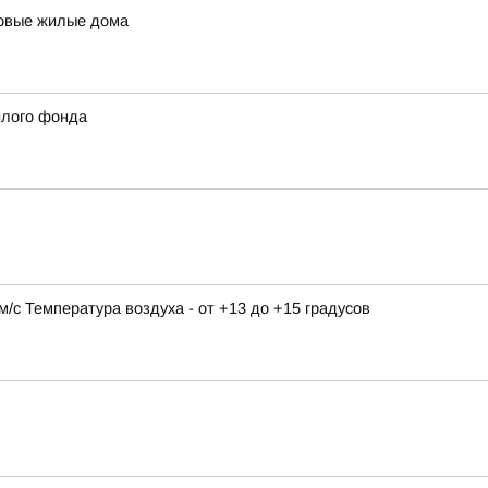
новые жилые дома
илого фонда
9 м/с Температура воздуха - от +13 до +15 градусов