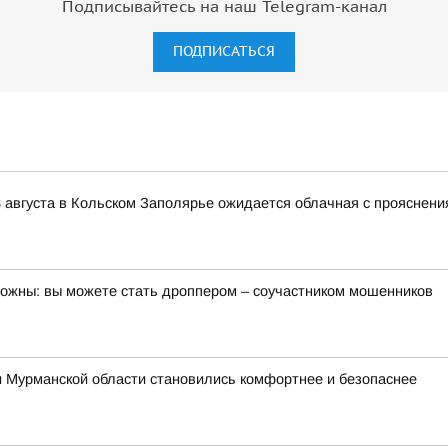
Подписывайтесь на наш Telegram-канал
ПОДПИСАТЬСЯ
 августа в Кольском Заполярье ожидается облачная с прояснени
орожны: вы можете стать дроппером – соучастником мошенников
и Мурманской области становились комфортнее и безопаснее