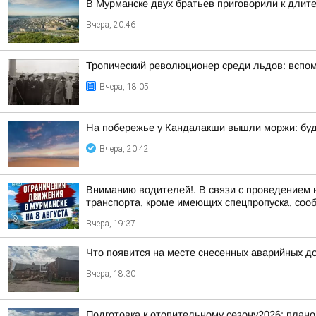
В Мурманске двух братьев приговорили к длит
Вчера, 20:46
Тропический революционер среди льдов: вспо
Вчера, 18:05
На побережье у Кандалакши вышли моржи: буд
Вчера, 20:42
Вниманию водителей!. В связи с проведением 
транспорта, кроме имеющих спецпропуска, соо
Вчера, 19:37
Что появится на месте снесенных аварийных д
Вчера, 18:30
Подготовка к отопительному сезону2026: плано