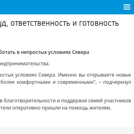
д, ответственность и готовность
ботать в непростых условиях Севера
редпринимательства.
ростых условиях Севера. Именно вы открываете новые
и более комфортными и современными", – подчеркнул
в благотворительности и поддержке семей участников
матели оперативно пришли на помощь жителям.