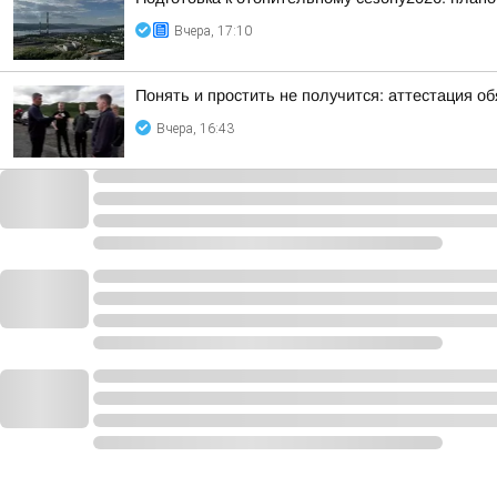
Вчера, 17:10
Понять и простить не получится: аттестация о
Вчера, 16:43