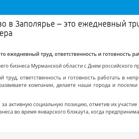
 в Заполярье – это ежедневный тру
вера
то ежедневный труд, ответственность и готовность ра
него бизнеса Мурманской области с Днем российского п
 труд, ответственность и готовность работать в неп
, развиваете компании, делаете наши города и поселк
 за активную социальную позицию, отметив их участие 
знеса во время январского блэкаута, когда предприни