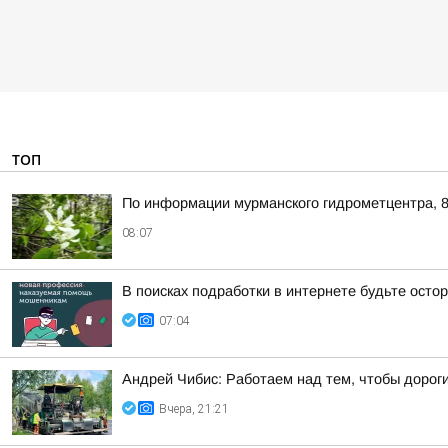
ТОП
По информации мурманского гидрометцентра, 8
08:07
В поисках подработки в интернете будьте ост
07:04
Андрей Чибис: Работаем над тем, чтобы дорог
Вчера, 21:21