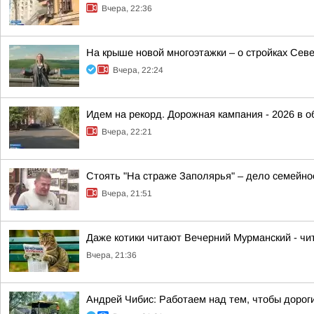
Вчера, 22:36
На крыше новой многоэтажки – о стройках Сев
Вчера, 22:24
Идем на рекорд. Дорожная кампания - 2026 в о
Вчера, 22:21
Стоять "На страже Заполярья" – дело семейно
Вчера, 21:51
Даже котики читают Вечерний Мурманский - чит
Вчера, 21:36
Андрей Чибис: Работаем над тем, чтобы дорог