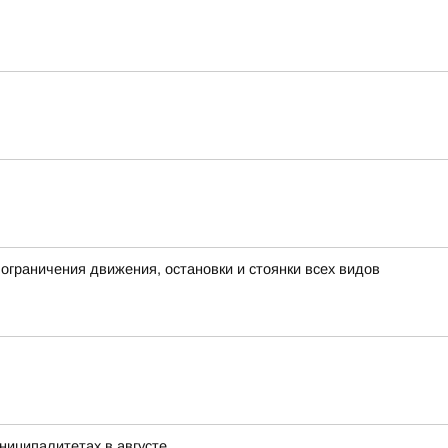
граничения движения, остановки и стоянки всех видов
ниципалитетах в августе