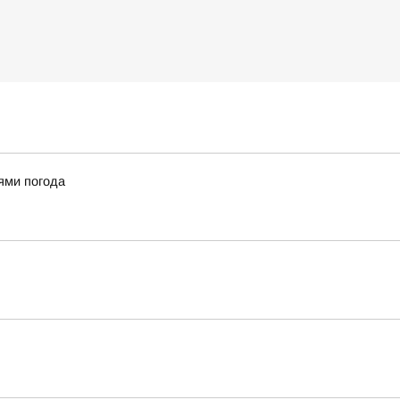
ями погода