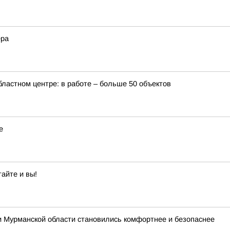
ера
бластном центре: в работе – больше 50 объектов
е
айте и вы!
и Мурманской области становились комфортнее и безопаснее