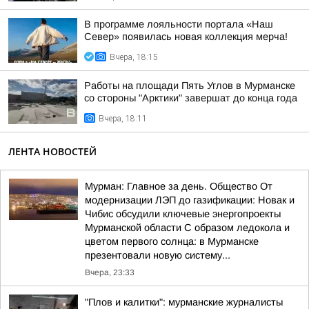
В программе лояльности портала «Наш
Север» появилась новая коллекция мерча!
Вчера, 18:15
Работы на площади Пять Углов в Мурманске
со стороны "Арктики" завершат до конца года
Вчера, 18:11
ЛЕНТА НОВОСТЕЙ
Мурман: Главное за день. Общество От
модернизации ЛЭП до газификации: Новак и
Чибис обсудили ключевые энергопроекты
Мурманской области С образом ледокола и
цветом первого солнца: в Мурманске
презентовали новую систему...
Вчера, 23:33
"Плов и калитки": мурманские журналисты