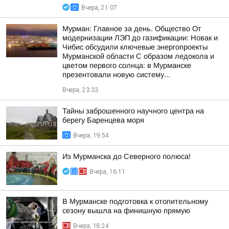
Вчера, 21:07
Мурман: Главное за день. Общество От
модернизации ЛЭП до газификации: Новак и
Чибис обсудили ключевые энергопроекты
Мурманской области С образом ледокола и
цветом первого солнца: в Мурманске
презентовали новую систему...
Вчера, 23:33
Тайны заброшенного научного центра на
берегу Баренцева моря
Вчера, 19:54
Из Мурманска до Северного полюса!
Вчера, 16:11
В Мурманске подготовка к отопительному
сезону вышла на финишную прямую
Вчера, 18:24