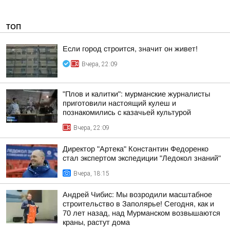
ТОП
Если город строится, значит он живет!
Вчера, 22:09
"Плов и калитки": мурманские журналисты
приготовили настоящий кулеш и
познакомились с казачьей культурой
Вчера, 22:09
Директор "Артека" Константин Федоренко
стал экспертом экспедиции "Ледокол знаний"
Вчера, 18:15
Андрей Чибис: Мы возродили масштабное
строительство в Заполярье! Сегодня, как и
70 лет назад, над Мурманском возвышаются
краны, растут дома