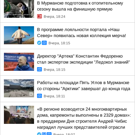
В Мурманске подготовка к отопительному
сезону вышла на финишную прямую
Вчера, 18:24
В программе лояльности портала «Наш
Север» появилась новая коллекция мерча!
Вчера, 18:15
Директор "Артека" Константин Федоренко
стал экспертом экспедиции "Ледокол знаний"
Вчера, 18:15
Работы на площади Пять Углов в Мурманске
со стороны "Арктики" завершат до конца года
Вчера, 18:11
«В регионе возводится 24 многоквартирных
дома, капремонты выполнены в 2329 домах»:
в преддверии Дня строителя Андрей Чибис
наградил лучших представителей отрасли
Вчера, 18:07