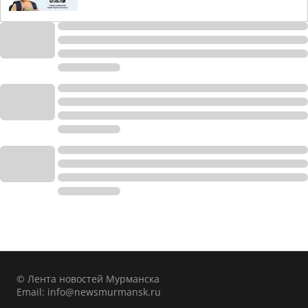
© Лента новостей Мурманска
Email:
info@newsmurmansk.ru