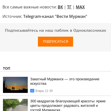
Все самые важные новости:
ВК
|
ТГ
|
MAX
Источник:
Telegram-канал "Вести Мурман"
Подписывайтесь на наш паблик в Одноклассниках
ПОДПИСАТЬСЯ
ТОП
Закатный Мурманск — это произведение
искусства
Вчера, 22:39
300 квадратов благоухающей красоты: яркие
цветы продолжают радовать жителей и
гостей Мурманска