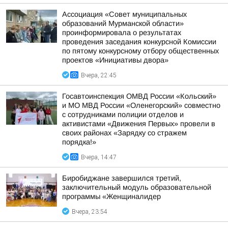
Ассоциация «Совет муниципальных
образований Мурманской области»
проинформировала о результатах
проведения заседания конкурсной Комиссии
по пятому конкурсному отбору общественных
проектов «Инициативы двора»
Вчера, 22:45
Госавтоинспекция ОМВД России «Кольский»
и МО МВД России «Оленегорский» совместно
с сотрудниками полиции отделов и
активистами «Движения Первых» провели в
своих районах «Зарядку со стражем
порядка!»
Вчера, 14:47
Биробиджане завершился третий,
заключительный модуль образовательной
программы «Женщиналидер
Вчера, 23:54