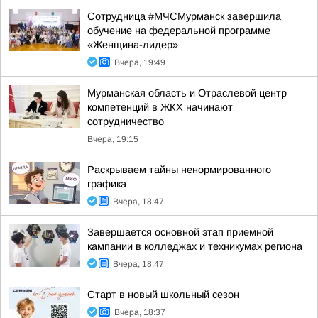
Сотрудница #МЧСМурманск завершила
обучение на федеральной программе
«Женщина-лидер»
Вчера, 19:49
Мурманская область и Отраслевой центр
компетенций в ЖКХ начинают
сотрудничество
Вчера, 19:15
Раскрываем тайны ненормированного
графика
Вчера, 18:47
Завершается основной этап приемной
кампании в колледжах и техникумах региона
Вчера, 18:47
Старт в новый школьный сезон
Вчера, 18:37