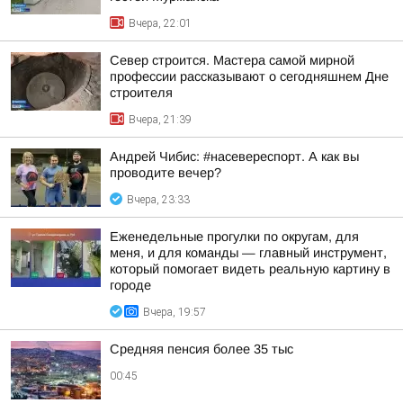
Вчера, 22:01
Север строится. Мастера самой мирной
профессии рассказывают о сегодняшнем Дне
строителя
Вчера, 21:39
Андрей Чибис: #насевереспорт. А как вы
проводите вечер?
Вчера, 23:33
Еженедельные прогулки по округам, для
меня, и для команды — главный инструмент,
который помогает видеть реальную картину в
городе
Вчера, 19:57
Средняя пенсия более 35 тыс
00:45