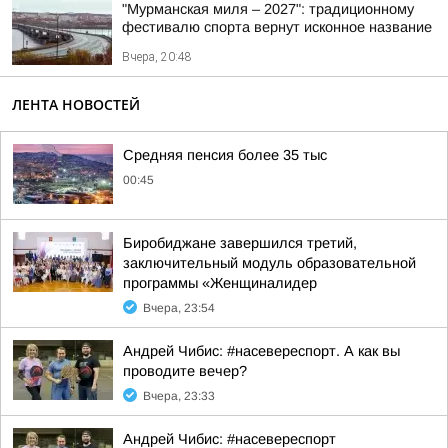
"Мурманская миля – 2027": традиционному
фестивалю спорта вернут исконное название
Вчера, 20:48
ЛЕНТА НОВОСТЕЙ
Средняя пенсия более 35 тыс
00:45
Биробиджане завершился третий,
заключительный модуль образовательной
программы «Женщиналидер
Вчера, 23:54
Андрей Чибис: #насевереспорт. А как вы
проводите вечер?
Вчера, 23:33
Андрей Чибис: #насевереспорт