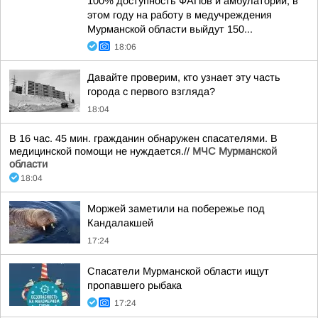
100% доступность ФАПов и амбулаторий; в
этом году на работу в медучреждения
Мурманской области выйдут 150...
18:06
Давайте проверим, кто узнает эту часть
города с первого взгляда?
18:04
В 16 час. 45 мин. гражданин обнаружен спасателями. В
медицинской помощи не нуждается.//
МЧС Мурманской
области
18:04
Моржей заметили на побережье под
Кандалакшей
17:24
Спасатели Мурманской области ищут
пропавшего рыбака
17:24