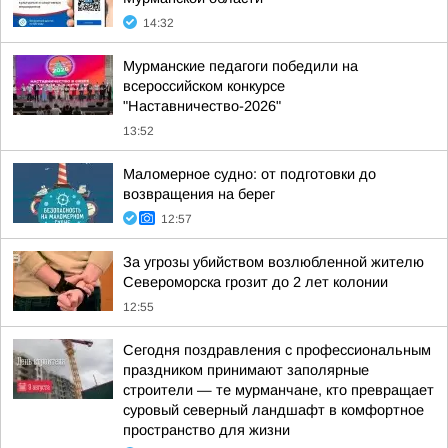
14:32
Мурманские педагоги победили на
всероссийском конкурсе
"Наставничество-2026"
13:52
Маломерное судно: от подготовки до
возвращения на берег
12:57
За угрозы убийством возлюбленной жителю
Североморска грозит до 2 лет колонии
12:55
Сегодня поздравления с профессиональным
праздником принимают заполярные
строители — те мурманчане, кто превращает
суровый северный ландшафт в комфортное
пространство для жизни