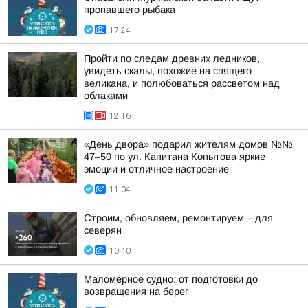
пропавшего рыбака
17:24
Пройти по следам древних ледников,
увидеть скалы, похожие на спящего
великана, и полюбоваться рассветом над
облаками
12:16
«День двора» подарил жителям домов №№
47–50 по ул. Капитана Копытова яркие
эмоции и отличное настроение
11:04
Строим, обновляем, ремонтируем – для
северян
10:40
Маломерное судно: от подготовки до
возвращения на берег