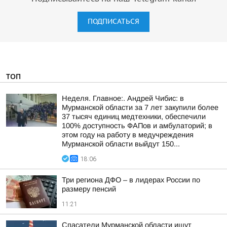
ПОДПИСАТЬСЯ
ТОП
Неделя. Главное:. Андрей Чибис: в
Мурманской области за 7 лет закупили более
37 тысяч единиц медтехники, обеспечили
100% доступность ФАПов и амбулаторий; в
этом году на работу в медучреждения
Мурманской области выйдут 150...
18:06
Три региона ДФО – в лидерах России по
размеру пенсий
11:21
Спасатели Мурманской области ищут