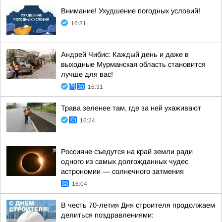
Внимание! Ухудшение погодных условий!
16:31
Андрей Чибис: Каждый день и даже в
выходные Мурманская область становится
лучше для вас!
16:31
Трава зеленее там, где за ней ухаживают
16:24
Россияне съедутся на край земли ради
одного из самых долгожданных чудес
астрономии — солнечного затмения
16:04
В честь 70-летия Дня строителя продолжаем
делиться поздравлениями: