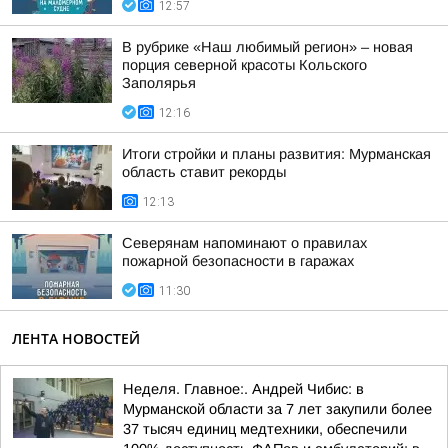
12:57
В рубрике «Наш любимый регион» – новая
порция северной красоты Кольского
Заполярья
12:16
Итоги стройки и планы развития: Мурманская
область ставит рекорды
12:13
Северянам напоминают о правилах
пожарной безопасности в гаражах
11:30
ЛЕНТА НОВОСТЕЙ
Неделя. Главное:. Андрей Чибис: в
Мурманской области за 7 лет закупили более
37 тысяч единиц медтехники, обеспечили