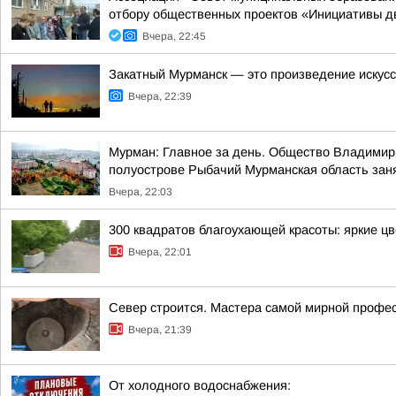
отбору общественных проектов «Инициативы д
Вчера, 22:45
Закатный Мурманск — это произведение искус
Вчера, 22:39
Мурман: Главное за день. Общество Владимир 
полуострове Рыбачий Мурманская область занял
Вчера, 22:03
300 квадратов благоухающей красоты: яркие ц
Вчера, 22:01
Север строится. Мастера самой мирной профе
Вчера, 21:39
От холодного водоснабжения: