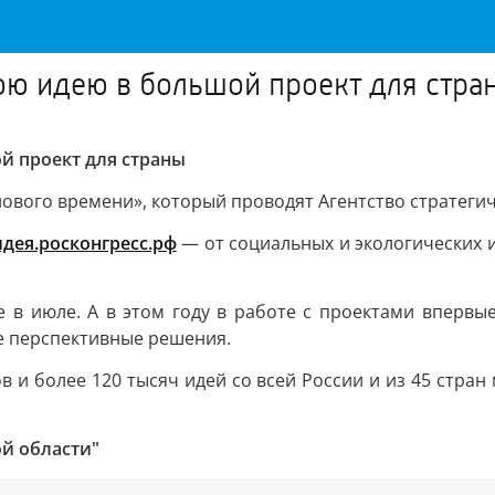
вою идею в большой проект для стра
й проект для страны
нового времени», который проводят Агентство стратегич
идея.росконгресс.рф
— от социальных и экологических 
 в июле. А в этом году в работе с проектами впервые
е перспективные решения.
в и более 120 тысяч идей со всей России и из 45 стра
й области"