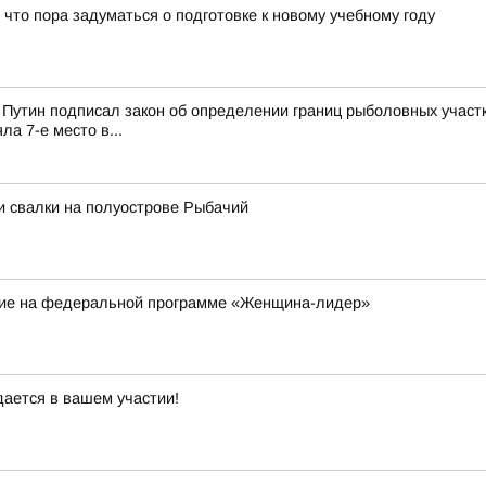
 что пора задуматься о подготовке к новому учебному году
Путин подписал закон об определении границ рыболовных участк
а 7-е место в...
и свалки на полуострове Рыбачий
ие на федеральной программе «Женщина-лидер»
дается в вашем участии!