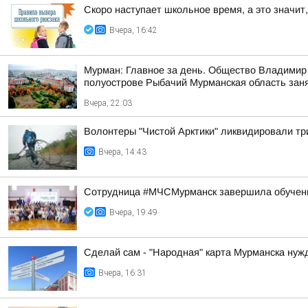
Скоро наступает школьное время, а это значит,
Вчера, 16:42
Мурман: Главное за день. Общество Владимир 
полуострове Рыбачий Мурманская область занял
Вчера, 22:03
Волонтеры "Чистой Арктики" ликвидировали тр
Вчера, 14:43
Сотрудница #МЧСМурманск завершила обучен
Вчера, 19:49
Сделай сам - "Народная" карта Мурманска нуж
Вчера, 16:31