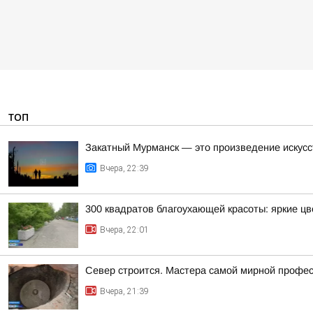
ТОП
Закатный Мурманск — это произведение искусс
Вчера, 22:39
300 квадратов благоухающей красоты: яркие ц
Вчера, 22:01
Север строится. Мастера самой мирной профе
Вчера, 21:39