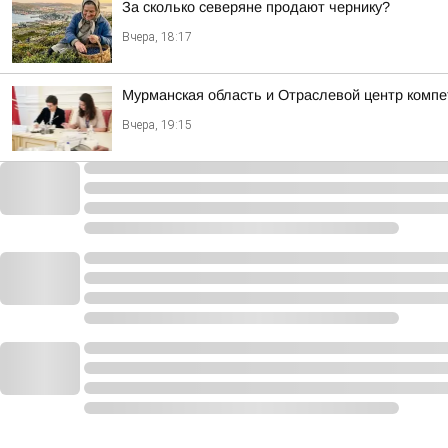
За сколько северяне продают чернику?
Вчера, 18:17
Мурманская область и Отраслевой центр комп
Вчера, 19:15