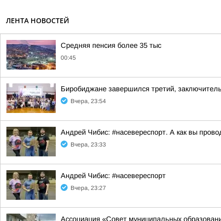
ЛЕНТА НОВОСТЕЙ
Средняя пенсия более 35 тыс
00:45
Биробиджане завершился третий, заключител
Вчера, 23:54
Андрей Чибис: #насевереспорт. А как вы прово
Вчера, 23:33
Андрей Чибис: #насевереспорт
Вчера, 23:27
Ассоциация «Совет муниципальных образовани