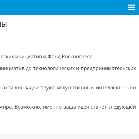
ны
еских инициатив и Фонд Росконгресс.
инициатив до технологических и предпринимательских
 активно задействуют искусственный интеллект — он
н мира. Возможно, именно ваша идея станет следующей