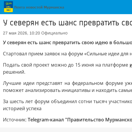
У северян есть шанс превратить с
Официально
27 мая 2026, 10:20
У северян есть шанс превратить свою идею в большо
Стартовал прием заявок на форум «Сильные идеи для 
Подать свой проект можно до 15 июня на платформе
решений.
Лучшие идеи представят на федеральном форуме уже
поможет анализировать инициативы и находить самы
За шесть лет форум объединил сотни тысяч участнико
историей успеха
Источник:
Telegram-канал "Правительство Мурманско