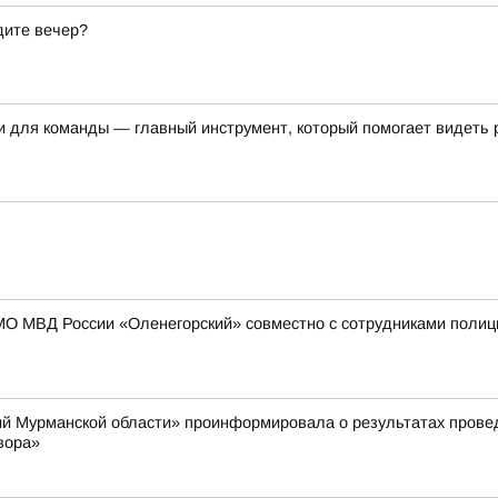
дите вечер?
и для команды — главный инструмент, который помогает видеть 
МО МВД России «Оленегорский» совместно с сотрудниками полиц
й Мурманской области» проинформировала о результатах провед
вора»