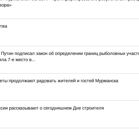
вора»
ства
Путин подписал закон об определении границ рыболовных участк
а 7-е место в...
веты продолжают радовать жителей и гостей Мурманска
ссии рассказывают о сегодняшнем Дне строителя