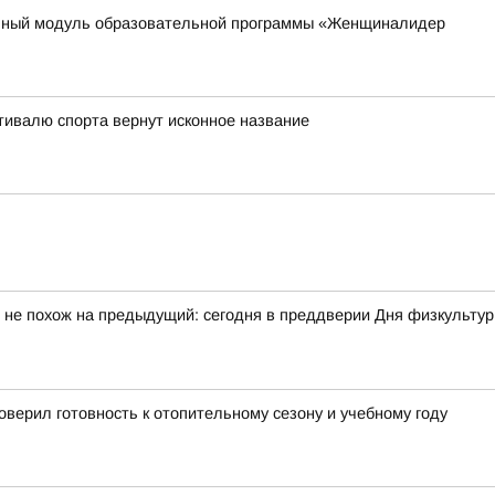
ьный модуль образовательной программы «Женщиналидер
тивалю спорта вернут исконное название
 не похож на предыдущий: сегодня в преддверии Дня физкульту
верил готовность к отопительному сезону и учебному году