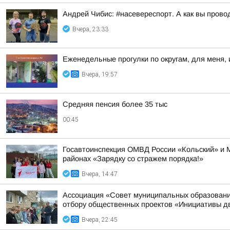
Андрей Чибис: #насевереспорт. А как вы прово
Вчера, 23:33
Еженедельные прогулки по округам, для меня, 
Вчера, 19:57
Средняя пенсия более 35 тыс
00:45
Госавтоинспекция ОМВД России «Кольский» и 
районах «Зарядку со стражем порядка!»
Вчера, 14:47
Ассоциация «Совет муниципальных образовани
отбору общественных проектов «Инициативы д
Вчера, 22:45