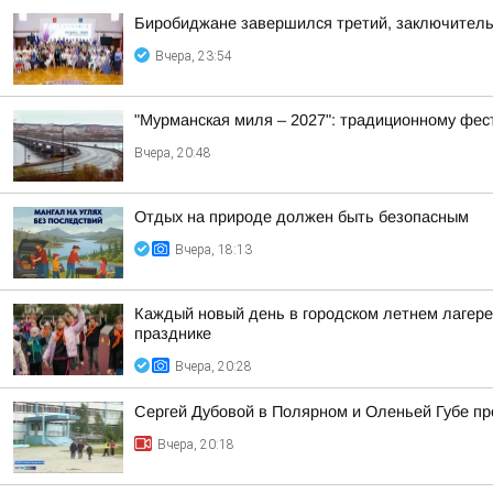
Биробиджане завершился третий, заключител
Вчера, 23:54
"Мурманская миля – 2027": традиционному фес
Вчера, 20:48
Отдых на природе должен быть безопасным
Вчера, 18:13
Каждый новый день в городском летнем лагере
празднике
Вчера, 20:28
Сергей Дубовой в Полярном и Оленьей Губе про
Вчера, 20:18