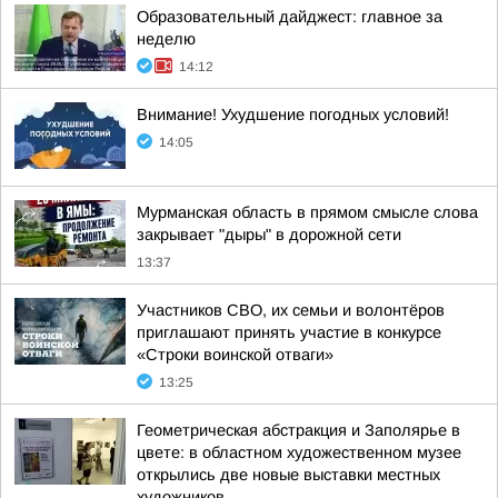
Образовательный дайджест: главное за
неделю
14:12
Внимание! Ухудшение погодных условий!
14:05
Мурманская область в прямом смысле слова
закрывает "дыры" в дорожной сети
13:37
Участников СВО, их семьи и волонтёров
приглашают принять участие в конкурсе
«Строки воинской отваги»
13:25
Геометрическая абстракция и Заполярье в
цвете: в областном художественном музее
открылись две новые выставки местных
художников