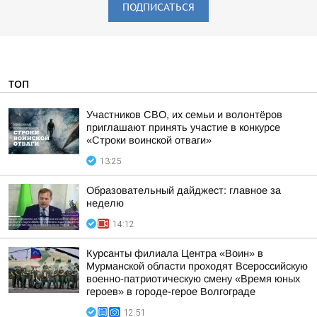
ПОДПИСАТЬСЯ
ТОП
Участников СВО, их семьи и волонтёров
приглашают принять участие в конкурсе
«Строки воинской отваги»
13:25
Образовательный дайджест: главное за
неделю
14:12
Курсанты филиала Центра «Воин» в
Мурманской области проходят Всероссийскую
военно-патриотическую смену «Время юных
героев» в городе-герое Волгограде
12:51