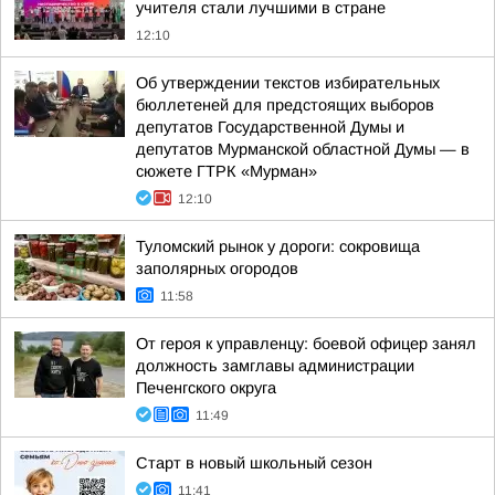
учителя стали лучшими в стране
12:10
Об утверждении текстов избирательных
бюллетеней для предстоящих выборов
депутатов Государственной Думы и
депутатов Мурманской областной Думы — в
сюжете ГТРК «Мурман»
12:10
Туломский рынок у дороги: сокровища
заполярных огородов
11:58
От героя к управленцу: боевой офицер занял
должность замглавы администрации
Печенгского округа
11:49
Старт в новый школьный сезон
11:41