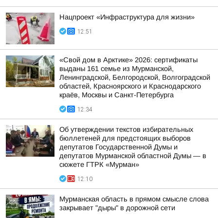
Нацпроект «Инфраструктура для жизни»
12:51
«Свой дом в Арктике» 2026: сертификаты
выданы 161 семье из Мурманской,
Ленинградской, Белгородской, Волгоградской
областей, Красноярского и Краснодарского
краёв, Москвы и Санкт-Петербурга
12:34
Об утверждении текстов избирательных
бюллетеней для предстоящих выборов
депутатов Государственной Думы и
депутатов Мурманской областной Думы — в
сюжете ГТРК «Мурман»
12:10
Мурманская область в прямом смысле слова
закрывает "дыры" в дорожной сети