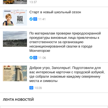
13:37
Старт в новый школьный сезон
11:41
По материалам проверки природоохранной
прокуратуры виновные лица привлечены к
ответственности за организацию
несанкционированной свалки в городе
Мончегорске
11:06
Доброе утро, Заполярье!. Подготовили для
вас интересные карточки с городской азбукой,
где собрали знакомые каждому северянину
места и символы
10:28
ЛЕНТА НОВОСТЕЙ