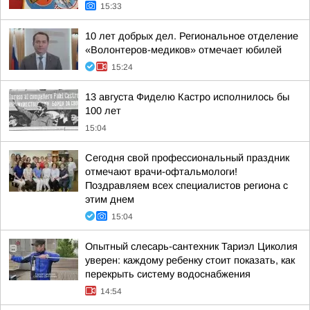
15:33
10 лет добрых дел. Региональное отделение
«Волонтеров-медиков» отмечает юбилей
15:24
13 августа Фиделю Кастро исполнилось бы
100 лет
15:04
Сегодня свой профессиональный праздник
отмечают врачи-офтальмологи!
Поздравляем всех специалистов региона с
этим днем
15:04
Опытный слесарь-сантехник Тариэл Циколия
уверен: каждому ребенку стоит показать, как
перекрыть систему водоснабжения
14:54