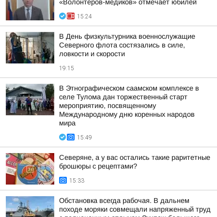
«Волонтеров-медиков» отмечает юбилей
15:24
В День физкультурника военнослужащие
Северного флота состязались в силе,
ловкости и скорости
19:15
В Этнографическом саамском комплексе в
селе Тулома дан торжественный старт
мероприятию, посвященному
Международному дню коренных народов
мира
15:49
Северяне, а у вас остались такие раритетные
брошюры с рецептами?
15:33
Обстановка всегда рабочая. В дальнем
походе моряки совмещали напряженный труд