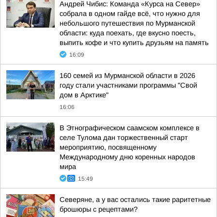
Андрей Чибис: Команда «Курса на Север»
собрала в одном гайде всё, что нужно для
небольшого путешествия по Мурманской
области: куда поехать, где вкусно поесть,
выпить кофе и что купить друзьям на память
16:09
160 семей из Мурманской области в 2026
году стали участниками программы "Свой
дом в Арктике"
16:06
В Этнографическом саамском комплексе в
селе Тулома дан торжественный старт
мероприятию, посвященному
Международному дню коренных народов
мира
15:49
Северяне, а у вас остались такие раритетные
брошюры с рецептами?