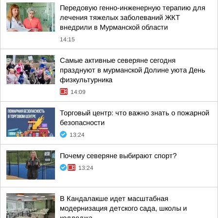
Передовую генно-инженерную терапию для
лечения тяжелых заболеваний ЖКТ
внедрили в Мурманской области
14:15
Самые активные северяне сегодня
празднуют в мурманской Долине уюта День
физкультурника
14:09
Торговый центр: что важно знать о пожарной
безопасности
13:24
Почему северяне выбирают спорт?
13:24
В Кандалакше идет масштабная
модернизация детского сада, школы и