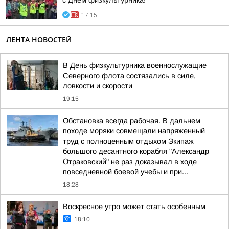
с Днем физкультурника!
17:15
ЛЕНТА НОВОСТЕЙ
В День физкультурника военнослужащие
Северного флота состязались в силе,
ловкости и скорости
19:15
Обстановка всегда рабочая. В дальнем
походе моряки совмещали напряженный
труд с полноценным отдыхом Экипаж
большого десантного корабля "Александр
Отраковский" не раз доказывал в ходе
повседневной боевой учебы и при...
18:28
Воскресное утро может стать особенным
18:10