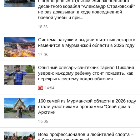
с полноценным отдыхом Экипаж большого
десантного корабля "Александр Отраковский"
не раз доказывал в ходе повседневной
боевой учебы и при...
18:28
Система закупки и выдачи льготных лекарств
изменится в Мурманской области в 2026 году
17:08
Опытный слесарь-сантехник Тариэл Циколия
уверен: каждому ребенку стоит показать, как
перекрыть систему водоснабжения
14:54
160 семей из Мурманской области в 2026 году
стали участниками программы "Свой дом в
Арктике"
16:06
Всех профессионалов и любителей спорта –