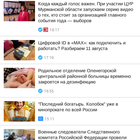
Когда каждый голос важен. При участии ЦУР
Мурманской области запускаем серию видео
о тех, кто стоит за организацией главного
события года — выборов
16:17
Цифровой ID в «MAX»: как подключить и
работать? Разбираем 11 августа
17:19
Родильное отделение Оленегорской
центральной районной больницы временно
закроется на дезинфекцию
16:55
"Последний богатырь. Колобок" уже в
кинопрокате по всей России
15:11
Военные следователи Следственного
комитета Российской Федерации провели