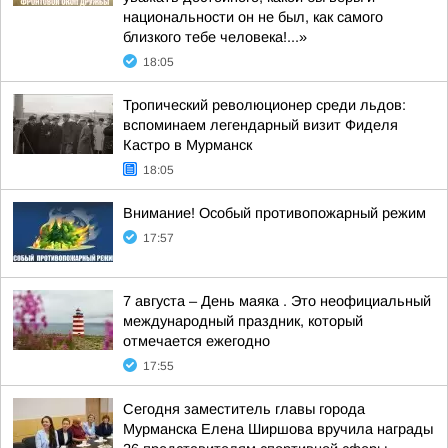
национальности он не был, как самого
близкого тебе человека!...»
18:05
Тропический революционер среди льдов:
вспоминаем легендарный визит Фиделя
Кастро в Мурманск
18:05
Внимание! Особый противопожарный режим
17:57
7 августа – День маяка . Это неофициальный
международный праздник, который
отмечается ежегодно
17:55
Сегодня заместитель главы города
Мурманска Елена Ширшова вручила награды