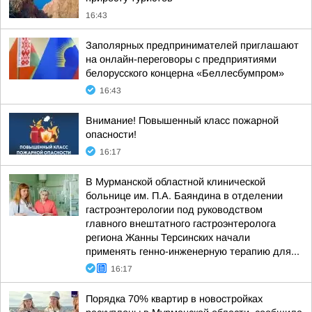
16:43
Заполярных предпринимателей приглашают
на онлайн-переговоры с предприятиями
белорусского концерна «Беллесбумпром»
16:43
Внимание! Повышенный класс пожарной
опасности!
16:17
В Мурманской областной клинической
больнице им. П.А. Баяндина в отделении
гастроэнтерологии под руководством
главного внештатного гастроэнтеролога
региона Жанны Терсинских начали
применять генно-инженерную терапию для...
16:17
Порядка 70% квартир в новостройках