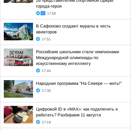
26 представителям спортивной сферы
города-героя
17:55
В Сафоново создают муралы в честь
авиаторов
17:51
Российские школьники стали чемпионами
Международной олимпиады по
искусственному интеллекту
17:44
Народная программа "На Севере — жить!"
17:30
Цифровой ID в «MAX»: как подключить и
работать? Разбираем 11 августа
17:19