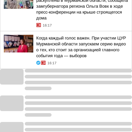
раскуплены в Мурманской области, сообщила
замгубернатора региона Ольга Вовк в ходе
пресс-конференции на крыше строящегося
дома
16:17
Когда каждый голос важен. При участии ЦУР
Мурманской области запускаем серию видео
о тех, кто стоит за организацией главного
события года — выборов
16:17