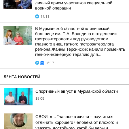
личный прием участников специальной
военной операции
13:11
В Мурманской областной клинической
больнице им. П.А. Баяндина в отделении
гастроэнтерологии под руководством
главного внештатного гастроэнтеролога
региона Жанны Терсинских начали применять
генно-инженерную терапию для...
16:17
ЛЕНТА НОВОСТЕЙ
Спортивный август в Мурманской области
18:05
СВОИ. «…Главное в жизни – научиться
отличать хорошего человека от плохого и
уважать достойного, какой бы веры и