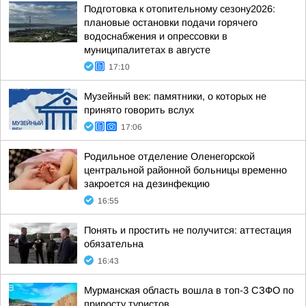
Подготовка к отопительному сезону2026:
плановые остановки подачи горячего
водоснабжения и опрессовки в
муниципалитетах в августе
17:10
Музейный век: памятники, о которых не
принято говорить вслух
17:06
Родильное отделение Оленегорской
центральной районной больницы временно
закроется на дезинфекцию
16:55
Понять и простить не получится: аттестация
обязательна
16:43
Мурманская область вошла в топ-3 СЗФО по
приросту туристов