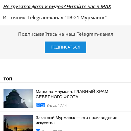
Не грузятся фото и видео? Читайте нас в MAX
Источник:
Telegram-канал "ТВ-21 Мурманск"
Подписывайтесь на наш Telegram-канал
ПОДПИСАТЬСЯ
ТОП
Марьяна Наумова: ГЛАВНЫЙ ХРАМ
СЕВЕРНОГО ФЛОТА:
Вчера, 17:14
Закатный Мурманск — это произведение
искусства