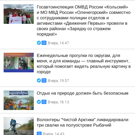
Госавтоинспекция ОМВД России «Кольский»
и МО МВД России «Оленегорский» совместно
с сотрудниками полиции отделов и
активистами «Движения Первых» провели в
своих районах «Зарядку со стражем
порядка!»
Вчера, 14:47
Еженедельные прогулки по округам, для
меня, и для команды — главный инструмент,
который помогает видеть реальную картину в
городе
Вчера, 19:57
Отдых на природе должен быть безопасным
Вчера, 18:13
Волонтеры "Чистой Арктики" ликвидировали
три свалки на полуострове Рыбачий
Вчера, 14:43