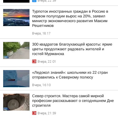
Вчера, 22:39
Турпоток иностранных граждан в Россию в
первом полугодии вырос на 20%, заявил
министр экономического развития Максим
Решетников
Вчера, 18:17
300 квадратов благоухающей красоты: яркие
цветы продолжают радовать жителей и
гостей Мурманска
Вчера, 22:01
«Ледокол знаний»: школьники из 22 стран
отправились к Северному полюсу
Вчера, 16:10
Север строится. Мастера самой мирной
профессии рассказывают о сегодняшнем Дне
строителя
Вчера, 21:39