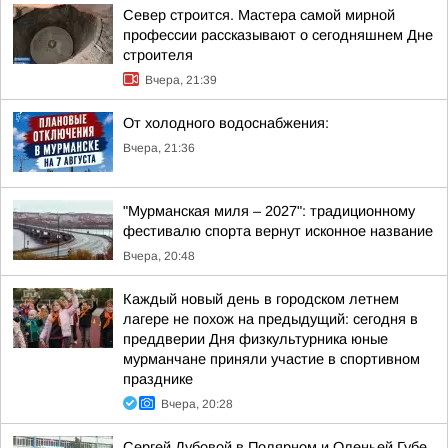
Север строится. Мастера самой мирной
профессии рассказывают о сегодняшнем Дне
строителя
Вчера, 21:39
От холодного водоснабжения:
Вчера, 21:36
"Мурманская миля – 2027": традиционному
фестивалю спорта вернут исконное название
Вчера, 20:48
Каждый новый день в городском летнем
лагере не похож на предыдущий: сегодня в
преддверии Дня физкультурника юные
мурманчане приняли участие в спортивном
празднике
Вчера, 20:28
Сергей Дубовой в Полярном и Оленьей Губе