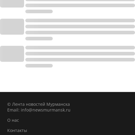
© Лента новостей Мурманска
Email:
info@newsmurmansk.ru
О нас
Контакты