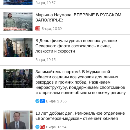
Вчера, 19:57
Марьяна Наумова: ВПЕРВЫЕ В РУССКОМ
ЗАПОЛЯРЬЕ:
Вчера, 20:39
В День физкультурника военнослужащие
Северного флота состязались в силе,
ловкости и скорости
Вчера, 19:15
Занимайтесь спортом!. В Мурманской
области созданы все условия для личных
рекордов и громких побед! Развиваем
инфраструктуру, поддерживаем спортсменов
и открываем новые объекты по всему региону
Вчера, 20:36
10 лет добрых дел. Региональное отделение
«Волонтеров-медиков» отмечает юбилей
Вчера, 15:24