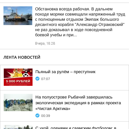
Обстановка всегда рабочая. В дальнем
походе моряки совмещали напряженный труд
с полноценным отдыхом Экипаж большого
десантного корабля "Александр Отраковский"
не раз доказывал в ходе повседневной
боевой учебы и при...
Вчера, 18:28
ЛЕНТА НОВОСТЕЙ
Пьяный за рулём – преступник
07:07
На полуострове Рыбачий завершилась
экологическая экспедиция в рамках проекта
«Чистая Арктика»
00:39
С ухой, оленями и саамским футболом: в