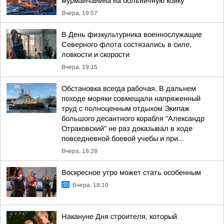
мурманчанина на больничную койку
Вчера, 19:57
В День физкультурника военнослужащие
Северного флота состязались в силе,
ловкости и скорости
Вчера, 19:15
Обстановка всегда рабочая. В дальнем
походе моряки совмещали напряженный
труд с полноценным отдыхом Экипаж
большого десантного корабля "Александр
Отраковский" не раз доказывал в ходе
повседневной боевой учебы и при...
Вчера, 18:28
Воскресное утро может стать особенным
Вчера, 18:10
Накануне Дня строителя, который