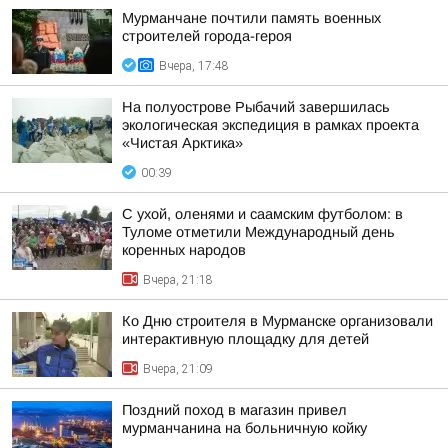
Мурманчане почтили память военных
строителей города-героя
Вчера, 17:48
На полуострове Рыбачий завершилась
экологическая экспедиция в рамках проекта
«Чистая Арктика»
00:39
С ухой, оленями и саамским футболом: в
Туломе отметили Международный день
коренных народов
Вчера, 21:18
Ко Дню строителя в Мурманске организовали
интерактивную площадку для детей
Вчера, 21:09
Поздний поход в магазин привел
мурманчанина на больничную койку