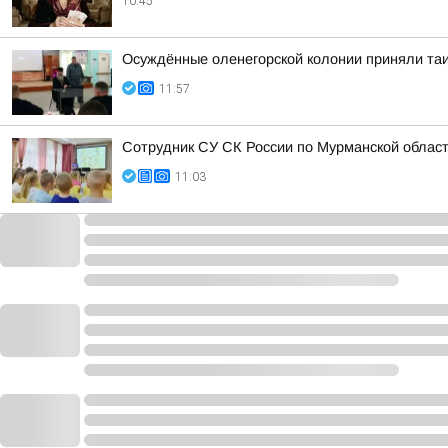
10:45
Осуждённые оленегорской колонии приняли та
11:57
Сотрудник СУ СК России по Мурманской облас
11:03