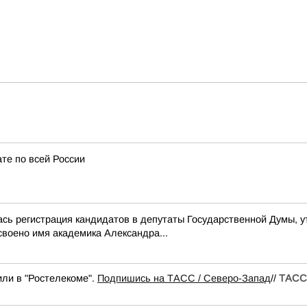
ате по всей России
ась регистрация кандидатов в депутаты Государственной Думы, 
своено имя академика Александра...
или в "Ростелекоме".
Подпишись на ТАСС / Северо-Запад
//
ТАСС 