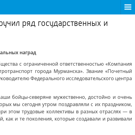
ручил ряд государственных и
нальных наград
общества с ограниченной ответственностью «Компания
тротранспорт города Мурманска». Звание «Почетный
уководителю Федерального исследовательского центра
 наши бойцы-северяне мужественно, достойно и очень
рых мы сегодня утром поздравляли с их праздником,
ри этом трудовые коллективы в разных отраслях — в
 как и те поколения, которые создавали и развивали