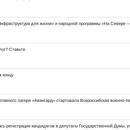
Инфраструктура для жизни» и народной программы «На Севере —
луг? Ставьте
к концу
ортивного лагеря «Авангард» стартовала Всероссийская военно
ась регистрация кандидатов в депутаты Государственной Думы, 