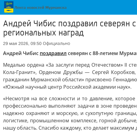
Андрей Чибис поздравил северян с
региональных наград
Официально
29 мая 2026, 09:50
Андрей Чибис
поздравил
северян с 88-летием Мурма
Медалью ордена «За заслуги перед Отечеством» II с
Кола-Гранит», Орденом Дружбы — Сергей Коробков,
гражданин Мурманской области» присвоено Геннадию 
«Южный научный центр Российской академии наук».
«Несмотря на все сложности и то давление, которое
профессионально выполняют задачи в зоне проведен
надежно охраняют и морскую, и сухопутную границы
логистике, промышленном комплексе, горной добыче,
нашу область. Спасибо каждому, кто делает максимум д