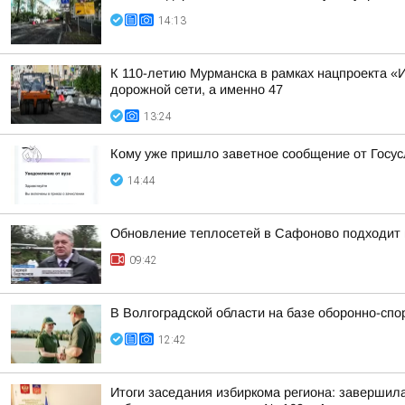
14:13
К 110-летию Мурманска в рамках нацпроекта «
дорожной сети, а именно 47
13:24
Кому уже пришло заветное сообщение от Госус
14:44
Обновление теплосетей в Сафоново подходит 
09:42
В Волгоградской области на базе оборонно-сп
12:42
Итоги заседания избиркома региона: завершил