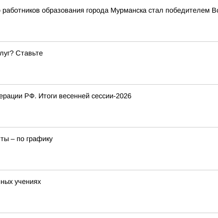
работников образования города Мурманска стал победителем Вс
луг? Ставьте
рации РФ. Итоги весенней сессии-2026
ты – по графику
нных учениях