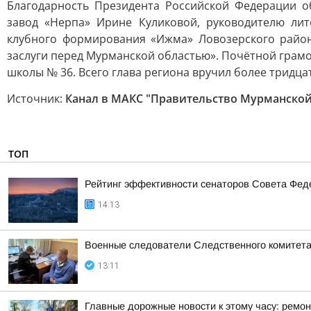
Благодарность Президента Российской Федерации о
завод «Нерпа» Ирине Куликовой, руководителю лит
клубного формирования «Ижма» Ловозерского район
заслуги перед Мурманской областью». Почётной грам
школы № 36. Всего глава региона вручил более тридца
Источник:
Канал в МАКС "Правительство Мурманской
ТОП
Рейтинг эффективности сенаторов Совета Феде
14:13
Военные следователи Следственного комитета
13:11
Главные дорожные новости к этому часу: ремон