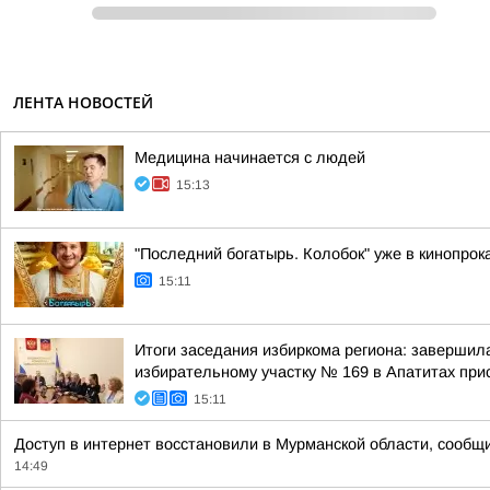
ЛЕНТА НОВОСТЕЙ
Медицина начинается с людей
15:13
"Последний богатырь. Колобок" уже в кинопрок
15:11
Итоги заседания избиркома региона: завершил
избирательному участку № 169 в Апатитах при
15:11
Доступ в интернет восстановили в Мурманской области, сообщ
14:49