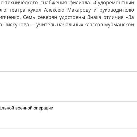
но-технического снабжения филиала «Судоремонтный
ого театра кукол Алексею Макарову и руководителю
пченко. Семь северян удостоены Знака отличия «За
а Пискунова — учитель начальных классов мурманской
альной военной операции