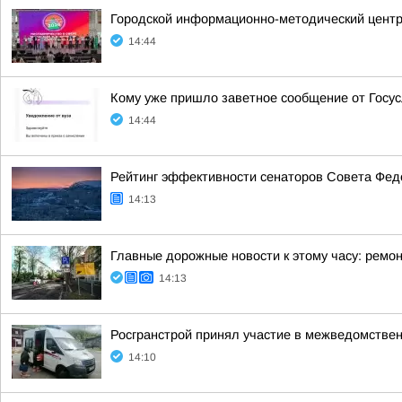
Городской информационно-методический центр 
14:44
Кому уже пришло заветное сообщение от Госус
14:44
Рейтинг эффективности сенаторов Совета Феде
14:13
Главные дорожные новости к этому часу: ремон
14:13
Росгранстрой принял участие в межведомстве
14:10