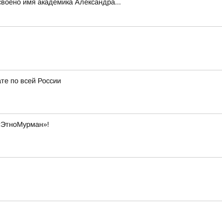
воено имя академика Александра...
те по всей России
«ЭтноМурман»!