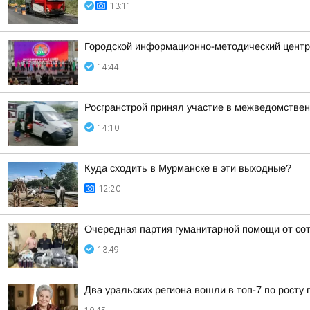
13:11
Городской информационно-методический центр 
14:44
Росгранстрой принял участие в межведомствен
14:10
Куда сходить в Мурманске в эти выходные?
12:20
Очередная партия гуманитарной помощи от с
13:49
Два уральских региона вошли в топ-7 по росту 