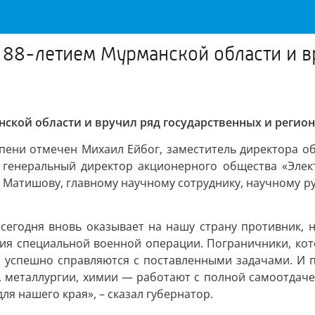
 88-летием Мурманской области и в
нской области и вручил ряд государственных и регио
тепени отмечен Михаил Ейбог, заместитель директора 
 генеральный директор акционерного общества «Элек
Матишову, главному научному сотруднику, научному р
 сегодня вновь оказывает на нашу страну противник,
ия специальной военной операции. Пограничники, кото
, успешно справляются с поставленными задачами. И п
 металлургии, химии — работают с полной самоотдачей,
ля нашего края», – сказал губернатор.