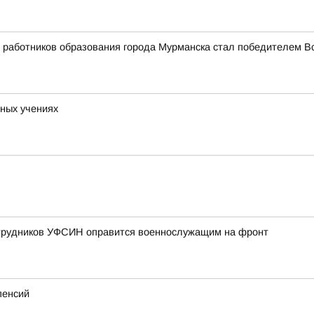
работников образования города Мурманска стал победителем Вс
ных учениях
отрудников УФСИН оправится военнослужащим на фронт
пенсий