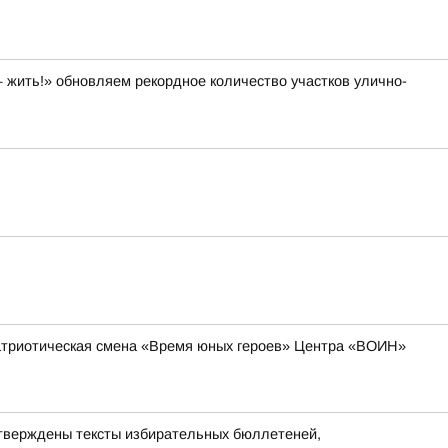
 жить!» обновляем рекордное количество участков улично-
-патриотическая смена «Время юных героев» Центра «ВОИН»
утверждены тексты избирательных бюллетеней,