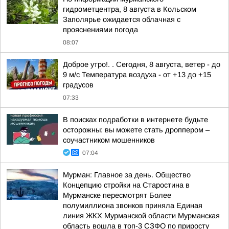
гидрометцентра, 8 августа в Кольском
Заполярье ожидается облачная с
прояснениями погода
08:07
Доброе утро!. . Сегодня, 8 августа, ветер - до
9 м/с Температура воздуха - от +13 до +15
градусов
07:33
В поисках подработки в интернете будьте
осторожны: вы можете стать дроппером –
соучастником мошенников
07:04
Мурман: Главное за день. Общество
Концепцию стройки на Старостина в
Мурманске пересмотрят Более
полумиллиона звонков приняла Единая
линия ЖКХ Мурманской области Мурманская
область вошла в топ-3 СЗФО по приросту