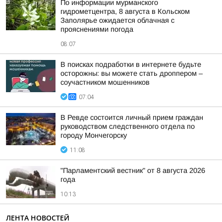
По информации мурманского
гидрометцентра, 8 августа в Кольском
Заполярье ожидается облачная с
прояснениями погода
08:07
В поисках подработки в интернете будьте
осторожны: вы можете стать дроппером –
соучастником мошенников
07:04
В Ревде состоится личный прием граждан
руководством следственного отдела по
городу Мончегорску
11:08
"Парламентский вестник" от 8 августа 2026
года
10:13
ЛЕНТА НОВОСТЕЙ