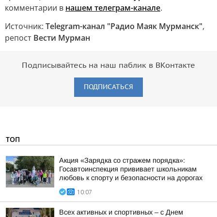
комментарии в
нашем телеграм-канале
.
Источник:
Telegram-канал "Радио Маяк Мурманск"
,
репост
Вести Мурман
Подписывайтесь на наш паблик в ВКонтакте
ПОДПИСАТЬСЯ
ТОП
Акция «Зарядка со стражем порядка»:
Госавтоинспекция прививает школьникам
любовь к спорту и безопасности на дорогах
10:07
Всех активных и спортивных – с Днем