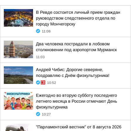
В Ревде состоится личный прием граждан
руководством следственного отдела по
городу Мончегорску
11:08
Два человека пострадали в лобовом
столкновении под аэропортом Мурманск
11:03
Андрей Чибис: Дорогие северяне,
поздравляю с Днём физкультурника!
10:52
Ежегодно во вторую субботу последнего
летнего месяца в России отмечают День
физкультурника
10:27
"Парламентский вестник" от 8 августа 2026