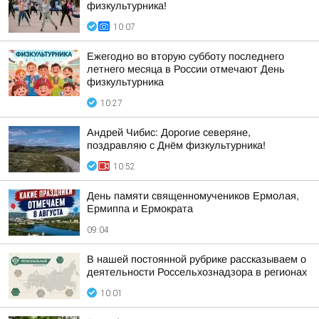
физкультурника!
10:07
Ежегодно во вторую субботу последнего
летнего месяца в России отмечают День
физкультурника
10:27
Андрей Чибис: Дорогие северяне,
поздравляю с Днём физкультурника!
10:52
День памяти священномучеников Ермолая,
Ермиппа и Ермократа
09:04
В нашей постоянной рубрике рассказываем о
деятельности Россельхознадзора в регионах
10:01