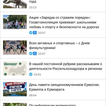
года
10:13
Акция «Зарядка со стражем порядка»:
Госавтоинспекция прививает школьникам
любовь к спорту и безопасности на дорогах
10:07
Всех активных и спортивных – с Днем
физкультурника!
10:07
В нашей постоянной рубрике рассказываем о
деятельности Россельхознадзора в регионах
10:01
День памяти священномучеников Ермолая,
Ермиппа и Ермократа
09:04
По информации мурманского