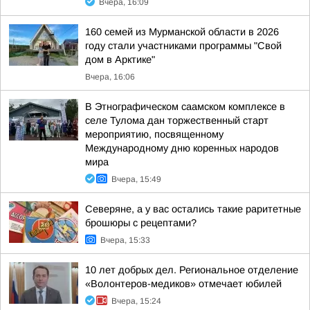
Вчера, 16:09
160 семей из Мурманской области в 2026
году стали участниками программы "Свой
дом в Арктике"
Вчера, 16:06
В Этнографическом саамском комплексе в
селе Тулома дан торжественный старт
мероприятию, посвященному
Международному дню коренных народов
мира
Вчера, 15:49
Северяне, а у вас остались такие раритетные
брошюры с рецептами?
Вчера, 15:33
10 лет добрых дел. Региональное отделение
«Волонтеров-медиков» отмечает юбилей
Вчера, 15:24