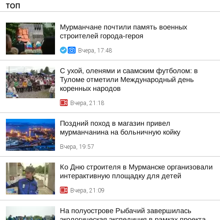
ТОП
Мурманчане почтили память военных
строителей города-героя
Вчера, 17:48
С ухой, оленями и саамским футболом: в
Туломе отметили Международный день
коренных народов
Вчера, 21:18
Поздний поход в магазин привел
мурманчанина на больничную койку
Вчера, 19:57
Ко Дню строителя в Мурманске организовали
интерактивную площадку для детей
Вчера, 21:09
На полуострове Рыбачий завершилась
экологическая экспедиция в рамках проекта