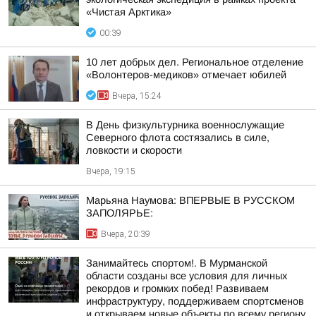
«Чистая Арктика»
00:39
10 лет добрых дел. Региональное отделение
«Волонтеров-медиков» отмечает юбилей
Вчера, 15:24
В День физкультурника военнослужащие
Северного флота состязались в силе,
ловкости и скорости
Вчера, 19:15
Марьяна Наумова: ВПЕРВЫЕ В РУССКОМ
ЗАПОЛЯРЬЕ:
Вчера, 20:39
Занимайтесь спортом!. В Мурманской
области созданы все условия для личных
рекордов и громких побед! Развиваем
инфраструктуру, поддерживаем спортсменов
и открываем новые объекты по всему региону