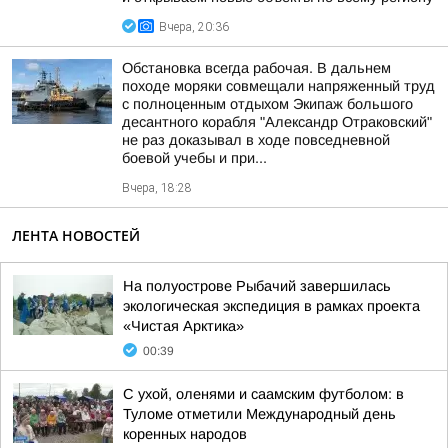
Вчера, 20:36
Обстановка всегда рабочая. В дальнем
походе моряки совмещали напряженный труд
с полноценным отдыхом Экипаж большого
десантного корабля "Александр Отраковский"
не раз доказывал в ходе повседневной
боевой учебы и при...
Вчера, 18:28
ЛЕНТА НОВОСТЕЙ
На полуострове Рыбачий завершилась
экологическая экспедиция в рамках проекта
«Чистая Арктика»
00:39
С ухой, оленями и саамским футболом: в
Туломе отметили Международный день
коренных народов