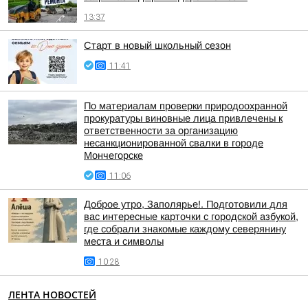
13:37
Старт в новый школьный сезон
11:41
По материалам проверки природоохранной
прокуратуры виновные лица привлечены к
ответственности за организацию
несанкционированной свалки в городе
Мончегорске
11:06
Доброе утро, Заполярье!. Подготовили для
вас интересные карточки с городской азбукой,
где собрали знакомые каждому северянину
места и символы
10:28
ЛЕНТА НОВОСТЕЙ