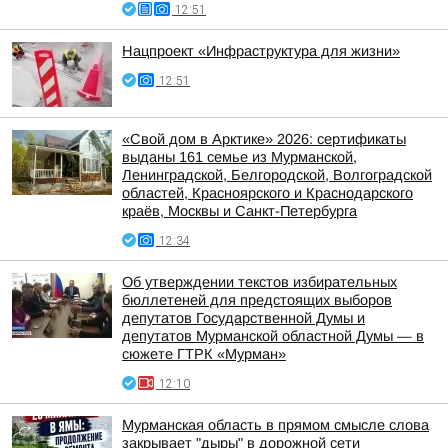
12:51
Нацпроект «Инфраструктура для жизни»
12:51
«Свой дом в Арктике» 2026: сертификаты
выданы 161 семье из Мурманской,
Ленинградской, Белгородской, Волгоградской
областей, Красноярского и Краснодарского
краёв, Москвы и Санкт-Петербурга
12:34
Об утверждении текстов избирательных
бюллетеней для предстоящих выборов
депутатов Государственной Думы и
депутатов Мурманской областной Думы — в
сюжете ГТРК «Мурман»
12:10
Мурманская область в прямом смысле слова
закрывает "дыры" в дорожной сети