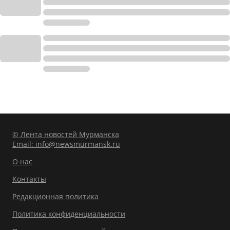
© Лента новостей Мурманска
Email:
info@newsmurmansk.ru
О нас
Контакты
Редакционная политика
Политика конфиденциальности