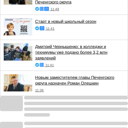
Печенгского округа
11:49
Старт в новый школьный сезон
11:41
Дмитрий Чернышенко: в колледжи и
техникумы уже подано более 3,2 млн
заявлений
11:41
Новым заместителем главы Печенгского
округа назначен Роман Олешкин
11:36