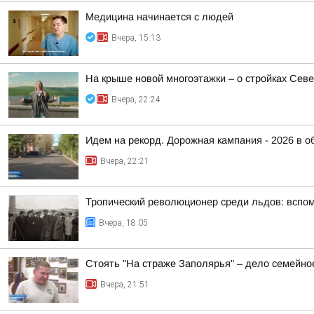
Медицина начинается с людей
Вчера, 15:13
На крыше новой многоэтажки – о стройках Сев
Вчера, 22:24
Идем на рекорд. Дорожная кампания - 2026 в о
Вчера, 22:21
Тропический революционер среди льдов: вспо
Вчера, 18:05
Стоять "На страже Заполярья" – дело семейно
Вчера, 21:51