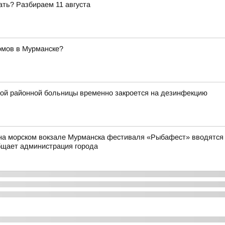
ать? Разбираем 11 августа
омов в Мурманске?
ой районной больницы временно закроется на дезинфекцию
на морском вокзале Мурманска фестиваля «Рыбафест» вводятся о
бщает администрация города