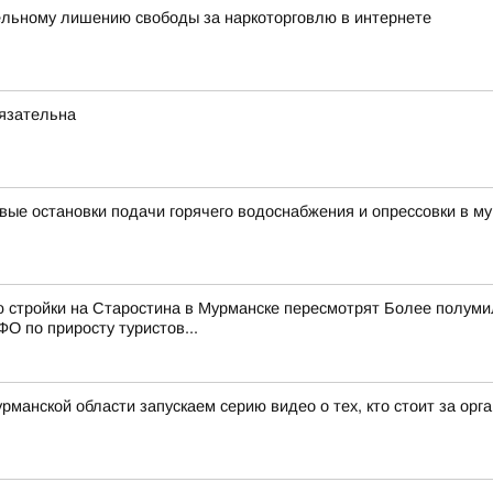
ельному лишению свободы за наркоторговлю в интернете
бязательна
вые остановки подачи горячего водоснабжения и опрессовки в му
ю стройки на Старостина в Мурманске пересмотрят Более полум
О по приросту туристов...
рманской области запускаем серию видео о тех, кто стоит за ор