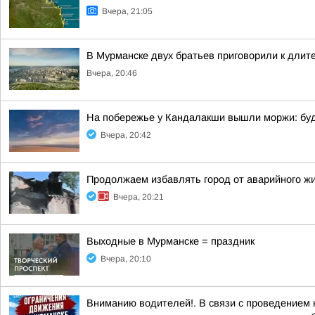
Вчера, 21:05
В Мурманске двух братьев приговорили к длит
Вчера, 20:46
На побережье у Кандалакши вышли моржи: бу
Вчера, 20:42
Продолжаем избавлять город от аварийного ж
Вчера, 20:21
Выходные в Мурманске = праздник
Вчера, 20:10
Вниманию водителей!. В связи с проведением 