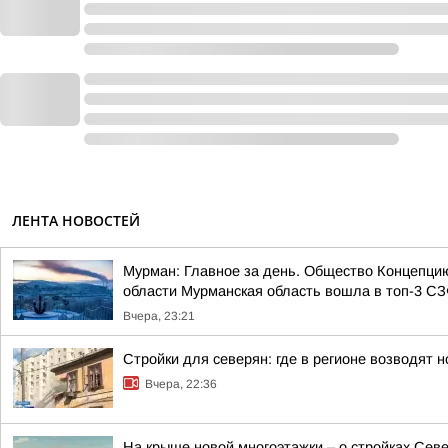
ЛЕНТА НОВОСТЕЙ
Мурман: Главное за день. Общество Концепци
области Мурманская область вошла в топ-3 СЗФ
Вчера, 23:21
Стройки для северян: где в регионе возводят
Вчера, 22:36
На крыше новой многоэтажки – о стройках Сев