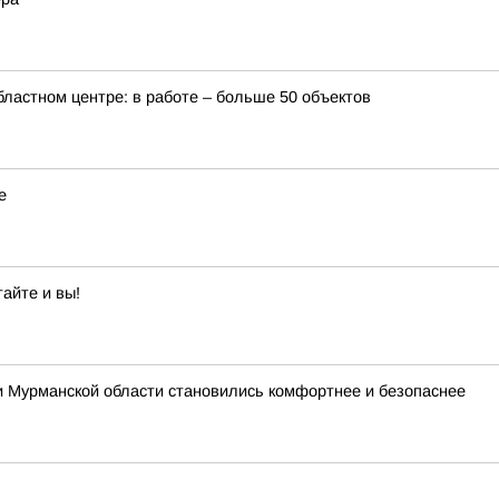
бластном центре: в работе – больше 50 объектов
е
айте и вы!
и Мурманской области становились комфортнее и безопаснее