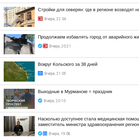
Стройки для северян: где в регионе возводят 
Вчера, 22:36
Продолжаем избавлять город от аварийного ж
Вчера, 20:21
Вокруг Кольского за 38 дней
Вчера, 21:05
Выходные в Мурманске = праздник
Вчера, 20:10
Насколько доступнее стала медицинская помо
заместитель министра здравоохранения регион
Вчера, 19:08