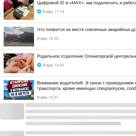
Цифровой ID в «MAX»: как подключить и работ
Вчера, 17:19
Что появится на месте снесенных аварийных д
Вчера, 18:30
Родильное отделение Оленегорской центральн
Вчера, 16:55
Вниманию водителей!. В связи с проведением 
транспорта, кроме имеющих спецпропуска, соо
Вчера, 19:37