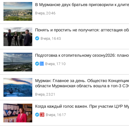
В Мурманске двух братьев приговорили к длит
Вчера, 20:46
Понять и простить не получится: аттестация о
Вчера, 16:43
Подготовка к отопительному сезону2026: плано
Вчера, 17:10
Мурман: Главное за день. Общество Концепци
области Мурманская область вошла в топ-3 СЗФ
Вчера, 23:21
Когда каждый голос важен. При участии ЦУР Му
Вчера, 16:17