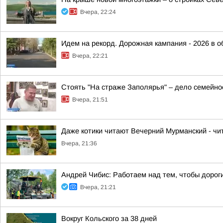
Вчера, 22:24
Идем на рекорд. Дорожная кампания - 2026 в о
Вчера, 22:21
Стоять "На страже Заполярья" – дело семейно
Вчера, 21:51
Даже котики читают Вечерний Мурманский - чит
Вчера, 21:36
Андрей Чибис: Работаем над тем, чтобы дорог
Вчера, 21:21
Вокруг Кольского за 38 дней