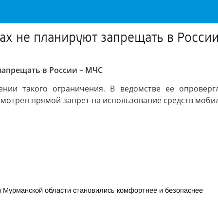
ах не планируют запрещать в Росси
запрещать в России – МЧС
ении такого ограничения. В ведомстве ее опровергл
смотрен прямой запрет на использование средств моби
и Мурманской области становились комфортнее и безопаснее