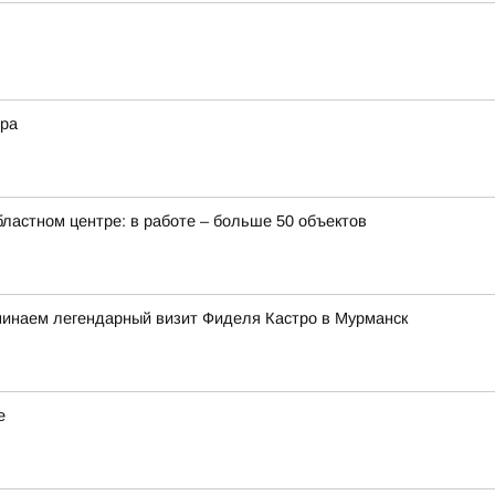
ера
бластном центре: в работе – больше 50 объектов
минаем легендарный визит Фиделя Кастро в Мурманск
е