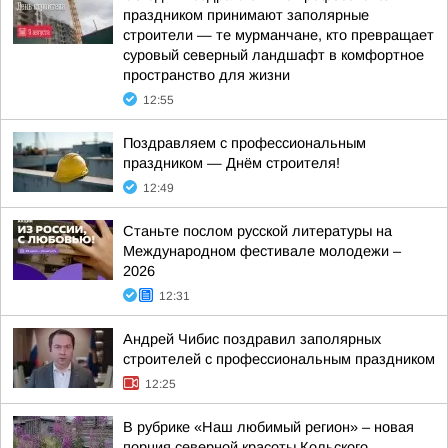
праздником принимают заполярные
строители — те мурманчане, кто превращает
суровый северный ландшафт в комфортное
пространство для жизни
12:55
Поздравляем с профессиональным
праздником — Днём строителя!
12:49
Станьте послом русской литературы на
Международном фестивале молодежи –
2026
12:31
Андрей Чибис поздравил заполярных
строителей с профессиональным праздником
12:25
В рубрике «Наш любимый регион» – новая
порция северной красоты Кольского