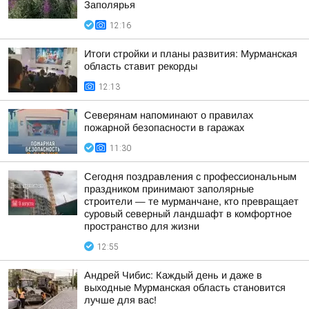
Заполярья
12:16
Итоги стройки и планы развития: Мурманская
область ставит рекорды
12:13
Северянам напоминают о правилах
пожарной безопасности в гаражах
11:30
Сегодня поздравления с профессиональным
праздником принимают заполярные
строители — те мурманчане, кто превращает
суровый северный ландшафт в комфортное
пространство для жизни
12:55
Андрей Чибис: Каждый день и даже в
выходные Мурманская область становится
лучше для вас!