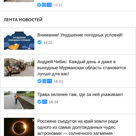
16:31
ЛЕНТА НОВОСТЕЙ
Внимание! Ухудшение погодных условий!
16:31
Андрей Чибис: Каждый день и даже в
выходные Мурманская область становится
лучше для вас!
16:31
Трава зеленее там, где за ней ухаживают
16:24
Россияне съедутся на край земли ради
одного из самых долгожданных чудес
астрономии — солнечного затмения