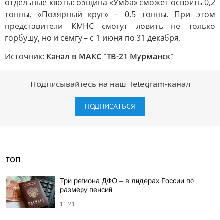
отдельные квоты: община «Умба» сможет освоить 0,2
тонны, «Полярный круг» – 0,5 тонны. При этом
представители КМНС смогут ловить не только
горбушу, но и семгу – с 1 июня по 31 декабря.
Источник:
Канал в МАКС "ТВ-21 Мурманск"
Подписывайтесь на наш Telegram-канал
ПОДПИСАТЬСЯ
ТОП
Три региона ДФО – в лидерах России по
размеру пенсий
11:21