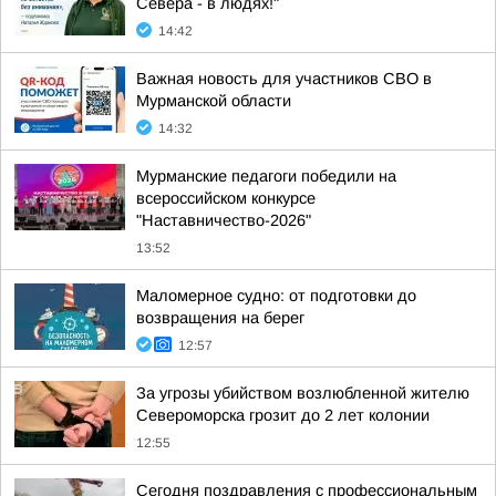
Севера - в людях!"
14:42
Важная новость для участников СВО в
Мурманской области
14:32
Мурманские педагоги победили на
всероссийском конкурсе
"Наставничество-2026"
13:52
Маломерное судно: от подготовки до
возвращения на берег
12:57
За угрозы убийством возлюбленной жителю
Североморска грозит до 2 лет колонии
12:55
Сегодня поздравления с профессиональным