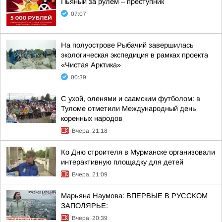
Пьяный за рулём – преступник
07:07
На полуострове Рыбачий завершилась
экологическая экспедиция в рамках проекта
«Чистая Арктика»
00:39
С ухой, оленями и саамским футболом: в
Туломе отметили Международный день
коренных народов
Вчера, 21:18
Ко Дню строителя в Мурманске организовали
интерактивную площадку для детей
Вчера, 21:09
Марьяна Наумова: ВПЕРВЫЕ В РУССКОМ
ЗАПОЛЯРЬЕ:
Вчера, 20:39