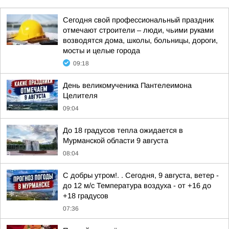
Сегодня свой профессиональный праздник
отмечают строители – люди, чьими руками
возводятся дома, школы, больницы, дороги,
мосты и целые города
09:18
День великомученика Пантелеимона
Целителя
09:04
До 18 градусов тепла ожидается в
Мурманской области 9 августа
08:04
С добры утром!. . Сегодня, 9 августа, ветер -
до 12 м/с Температура воздуха - от +16 до
+18 градусов
07:36