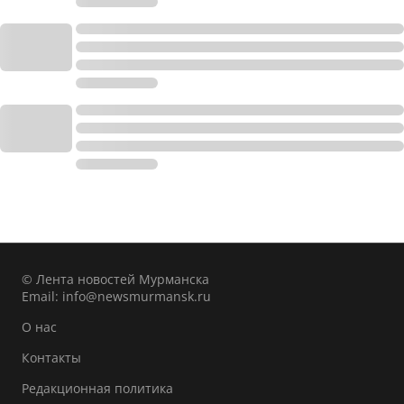
© Лента новостей Мурманска
Email:
info@newsmurmansk.ru
О нас
Контакты
Редакционная политика