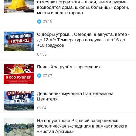
отмечают строители – люди, чьими руками
возводятся дома, школы, больницы, дороги,
мосты и целые города
09:18
С добры утром!. . Сегодня, 9 августа, ветер -
до 12 м/с Температура воздуха - от +16 до
+18 градусов
07:36
Пьяный за рулём – преступник
07:07
День великомученика Пантелеимона
Целителя
09:04
На полуострове Рыбачий завершилась
экологическая экспедиция в рамках проекта
«Чистая Арктика»