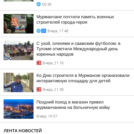
00:39
Мурманчане почтили память военных
строителей города-героя
Вчера, 17:48
С ухой, оленями и саамским футболом: в
Туломе отметили Международный день
коренных народов
Вчера, 21:18
Ко Дню строителя в Мурманске организовали
интерактивную площадку для детей
Вчера, 21:09
Поздний поход в магазин привел
мурманчанина на больничную койку
Вчера, 19:57
ЛЕНТА НОВОСТЕЙ