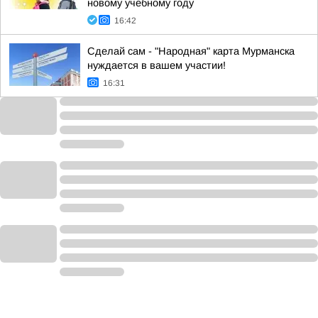
новому учебному году
16:42
Сделай сам - "Народная" карта Мурманска
нуждается в вашем участии!
16:31