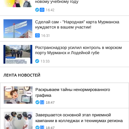
новому учебному году
16:42
Сделай сам - "Народная" карта Мурманска
нуждается в вашем участии!
16:31
Ространснадзор усилил контроль в морском
порту Мурманск и Лодейной губе
13:33
ЛЕНТА НОВОСТЕЙ
Раскрываем тайны ненормированного
графика
18:47
Завершается основной этап приемной
кампании в колледжах и техникумах региона
18:47