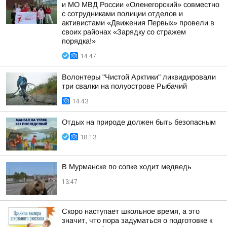
и МО МВД России «Оленегорский» совместно
с сотрудниками полиции отделов и
активистами «Движения Первых» провели в
своих районах «Зарядку со стражем
порядка!»
14:47
Волонтеры "Чистой Арктики" ликвидировали
три свалки на полуострове Рыбачий
14:43
Отдых на природе должен быть безопасным
18:13
В Мурманске по сопке ходит медведь
13:47
Скоро наступает школьное время, а это
значит, что пора задуматься о подготовке к