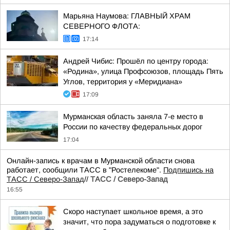
Марьяна Наумова: ГЛАВНЫЙ ХРАМ
СЕВЕРНОГО ФЛОТА:
17:14
Андрей Чибис: Прошёл по центру города:
«Родина», улица Профсоюзов, площадь Пять
Углов, территория у «Меридиана»
17:09
Мурманская область заняла 7-е место в
России по качеству федеральных дорог
17:04
Онлайн-запись к врачам в Мурманской области снова
работает, сообщили ТАСС в "Ростелекоме".
Подпишись на
ТАСС / Северо-Запад
//
ТАСС / Северо-Запад
16:55
Скоро наступает школьное время, а это
значит, что пора задуматься о подготовке к