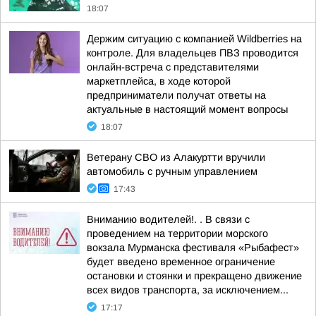
18:07
Держим ситуацию с компанией Wildberries на
контроле. Для владельцев ПВЗ проводится
онлайн-встреча с представителями
маркетплейса, в ходе которой
предприниматели получат ответы на
актуальные в настоящий момент вопросы
18:07
Ветерану СВО из Алакуртти вручили
автомобиль с ручным управлением
17:43
Вниманию водителей!. . В связи с
проведением на территории морского
вокзала Мурманска фестиваля «Рыбафест»
будет введено временное ограничение
остановки и стоянки и прекращено движение
всех видов транспорта, за исключением...
17:17