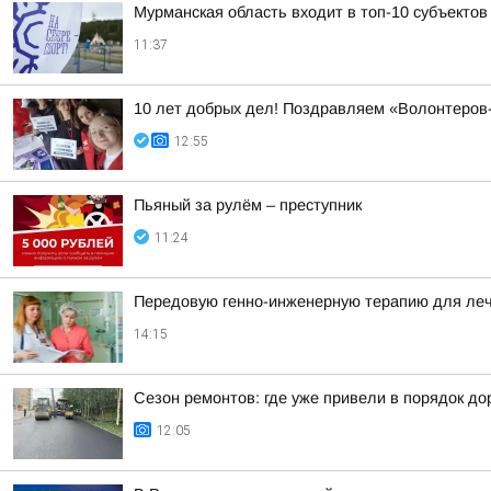
Мурманская область входит в топ-10 субъектов
11:37
10 лет добрых дел! Поздравляем «Волонтеров
12:55
Пьяный за рулём – преступник
11:24
Передовую генно-инженерную терапию для леч
14:15
Сезон ремонтов: где уже привели в порядок до
12:05