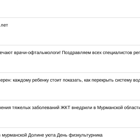
 лет
ечают врачи-офтальмологи! Поздравляем всех специалистов рег
ерен: каждому ребенку стоит показать, как перекрыть систему в
чения тяжелых заболеваний ЖКТ внедрили в Мурманской област
в мурманской Долине уюта День физкультурника