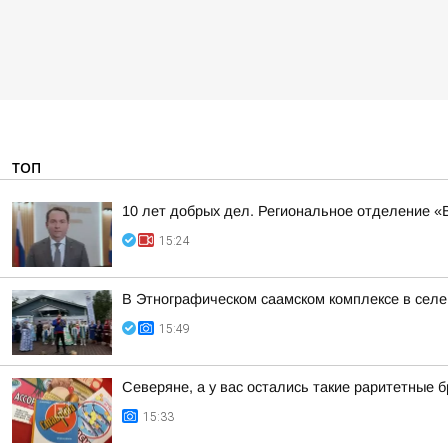
ТОП
10 лет добрых дел. Региональное отделение 
15:24
В Этнографическом саамском комплексе в сел
15:49
Северяне, а у вас остались такие раритетные
15:33