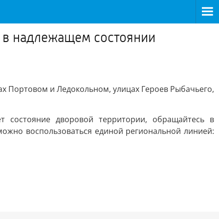
 в надлежащем состоянии
дах Портовом и Ледокольном, улицах Героев Рыбачьего,
ет состояние дворовой территории, обращайтесь в
 можно воспользоваться единой региональной линией: