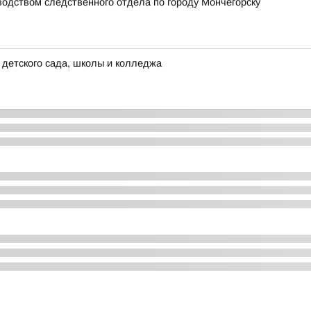
водством следственного отдела по городу Мончегорску
детского сада, школы и колледжа