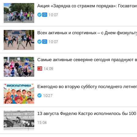
Акция «Зарядка со стражем порядка»: Госавтои
10:07
Всех активных и спортивных – с Днем физкульт
10:07
Самые активные северяне сегодня празднуют 
14:09
Ежегодно во вторую субботу последнего летне
10:27
13 августа Фиделю Кастро исполнилось бы 100
15:04