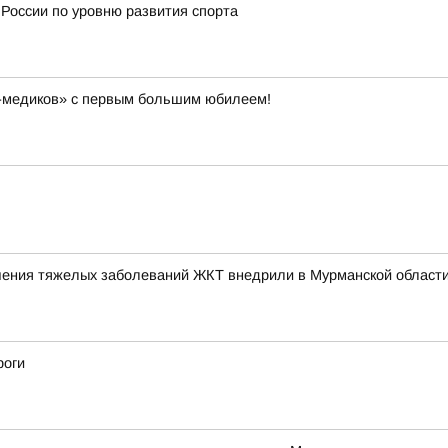
 России по уровню развития спорта
-медиков» с первым большим юбилеем!
ения тяжелых заболеваний ЖКТ внедрили в Мурманской област
роги