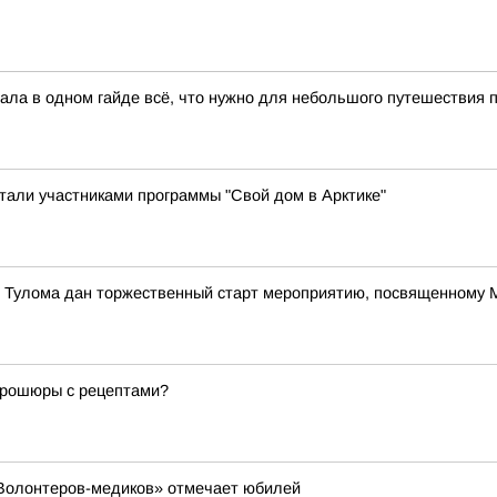
ла в одном гайде всё, что нужно для небольшого путешествия по
стали участниками программы "Свой дом в Арктике"
е Тулома дан торжественный старт мероприятию, посвященному
 брошюры с рецептами?
«Волонтеров-медиков» отмечает юбилей