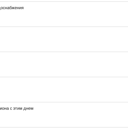
одоснабжения
иона с этим днем