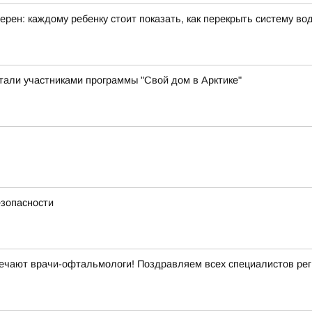
рен: каждому ребенку стоит показать, как перекрыть систему в
стали участниками программы "Свой дом в Арктике"
езопасности
ечают врачи-офтальмологи! Поздравляем всех специалистов рег