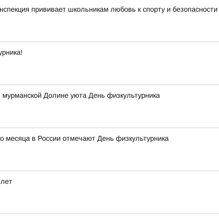
нспекция прививает школьникам любовь к спорту и безопасности
урника!
в мурманской Долине уюта День физкультурника
го месяца в России отмечают День физкультурника
 лет