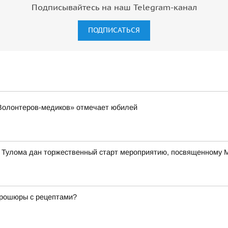
Подписывайтесь на наш Telegram-канал
ПОДПИСАТЬСЯ
«Волонтеров-медиков» отмечает юбилей
е Тулома дан торжественный старт мероприятию, посвященному
 брошюры с рецептами?