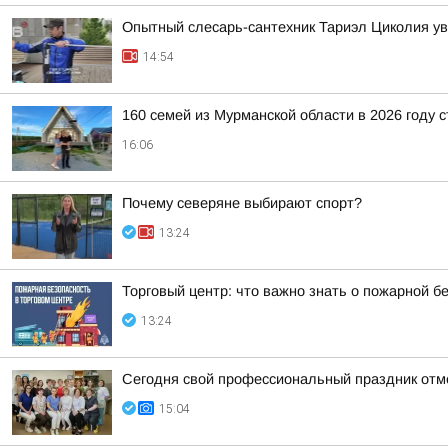
Опытный слесарь-сантехник Тариэл Циколия уве
14:54
160 семей из Мурманской области в 2026 году 
16:06
Почему северяне выбирают спорт?
13:24
Торговый центр: что важно знать о пожарной б
13:24
Сегодня свой профессиональный праздник отм
15:04