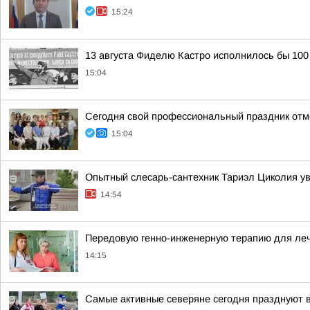
15:24
13 августа Фиделю Кастро исполнилось бы 100
15:04
Сегодня свой профессиональный праздник отм
15:04
Опытный слесарь-сантехник Тариэл Циколия ув
14:54
Передовую генно-инженерную терапию для ле
14:15
Самые активные северяне сегодня празднуют 