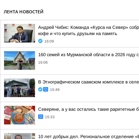
ЛЕНТА НОВОСТЕЙ
Андрей Чибис: Команда «Курса на Север» собра
кофе и что купить друзьям на память
16:09
160 семей из Мурманской области в 2026 году 
16:06
В Этнографическом саамском комплексе в сел
15:49
Северяне, а у вас остались такие раритетные
15:33
10 лет добрых дел. Региональное отделение 