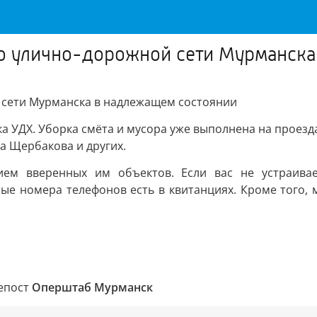
ю улично-дорожной сети Мурманска
сети Мурманска в надлежащем состоянии
ка УДХ. Уборка смёта и мусора уже выполнена на проез
а Щербакова и других.
ием вверенных им объектов. Если вас не устраива
ые номера телефонов есть в квитанциях. Кроме того,
репост
Оперштаб Мурманск