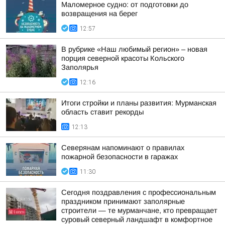
Маломерное судно: от подготовки до
возвращения на берег
12:57
В рубрике «Наш любимый регион» – новая
порция северной красоты Кольского
Заполярья
12:16
Итоги стройки и планы развития: Мурманская
область ставит рекорды
12:13
Северянам напоминают о правилах
пожарной безопасности в гаражах
11:30
Сегодня поздравления с профессиональным
праздником принимают заполярные
строители — те мурманчане, кто превращает
суровый северный ландшафт в комфортное