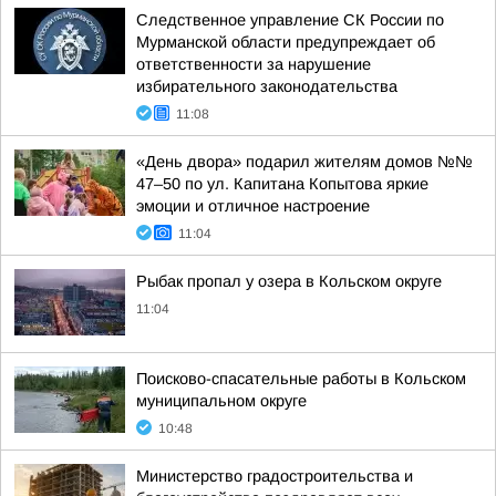
Следственное управление СК России по
Мурманской области предупреждает об
ответственности за нарушение
избирательного законодательства
11:08
«День двора» подарил жителям домов №№
47–50 по ул. Капитана Копытова яркие
эмоции и отличное настроение
11:04
Рыбак пропал у озера в Кольском округе
11:04
Поисково-спасательные работы в Кольском
муниципальном округе
10:48
Министерство градостроительства и