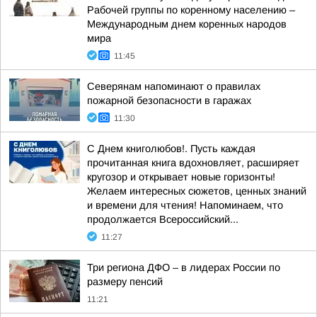
Рабочей группы по коренному населению –
Международным днем коренных народов
мира
11:45
Северянам напоминают о правилах
пожарной безопасности в гаражах
11:30
С Днем книголюбов!. Пусть каждая
прочитанная книга вдохновляет, расширяет
кругозор и открывает новые горизонты!
Желаем интересных сюжетов, ценных знаний
и времени для чтения! Напоминаем, что
продолжается Всероссийский...
11:27
Три региона ДФО – в лидерах России по
размеру пенсий
11:21