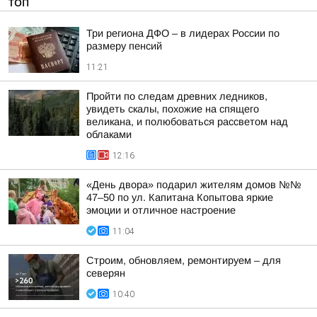
ТОП
Три региона ДФО – в лидерах России по
размеру пенсий
11:21
Пройти по следам древних ледников,
увидеть скалы, похожие на спящего
великана, и полюбоваться рассветом над
облаками
12:16
«День двора» подарил жителям домов №№
47–50 по ул. Капитана Копытова яркие
эмоции и отличное настроение
11:04
Строим, обновляем, ремонтируем – для
северян
10:40