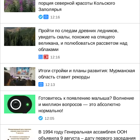
порция северной красоты Кольского
Заполярья
12:16
Пройти по следам древних ледников,
увидеть скалы, похожие на спящего
великана, и полюбоваться рассветом над
облаками
12:16
Итоги стройки и планы развития: Мурманская
область ставит рекорды
12:13
Готовитесь к появлению малыша? Волнение
и миллион вопросов — это абсолютно
нормально!
12:05
В 1994 году Генеральная ассамблея ООН
объявила 9 августа – дату первого заседания