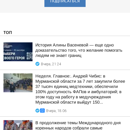
ПОДПИСАТЬСЯ
ТОП
История Алины Васеневой — еще одно
доказательство того, что желание помогать
людям не знает границ
Вчера, 21:24
Неделя. Главное:. Андрей Чибис: в
Мурманской области за 7 лет закупили более
37 тысяч единиц медтехники, обеспечили
100% доступность ФАПов и амбулаторий; в
этом году на работу в медучреждения
Мурманской области выйдут 150...
Вчера, 18:06
В продолжение темы Международного дня
коренных народов собрали самые