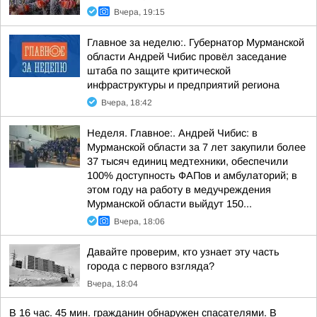
Вчера, 19:15
Главное за неделю:. Губернатор Мурманской
области Андрей Чибис провёл заседание
штаба по защите критической
инфраструктуры и предприятий региона
Вчера, 18:42
Неделя. Главное:. Андрей Чибис: в
Мурманской области за 7 лет закупили более
37 тысяч единиц медтехники, обеспечили
100% доступность ФАПов и амбулаторий; в
этом году на работу в медучреждения
Мурманской области выйдут 150...
Вчера, 18:06
Давайте проверим, кто узнает эту часть
города с первого взгляда?
Вчера, 18:04
В 16 час. 45 мин. гражданин обнаружен спасателями. В