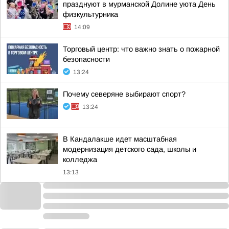
празднуют в мурманской Долине уюта День
физкультурника
14:09
Торговый центр: что важно знать о пожарной
безопасности
13:24
Почему северяне выбирают спорт?
13:24
В Кандалакше идет масштабная
модернизация детского сада, школы и
колледжа
13:13