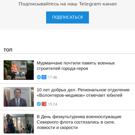
Подписывайтесь на наш Telegram-канал
ПОДПИСАТЬСЯ
ТОП
Мурманчане почтили память военных
строителей города-героя
17:48
10 лет добрых дел. Региональное отделение
«Волонтеров-медиков» отмечает юбилей
15:24
В День физкультурника военнослужащие
Северного флота состязались в силе,
ловкости и скорости