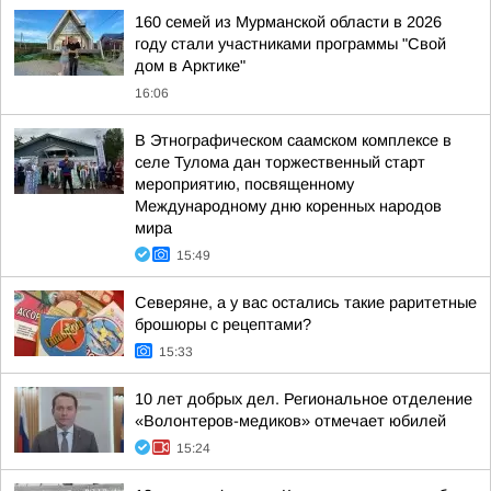
160 семей из Мурманской области в 2026
году стали участниками программы "Свой
дом в Арктике"
16:06
В Этнографическом саамском комплексе в
селе Тулома дан торжественный старт
мероприятию, посвященному
Международному дню коренных народов
мира
15:49
Северяне, а у вас остались такие раритетные
брошюры с рецептами?
15:33
10 лет добрых дел. Региональное отделение
«Волонтеров-медиков» отмечает юбилей
15:24