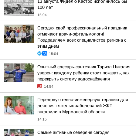
13 августа Фиделю Кастро исполнилось бы
100 лет
15:04
Сегодня свой профессиональный праздник
отмечают врачи-офтальмологи!
Поздравляем всех специалистов региона с
этим днем
15:04
Опытный слесарь-сантехник Тариэл Циколия
уверен: каждому ребенку стоит показать, как
перекрыть систему водоснабжения
14:54
Передовую генно-инженерную терапию для
лечения тяжелых заболеваний ЖКТ
внедрили в Мурманской области
14:15
Самые активные северяне сегодня