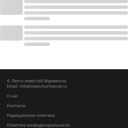
© Лента новостей Мурманска
Email:
info@newsmurmansk.ru
О нас
Контакты
Редакционная политика
Политика конфиденциальности