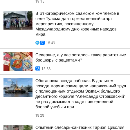
19:15
В Этнографическом саамском комплексе в
селе Тулома дан торжественный старт
мероприятию, посвященному
Международному дню коренных народов
мира
15:49
Северяне, а у вас остались такие раритетные
брошюры с рецептами?
15:33
Обстановка всегда рабочая. В дальнем
походе моряки совмещали напряженный труд
с полноценным отдыхом Экипаж большого
десантного корабля "Александр Отраковский"
не раз доказывал в ходе повседневной
боевой учебы и при...
18:28
Опытный слесарь-сантехник Тариэл Циколия