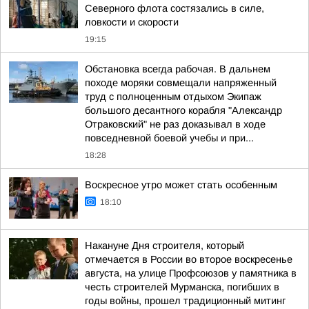
Северного флота состязались в силе,
ловкости и скорости
19:15
Обстановка всегда рабочая. В дальнем
походе моряки совмещали напряженный
труд с полноценным отдыхом Экипаж
большого десантного корабля "Александр
Отраковский" не раз доказывал в ходе
повседневной боевой учебы и при...
18:28
Воскресное утро может стать особенным
18:10
Накануне Дня строителя, который
отмечается в России во второе воскресенье
августа, на улице Профсоюзов у памятника в
честь строителей Мурманска, погибших в
годы войны, прошел традиционный митинг