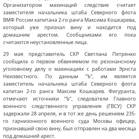
Организатором махинаций следствие считает
заместителя начальника штаба Северного флота
ВМФ России капитана 2-го ранга Максима Кошкарева,
который уже признал вину и находится под
домашним арестом. Сообщниками его пока
считаются неустановленные лица.
29 мая представитель СКР Светлана Петренко
сообщила о первом обвиняемом по резонансному
уголовному делу о махинациях с работами Эрнста
Неизвестного. По данным “Ъ”, им является
заместитель начальника штаба Северного флота
капитан 2-го ранга Максим Кошкарев. Фигуранта,
отмечают источники “Ъ”, следователи Главного
военного следственного управления (ГВСУ) СКР
задержали 28 апреля, и в тот же день решением 235-
го гарнизонного военного суда Москвы офицер,
признавший свою вину, был отправлен на два месяца
под домашний арест.