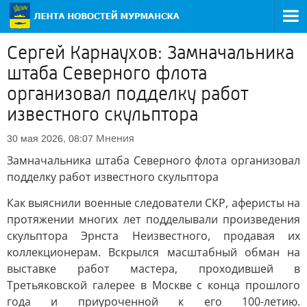
Сергей Карнаухов: Замначальника
штаба Северного флота
организовал подделку работ
известного скульптора
Мнения
30 мая 2026, 08:07
Замначальника штаба Северного флота организовал
подделку работ известного скульптора
Как выяснили военные следователи СКР, аферисты на
протяжении многих лет подделывали произведения
скульптора Эрнста Неизвестного, продавая их
коллекционерам. Вскрылся масштабный обман на
выставке работ мастера, проходившей в
Третьяковской галерее в Москве с конца прошлого
года и приуроченной к его 100-летию.