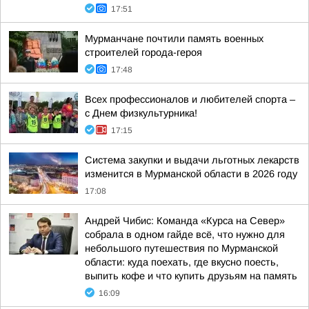
17:51
Мурманчане почтили память военных
строителей города-героя
17:48
Всех профессионалов и любителей спорта –
с Днем физкультурника!
17:15
Система закупки и выдачи льготных лекарств
изменится в Мурманской области в 2026 году
17:08
Андрей Чибис: Команда «Курса на Север»
собрала в одном гайде всё, что нужно для
небольшого путешествия по Мурманской
области: куда поехать, где вкусно поесть,
выпить кофе и что купить друзьям на память
16:09