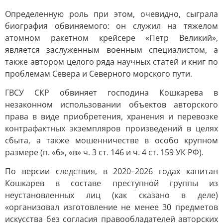
Определенную роль при этом, очевидно, сыграла
биография обвиняемого: он служил на тяжелом
атомном ракетном крейсере «Петр Великий»,
является заслуженным военным специалистом, а
также автором целого ряда научных статей и книг по
проблемам Севера и Северного морского пути.
ГВСУ СКР обвиняет господина Кошкарева в
незаконном использовании объектов авторского
права в виде приобретения, хранения и перевозке
контрафактных экземпляров произведений в целях
сбыта, а также мошенничестве в особо крупном
размере (п. «б», «в» ч. 3 ст. 146 и ч. 4 ст. 159 УК РФ).
По версии следствия, в 2020–2026 годах капитан
Кошкарев в составе преступной группы из
неустановленных лиц (как сказано в деле)
«организовал изготовление не менее 30 предметов
искусства без согласия правообладателей авторских