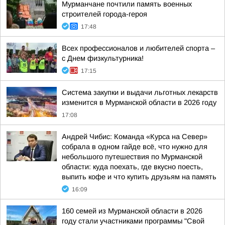
Мурманчане почтили память военных
строителей города-героя
17:48
Всех профессионалов и любителей спорта –
с Днем физкультурника!
17:15
Система закупки и выдачи льготных лекарств
изменится в Мурманской области в 2026 году
17:08
Андрей Чибис: Команда «Курса на Север»
собрала в одном гайде всё, что нужно для
небольшого путешествия по Мурманской
области: куда поехать, где вкусно поесть,
выпить кофе и что купить друзьям на память
16:09
160 семей из Мурманской области в 2026
году стали участниками программы "Свой