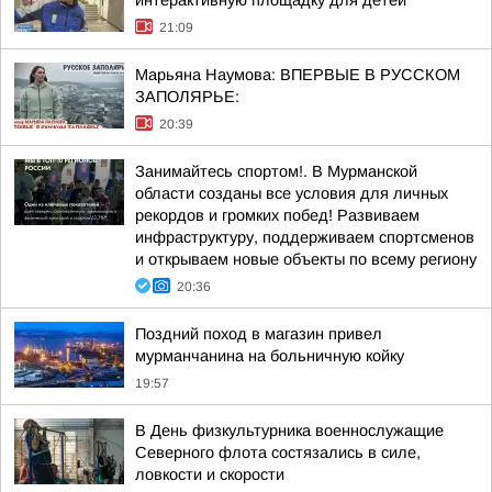
интерактивную площадку для детей
21:09
Марьяна Наумова: ВПЕРВЫЕ В РУССКОМ
ЗАПОЛЯРЬЕ:
20:39
Занимайтесь спортом!. В Мурманской
области созданы все условия для личных
рекордов и громких побед! Развиваем
инфраструктуру, поддерживаем спортсменов
и открываем новые объекты по всему региону
20:36
Поздний поход в магазин привел
мурманчанина на больничную койку
19:57
В День физкультурника военнослужащие
Северного флота состязались в силе,
ловкости и скорости