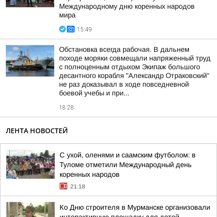
Международному дню коренных народов
мира
15:49
Обстановка всегда рабочая. В дальнем
походе моряки совмещали напряженный труд
с полноценным отдыхом Экипаж большого
десантного корабля "Александр Отраковский"
не раз доказывал в ходе повседневной
боевой учебы и при...
18:28
ЛЕНТА НОВОСТЕЙ
С ухой, оленями и саамским футболом: в
Туломе отметили Международный день
коренных народов
21:18
Ко Дню строителя в Мурманске организовали