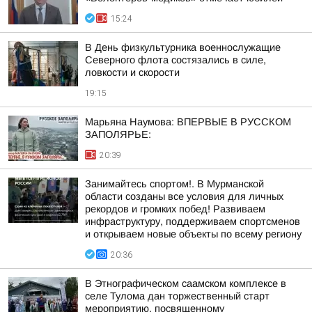
15:24
В День физкультурника военнослужащие
Северного флота состязались в силе,
ловкости и скорости
19:15
Марьяна Наумова: ВПЕРВЫЕ В РУССКОМ
ЗАПОЛЯРЬЕ:
20:39
Занимайтесь спортом!. В Мурманской
области созданы все условия для личных
рекордов и громких побед! Развиваем
инфраструктуру, поддерживаем спортсменов
и открываем новые объекты по всему региону
20:36
В Этнографическом саамском комплексе в
селе Тулома дан торжественный старт
мероприятию, посвященному