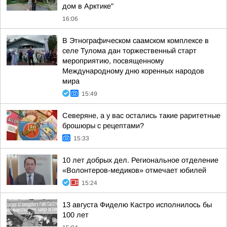
дом в Арктике"
16:06
В Этнографическом саамском комплексе в
селе Тулома дан торжественный старт
мероприятию, посвященному
Международному дню коренных народов
мира
15:49
Северяне, а у вас остались такие раритетные
брошюры с рецептами?
15:33
10 лет добрых дел. Региональное отделение
«Волонтеров-медиков» отмечает юбилей
15:24
13 августа Фиделю Кастро исполнилось бы
100 лет