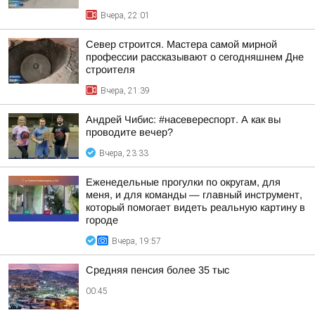
Вчера, 22:01
Север строится. Мастера самой мирной
профессии рассказывают о сегодняшнем Дне
строителя
Вчера, 21:39
Андрей Чибис: #насевереспорт. А как вы
проводите вечер?
Вчера, 23:33
Еженедельные прогулки по округам, для
меня, и для команды — главный инструмент,
который помогает видеть реальную картину в
городе
Вчера, 19:57
Средняя пенсия более 35 тыс
00:45