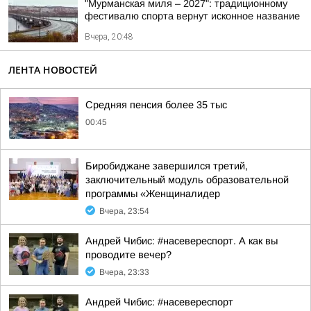
"Мурманская миля – 2027": традиционному
фестивалю спорта вернут исконное название
Вчера, 20:48
ЛЕНТА НОВОСТЕЙ
Средняя пенсия более 35 тыс
00:45
Биробиджане завершился третий,
заключительный модуль образовательной
программы «Женщиналидер
Вчера, 23:54
Андрей Чибис: #насевереспорт. А как вы
проводите вечер?
Вчера, 23:33
Андрей Чибис: #насевереспорт