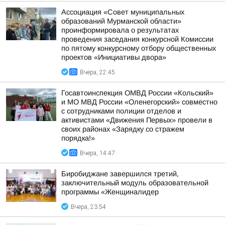
Ассоциация «Совет муниципальных
образований Мурманской области»
проинформировала о результатах
проведения заседания конкурсной Комиссии
по пятому конкурсному отбору общественных
проектов «Инициативы двора»
Вчера, 22:45
Госавтоинспекция ОМВД России «Кольский»
и МО МВД России «Оленегорский» совместно
с сотрудниками полиции отделов и
активистами «Движения Первых» провели в
своих районах «Зарядку со стражем
порядка!»
Вчера, 14:47
Биробиджане завершился третий,
заключительный модуль образовательной
программы «Женщиналидер
Вчера, 23:54