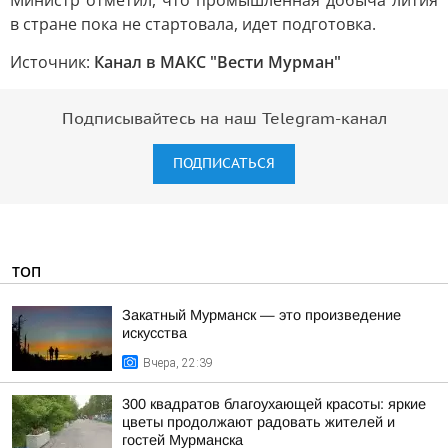
Министр отметил, что промышленная добыча лития
в стране пока не стартовала, идет подготовка.
Источник:
Канал в МАКС "Вести Мурман"
Подписывайтесь на наш Telegram-канал
ПОДПИСАТЬСЯ
ТОП
Закатный Мурманск — это произведение
искусства
Вчера, 22:39
300 квадратов благоухающей красоты: яркие
цветы продолжают радовать жителей и
гостей Мурманска