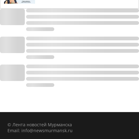
© Лента новостей Мурманска
Email:
info@newsmurmansk.ru