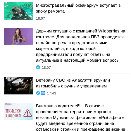
Многострадальный океанариум вступает в
эпоху ремонта
18:07
Держим ситуацию с компанией Wildberries на
контроле. Для владельцев ПВЗ проводится
онлайн-встреча с представителями
маркетплейса, в ходе которой
предприниматели получат ответы на
актуальные в настоящий момент вопросы
18:07
Ветерану СВО из Алакуртти вручили
автомобиль с ручным управлением
17:43
Вниманию водителей!. . В связи с
проведением на территории морского
вокзала Мурманска фестиваля «Рыбафест»
будет введено временное ограничение
остановки и стоянки и прекращено движение