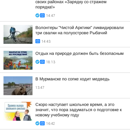
своих районах «Зарядку со стражем
порядка!»
14:47
Волонтеры "Чистой Арктики" ликвидировали
три свалки на полуострове Рыбачий
14:43
Отдых на природе должен быть безопасным
18:13
В Мурманске по сопке ходит медведь
13:47
Скоро наступает школьное время, а это
значит, что пора задуматься о подготовке к
новому учебному году
16:42