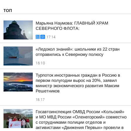
ТОП
Марьяна Наумова: ГЛАВНЫЙ ХРАМ
СЕВЕРНОГО ФЛОТА:
17:14
«Ледокол знаний»: школьники из 22 стран
отправились к Северному полюсу
16:10
Турпоток иностранных граждан в Россию в
первом полугодии вырос на 20%, заявил
министр экономического развития Максим
Решетников
18:17
Госавтоинспекция ОМВД России «Кольский»
и МО МВД России «Оленегорский» совместно
с сотрудниками полиции отделов и
активистами «Движения Первых» провели в