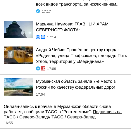
всех видов транспорта, за исключением...
17:17
Марьяна Наумова: ГЛАВНЫЙ ХРАМ
СЕВЕРНОГО ФЛОТА:
17:14
Андрей Чибис: Прошёл по центру города:
«Родина», улица Профсоюзов, площадь Пять
Углов, территория у «Меридиана»
17:09
Мурманская область заняла 7-е место в
России по качеству федеральных дорог
17:04
Онлайн-запись к врачам в Мурманской области снова
работает, сообщили ТАСС в "Ростелекоме".
Подпишись на
ТАСС / Северо-Запад
//
ТАСС / Северо-Запад
16:55