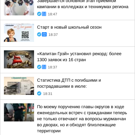
Завершается основной этап приемной
кампании в колледжах и техникумах региона
18:47
Старт в новый школьный сезон
18:37
«Капитан Грэй» установил рекорд: более
1300 заявок из 16 стран
18:37
Статистика ДТП с погибшими и
пострадавшими в июле:
18:31
По моему поручению главы округов в ходе
еженедельных встреч с гражданами теперь
не только отвечают на вопросы мурманчан
во дворах, но и обходят близлежащие
территории