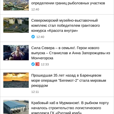
определении границ рыболовных участков
12:40
Североморский музейно-выставочный
комплекс стал победителем грантового
конкурса «Красота внутри»
12:40
Сила Севера – в семьях!. Герои нового
выпуска – Станислав и Анна Запорожцевы из
Мончегорска
12:33
Прошедшая 35 лет назад в Баренцевом
море операция "Бегемот-2" стала мировым
рекордом
12:11
Крабовый хаб в Мурманске!. В рыбном порту
началось строительство логистического
комплекса ГК «Русский краб»