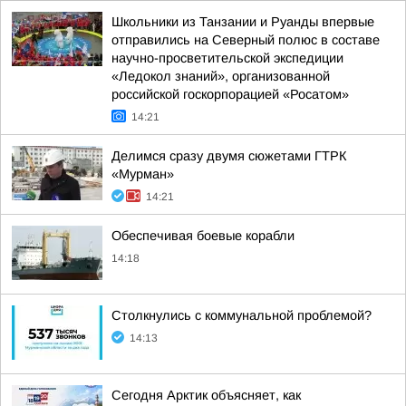
Школьники из Танзании и Руанды впервые
отправились на Северный полюс в составе
научно-просветительской экспедиции
«Ледокол знаний», организованной
российской госкорпорацией «Росатом»
14:21
Делимся сразу двумя сюжетами ГТРК
«Мурман»
14:21
Обеспечивая боевые корабли
14:18
Столкнулись с коммунальной проблемой?
14:13
Сегодня Арктик объясняет, как