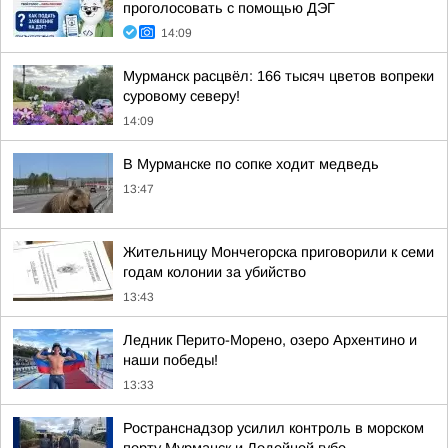
проголосовать с помощью ДЭГ
14:09
Мурманск расцвёл: 166 тысяч цветов вопреки
суровому северу!
14:09
В Мурманске по сопке ходит медведь
13:47
Жительницу Мончегорска приговорили к семи
годам колонии за убийство
13:43
Ледник Перито-Морено, озеро Архентино и
наши победы!
13:33
Ространснадзор усилил контроль в морском