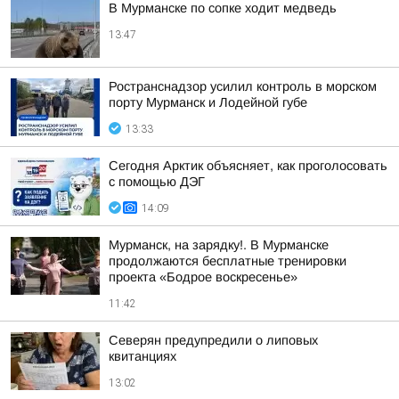
В Мурманске по сопке ходит медведь
13:47
Ространснадзор усилил контроль в морском
порту Мурманск и Лодейной губе
13:33
Сегодня Арктик объясняет, как проголосовать
с помощью ДЭГ
14:09
Мурманск, на зарядку!. В Мурманске
продолжаются бесплатные тренировки
проекта «Бодрое воскресенье»
11:42
Северян предупредили о липовых
квитанциях
13:02