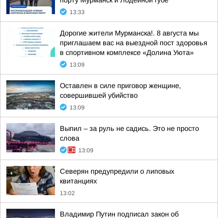
порту Мурманск и Лодейной губе
13:33
Дорогие жители Мурманска!. 8 августа мы
приглашаем вас на выездной пост здоровья
в спортивном комплексе «Долина Уюта»
13:09
Оставлен в силе приговор женщине,
совершившей убийство
13:09
Выпил – за руль не садись. Это не просто
слова
13:09
Северян предупредили о липовых
квитанциях
13:02
Владимир Путин подписал закон об