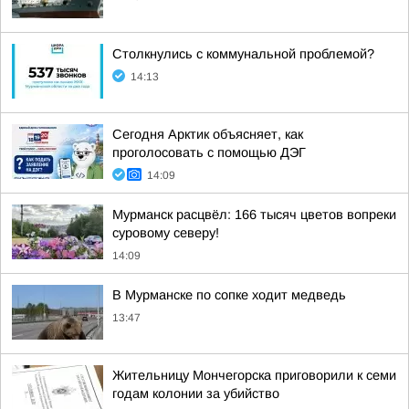
Столкнулись с коммунальной проблемой?
14:13
Сегодня Арктик объясняет, как
проголосовать с помощью ДЭГ
14:09
Мурманск расцвёл: 166 тысяч цветов вопреки
суровому северу!
14:09
В Мурманске по сопке ходит медведь
13:47
Жительницу Мончегорска приговорили к семи
годам колонии за убийство