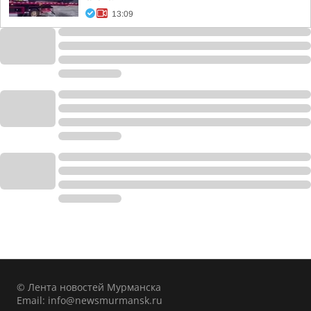
13:09
© Лента новостей Мурманска
Email:
info@newsmurmansk.ru