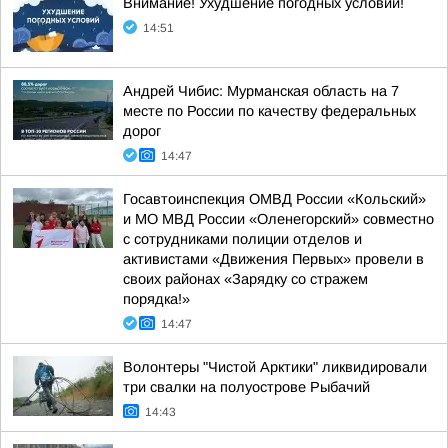
Внимание! Ухудшение погодных условий!
14:51
Андрей Чибис: Мурманская область на 7
месте по России по качеству федеральных
дорог
14:47
Госавтоинспекция ОМВД России «Кольский»
и МО МВД России «Оленегорский» совместно
с сотрудниками полиции отделов и
активистами «Движения Первых» провели в
своих районах «Зарядку со стражем
порядка!»
14:47
Волонтеры "Чистой Арктики" ликвидировали
три свалки на полуострове Рыбачий
14:43