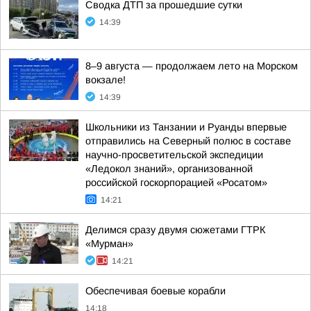
Сводка ДТП за прошедшие сутки
14:39
8–9 августа — продолжаем лето на Морском
вокзале!
14:39
Школьники из Танзании и Руанды впервые
отправились на Северный полюс в составе
научно-просветительской экспедиции
«Ледокол знаний», организованной
российской госкорпорацией «Росатом»
14:21
Делимся сразу двумя сюжетами ГТРК
«Мурман»
14:21
Обеспечивая боевые корабли
14:18