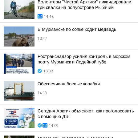
Волонтеры "Чистой Арктики" ликвидировали
три свалки на полуострове Рыбачий
14:43
В Мурманске по сопке ходит медведь
13:47
Ространснадзор усилил контроль в морском
порту Мурманск и Лодейной губе
13:33
Обеспечивая боевые корабли
14:18
Сегодня Арктик объясняет, как проголосовать
с помощью ДЭГ
14:09