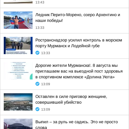
13:43
Ледник Перито-Морено, озеро Архентино и
наши победы!
13:33
Ространснадзор усилил контроль в морском
порту Мурманск и Лодейной губе
13:33
Дорогие жители Мурманска!. 8 августа мы
приглашаем вас на выездной пост здоровья
в спортивном комплексе «Долина Уюта»
13:09
Оставлен в силе приговор женщине,
совершившей убийство
13:09
Выпил – за руль не садись. Это не просто
слова