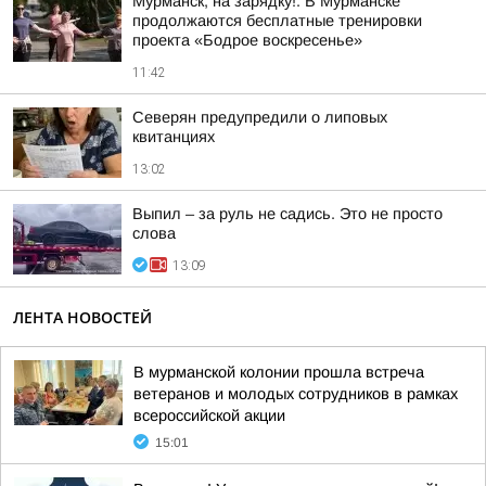
Мурманск, на зарядку!. В Мурманске
продолжаются бесплатные тренировки
проекта «Бодрое воскресенье»
11:42
Северян предупредили о липовых
квитанциях
13:02
Выпил – за руль не садись. Это не просто
слова
13:09
ЛЕНТА НОВОСТЕЙ
В мурманской колонии прошла встреча
ветеранов и молодых сотрудников в рамках
всероссийской акции
15:01