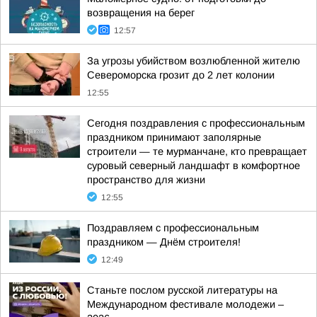
возвращения на берег
12:57
За угрозы убийством возлюбленной жителю
Североморска грозит до 2 лет колонии
12:55
Сегодня поздравления с профессиональным
праздником принимают заполярные
строители — те мурманчане, кто превращает
суровый северный ландшафт в комфортное
пространство для жизни
12:55
Поздравляем с профессиональным
праздником — Днём строителя!
12:49
Станьте послом русской литературы на
Международном фестивале молодежи –