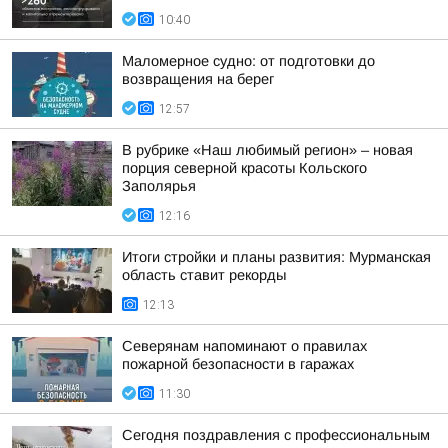
10:40
Маломерное судно: от подготовки до
возвращения на берег
12:57
В рубрике «Наш любимый регион» – новая
порция северной красоты Кольского
Заполярья
12:16
Итоги стройки и планы развития: Мурманская
область ставит рекорды
12:13
Северянам напоминают о правилах
пожарной безопасности в гаражах
11:30
Сегодня поздравления с профессиональным