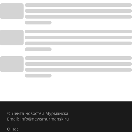
© Лента новостей Мурманска
Email:
info@newsmurmansk.ru
О нас