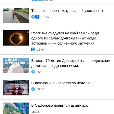
Трава зеленее там, где за ней ухаживают
16:24
Россияне съедутся на край земли ради
одного из самых долгожданных чудес
астрономии — солнечного затмения
16:04
В честь 70-летия Дня строителя продолжаем
делиться поздравлениями:
15:08
О важном – в новостях за неделю
15:08
В Сафоново появится авиамурал
15:03