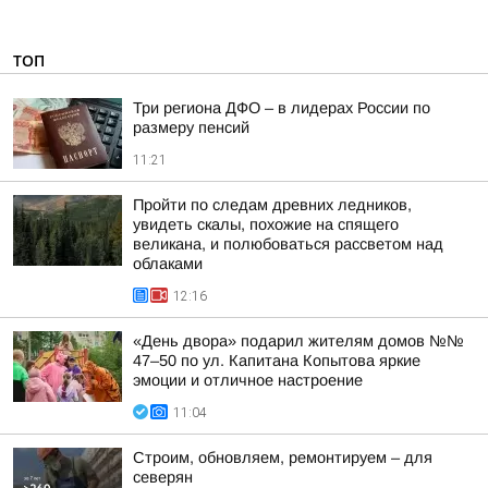
ТОП
Три региона ДФО – в лидерах России по
размеру пенсий
11:21
Пройти по следам древних ледников,
увидеть скалы, похожие на спящего
великана, и полюбоваться рассветом над
облаками
12:16
«День двора» подарил жителям домов №№
47–50 по ул. Капитана Копытова яркие
эмоции и отличное настроение
11:04
Строим, обновляем, ремонтируем – для
северян