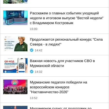
Расскажем о главных событиях уходящей
недели в итоговом выпуске "Вестей недели"
с Владимиром Костровым
15:00
Продолжается региональный конкурс "Сила
Севера - в людях!"
14:42
Важная новость для участников СВО в
Мурманской области
14:32
Мурманские педагоги победили на
всероссийском конкурсе
"Наставничество-2026"
13:52
Маломерное судно: от подготовки до