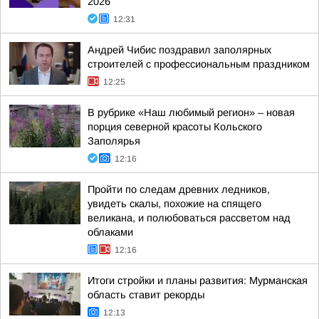
2026
12:31
Андрей Чибис поздравил заполярных
строителей с профессиональным праздником
12:25
В рубрике «Наш любимый регион» – новая
порция северной красоты Кольского
Заполярья
12:16
Пройти по следам древних ледников,
увидеть скалы, похожие на спящего
великана, и полюбоваться рассветом над
облаками
12:16
Итоги стройки и планы развития: Мурманская
область ставит рекорды
12:13