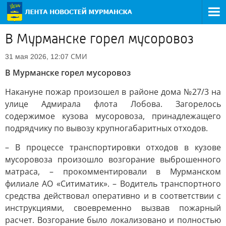
В Мурманске горел мусоровоз
СМИ
31 мая 2026, 12:07
В Мурманске горел мусоровоз
Накануне пожар произошел в районе дома №27/3 на
улице Адмирала флота Лобова. Загорелось
содержимое кузова мусоровоза, принадлежащего
подрядчику по вывозу крупногабаритных отходов.
– В процессе транспортировки отходов в кузове
мусоровоза произошло возгорание выброшенного
матраса, – прокомментировали в Мурманском
филиале АО «Ситиматик». – Водитель транспортного
средства действовал оперативно и в соответствии с
инструкциями, своевременно вызвав пожарный
расчет. Возгорание было локализовано и полностью