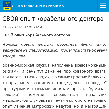
СВОй опыт корабельного доктора
СМИ
31 мая 2026, 12:31
СВОй опыт корабельного доктора
Н
ачмед нового фрегата Северного флота хочет
вернуться на спецоперацию, чтобы помогать боевым
товарищам
В
оенно-морская служба наполнена всевозможными
рисками, и речь тут даже не про коварного врага,
таящегося в тихих водах, а о самых простых болячках,
которые могут возникнуть в ходе дальнего похода. С
простудами и травмами морякам фрегата "Адмирал
Головко" помогает справляться начальник
медицинской службы, за плечами которого не только
опыт лечения матросских недугов, но и настоящий