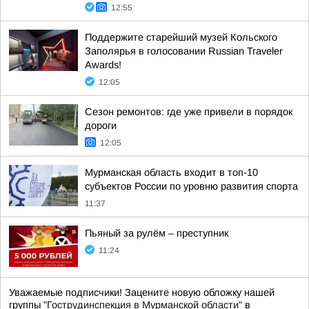
12:55
Поддержите старейший музей Кольского
Заполярья в голосовании Russian Traveler
Awards!
12:05
Сезон ремонтов: где уже привели в порядок
дороги
12:05
Мурманская область входит в топ-10
субъектов России по уровню развития спорта
11:37
Пьяный за рулём – преступник
11:24
Уважаемые подписчики! Зацените новую обложку нашей
группы
"Гострудинспекция в Мурманской области"
в