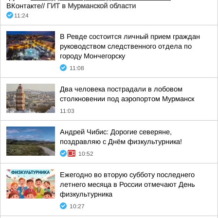
ВКонтакте//
ГИТ в Мурманской области
11:24
В Ревде состоится личный прием граждан
руководством следственного отдела по
городу Мончегорску
11:08
Два человека пострадали в лобовом
столкновении под аэропортом Мурманск
11:03
Андрей Чибис: Дорогие северяне,
поздравляю с Днём физкультурника!
10:52
Ежегодно во вторую субботу последнего
летнего месяца в России отмечают День
физкультурника
10:27