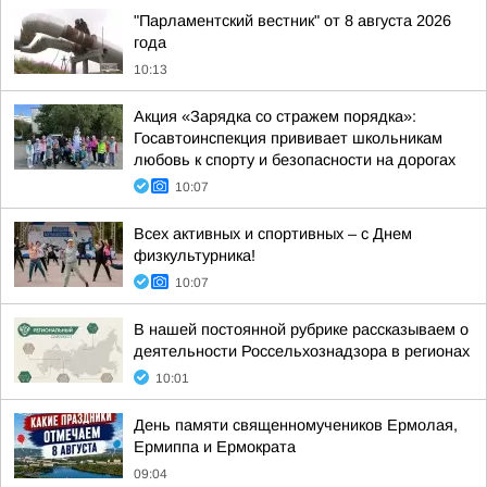
"Парламентский вестник" от 8 августа 2026
года
10:13
Акция «Зарядка со стражем порядка»:
Госавтоинспекция прививает школьникам
любовь к спорту и безопасности на дорогах
10:07
Всех активных и спортивных – с Днем
физкультурника!
10:07
В нашей постоянной рубрике рассказываем о
деятельности Россельхознадзора в регионах
10:01
День памяти священномучеников Ермолая,
Ермиппа и Ермократа
09:04