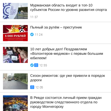
Мурманская область входит в топ-10
субъектов России по уровню развития спорта
11:37
Пьяный за рулём – преступник
11:24
10 лет добрых дел! Поздравляем
«Волонтеров-медиков» с первым большим
юбилеем!
12:55
Сезон ремонтов: где уже привели в порядок
дороги
12:05
В Ревде состоится личный прием граждан
руководством следственного отдела по
городу Мончегорску