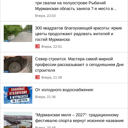
три свалки на полуострове Рыбачий
Мурманская область заняла 7-е место в...
Вчера, 22:03
300 квадратов благоухающей красоты: яркие
цветы продолжают радовать жителей и
гостей Мурманска
Вчера, 22:01
Север строится. Мастера самой мирной
профессии рассказывают о сегодняшнем Дне
строителя
Вчера, 21:39
От холодного водоснабжения:
Вчера, 21:36
"Мурманская миля – 2027": традиционному
фестивалю спорта вернут исконное название
Вчера, 20:48