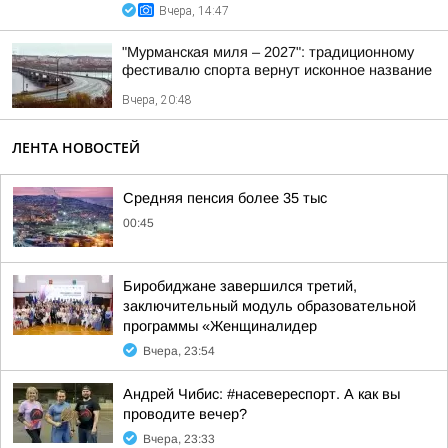
Вчера, 14:47
"Мурманская миля – 2027": традиционному
фестивалю спорта вернут исконное название
Вчера, 20:48
ЛЕНТА НОВОСТЕЙ
Средняя пенсия более 35 тыс
00:45
Биробиджане завершился третий,
заключительный модуль образовательной
программы «Женщиналидер
Вчера, 23:54
Андрей Чибис: #насевереспорт. А как вы
проводите вечер?
Вчера, 23:33