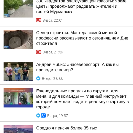
300 квадратов благоухающей красоты: яркие
цветы продолжают радовать жителей и
гостей Мурманска
Вчера, 22:01
Север строится. Мастера самой мирной
профессии рассказывают о сегодняшнем Дне
строителя
Вчера, 21:39
Андрей Чибис: #насевереспорт. А как вы
проводите вечер?
Вчера, 23:33
Еженедельные прогулки по округам, для
меня, и для команды — главный инструмент,
который помогает видеть реальную картину в
городе
Вчера, 19:57
Средняя пенсия более 35 тыс