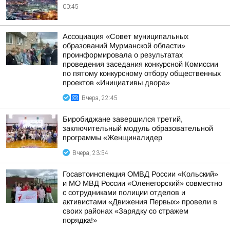
00:45
Ассоциация «Совет муниципальных
образований Мурманской области»
проинформировала о результатах
проведения заседания конкурсной Комиссии
по пятому конкурсному отбору общественных
проектов «Инициативы двора»
Вчера, 22:45
Биробиджане завершился третий,
заключительный модуль образовательной
программы «Женщиналидер
Вчера, 23:54
Госавтоинспекция ОМВД России «Кольский»
и МО МВД России «Оленегорский» совместно
с сотрудниками полиции отделов и
активистами «Движения Первых» провели в
своих районах «Зарядку со стражем
порядка!»