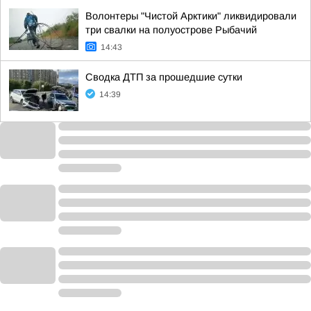
Волонтеры "Чистой Арктики" ликвидировали
три свалки на полуострове Рыбачий
14:43
Сводка ДТП за прошедшие сутки
14:39