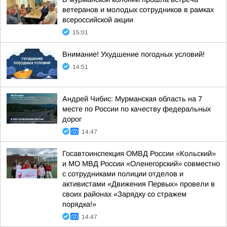
ветеранов и молодых сотрудников в рамках
всероссийской акции
15:01
Внимание! Ухудшение погодных условий!
14:51
Андрей Чибис: Мурманская область на 7
месте по России по качеству федеральных
дорог
14:47
Госавтоинспекция ОМВД России «Кольский»
и МО МВД России «Оленегорский» совместно
с сотрудниками полиции отделов и
активистами «Движения Первых» провели в
своих районах «Зарядку со стражем
порядка!»
14:47