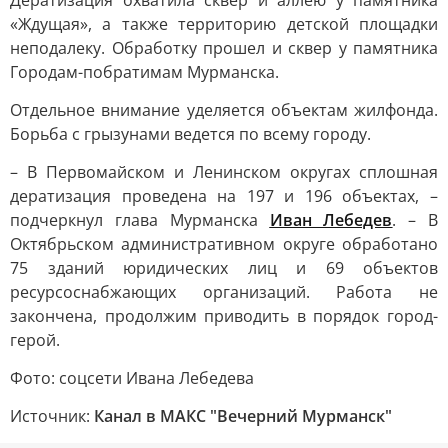
Дератизация охватила сквер и аллею у памятника
«Ждущая», а также территорию детской площадки
неподалеку. Обработку прошел и сквер у памятника
Городам-побратимам Мурманска.
Отдельное внимание уделяется объектам жилфонда.
Борьба с грызунами ведется по всему городу.
– В Первомайском и Ленинском округах сплошная
дератизация проведена на 197 и 196 объектах, –
подчеркнул глава Мурманска
Иван Лебедев
. – В
Октябрьском административном округе обработано
75 зданий юридических лиц и 69 объектов
ресурсоснабжающих организаций. Работа не
закончена, продолжим приводить в порядок город-
герой.
Фото: соцсети Ивана Лебедева
Источник:
Канал в МАКС "Вечерний Мурманск"