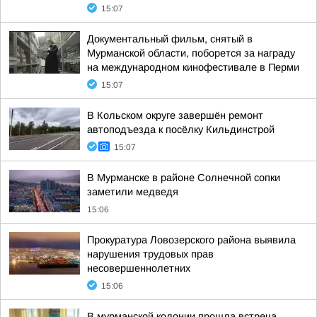
15:07
Документальный фильм, снятый в
Мурманской области, поборется за награду
на международном кинофестивале в Перми
15:07
В Кольском округе завершён ремонт
автоподъезда к посёлку Кильдинстрой
15:07
В Мурманске в районе Солнечной сопки
заметили медведя
15:06
Прокуратура Ловозерского района выявила
нарушения трудовых прав
несовершеннолетних
15:06
В мурманской колонии прошла встреча