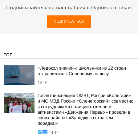
Подписывайтесь на наш паблик в Одноклассниках
ПОДПИСАТЬСЯ
ТОП
«Ледокол знаний»: школьники из 22 стран
отправились к Северному полюсу
16:10
Госавтоинспекция ОМВД России «Кольский»
и МО МВД России «Оленегорский» совместно
с сотрудниками полиции отделов и
активистами «Движения Первых» провели в
своих районах «Зарядку со стражем
порядка!»
14:47