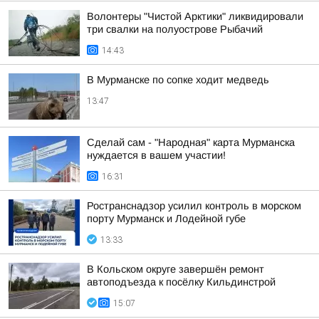
Волонтеры "Чистой Арктики" ликвидировали
три свалки на полуострове Рыбачий
14:43
В Мурманске по сопке ходит медведь
13:47
Сделай сам - "Народная" карта Мурманска
нуждается в вашем участии!
16:31
Ространснадзор усилил контроль в морском
порту Мурманск и Лодейной губе
13:33
В Кольском округе завершён ремонт
автоподъезда к посёлку Кильдинстрой
15:07