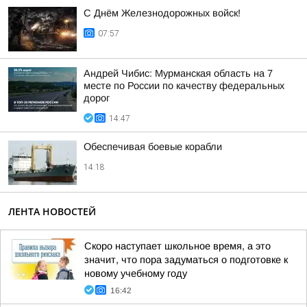
С Днём Железнодорожных войск!
07:57
Андрей Чибис: Мурманская область на 7
месте по России по качеству федеральных
дорог
14:47
Обеспечивая боевые корабли
14:18
ЛЕНТА НОВОСТЕЙ
Скоро наступает школьное время, а это
значит, что пора задуматься о подготовке к
новому учебному году
16:42