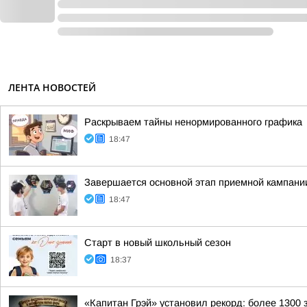
ЛЕНТА НОВОСТЕЙ
Раскрываем тайны ненормированного графика
18:47
Завершается основной этап приемной кампании
18:47
Старт в новый школьный сезон
18:37
«Капитан Грэй» установил рекорд: более 1300 з