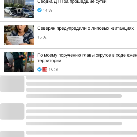
Сводка ДТП за прошедшие сутки
14:39
Северян предупредили о липовых квитанциях
13:02
По моему поручению главы округов в ходе еже
территории
18:26