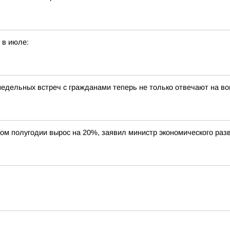
 в июле:
недельных встреч с гражданами теперь не только отвечают на в
вом полугодии вырос на 20%, заявил министр экономического ра