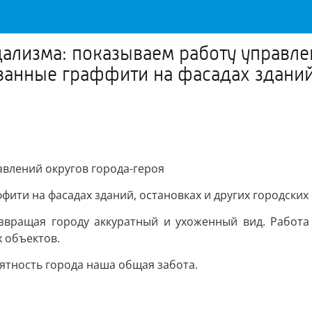
ализма: показываем работу управле
анные граффити на фасадах зданий,
влений округов города-героя
ити на фасадах зданий, остановках и других городских 
звращая городу аккуратный и ухоженный вид. Работа
 объектов.
рятность города наша общая забота.