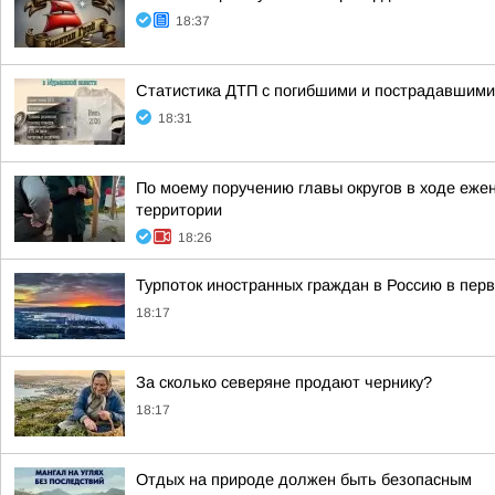
18:37
Статистика ДТП с погибшими и пострадавшими
18:31
По моему поручению главы округов в ходе еже
территории
18:26
Турпоток иностранных граждан в Россию в пер
18:17
За сколько северяне продают чернику?
18:17
Отдых на природе должен быть безопасным