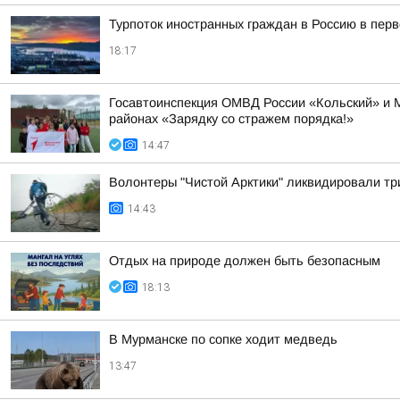
Турпоток иностранных граждан в Россию в пер
18:17
Госавтоинспекция ОМВД России «Кольский» и 
районах «Зарядку со стражем порядка!»
14:47
Волонтеры "Чистой Арктики" ликвидировали тр
14:43
Отдых на природе должен быть безопасным
18:13
В Мурманске по сопке ходит медведь
13:47