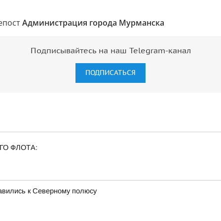
репост
Администрация города Мурманска
Подписывайтесь на наш Telegram-канал
ПОДПИСАТЬСЯ
ГО ФЛОТА:
равились к Северному полюсу