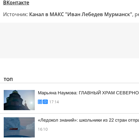
ВКонтакте
Источник:
Канал в МАКС "Иван Лебедев Мурманск"
, 
ТОП
Марьяна Наумова: ГЛАВНЫЙ ХРАМ СЕВЕРНО
17:14
«Ледокол знаний»: школьники из 22 стран отп
16:10