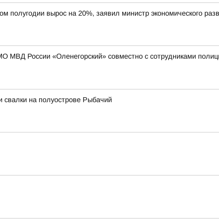
вом полугодии вырос на 20%, заявил министр экономического ра
МО МВД России «Оленегорский» совместно с сотрудниками полиц
и свалки на полуострове Рыбачий