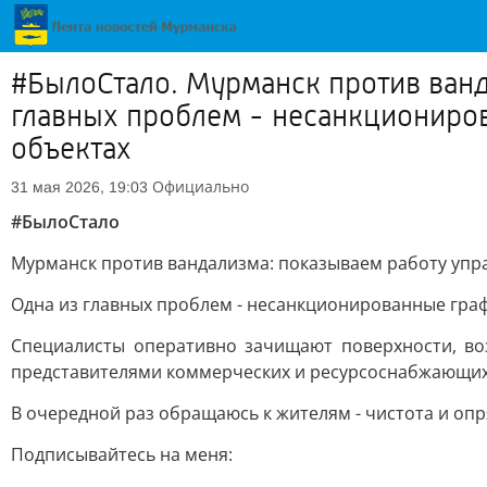
#БылоСтало. Мурманск против ванд
главных проблем - несанкциониров
объектах
Официально
31 мая 2026, 19:03
#БылоСтало
Мурманск против вандализма: показываем работу упра
Одна из главных проблем - несанкционированные графф
Специалисты оперативно зачищают поверхности, во
представителями коммерческих и ресурсоснабжающих
В очередной раз обращаюсь к жителям - чистота и оп
Подписывайтесь на меня: