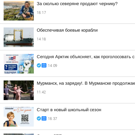
За сколько северяне продают чернику?
18:17
Обеспечивая боевые корабли
14:18
Сегодня Арктик объясняет, как проголосовать
14:09
Мурманск, на зарядку!. В Мурманске продолжа
11:42
Старт в новый школьный сезон
18:37