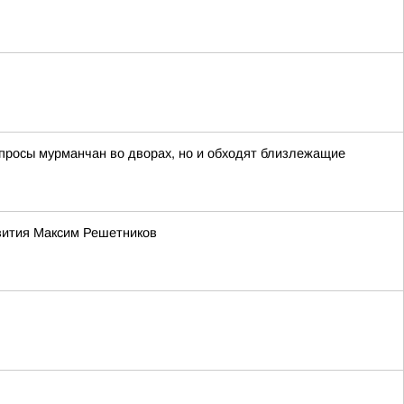
опросы мурманчан во дворах, но и обходят близлежащие
звития Максим Решетников