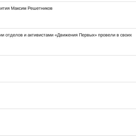
звития Максим Решетников
ии отделов и активистами «Движения Первых» провели в своих