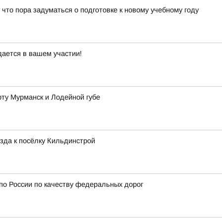
 что пора задуматься о подготовке к новому учебному году
дается в вашем участии!
рту Мурманск и Лодейной губе
зда к посёлку Кильдинстрой
 по России по качеству федеральных дорог