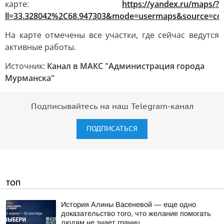
карте:
https://yandex.ru/maps/?
ll=33.328042%2C68.947303&mode=usermaps&source=co
На карте отмечены все участки, где сейчас ведутся
активные работы.
Источник:
Канал в МАКС "Администрация города
Мурманска"
Подписывайтесь на наш Telegram-канал
ПОДПИСАТЬСЯ
ТОП
История Алины Васеневой — еще одно
доказательство того, что желание помогать
людям не знает границ