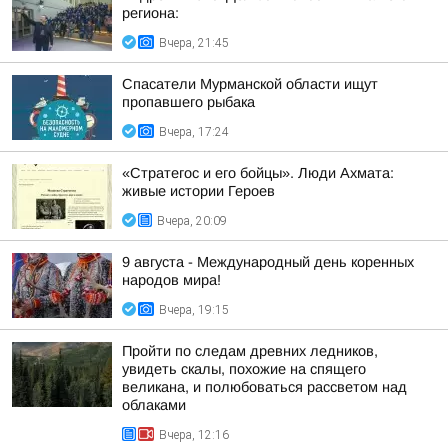
региона:
Вчера, 21:45
Спасатели Мурманской области ищут
пропавшего рыбака
Вчера, 17:24
«Стратегос и его бойцы». Люди Ахмата:
живые истории Героев
Вчера, 20:09
9 августа - Международный день коренных
народов мира!
Вчера, 19:15
Пройти по следам древних ледников,
увидеть скалы, похожие на спящего
великана, и полюбоваться рассветом над
облаками
Вчера, 12:16