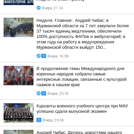
Вчера, 21:24
Неделя. Главное:. Андрей Чибис: в
Мурманской области за 7 лет закупили более
37 тысяч единиц медтехники, обеспечили
100% доступность ФАПов и амбулаторий; в
этом году на работу в медучреждения
Мурманской области выйдут 150...
Вчера, 18:06
В продолжение темы Международного дня
коренных народов собрали самые
интересные локации, связанные с культурой
саамов в нашем крае
Вчера, 20:18
Курсанты военного учебного центра при МАУ
успешно сдали выпускной экзамен
Вчера, 20:06
Андрей Чибис: Делюсь новостями нашего