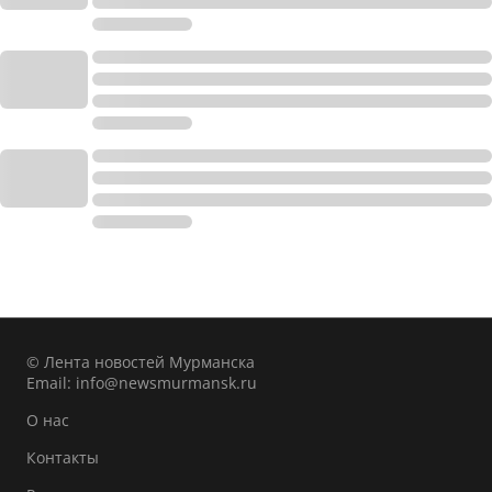
© Лента новостей Мурманска
Email:
info@newsmurmansk.ru
О нас
Контакты