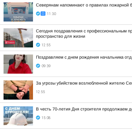
Северянам напоминают о правилах пожарной б
11:30
Сегодня поздравления с профессиональным пр
пространство для жизни
12:55
Поздравляем с днем рождения начальника отде
09:39
За угрозы убийством возлюбленной жителю Сев
12:55
В честь 70-летия Дня строителя продолжаем 
15:08