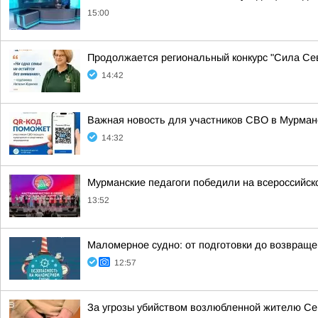
15:00
Продолжается региональный конкурс "Сила Сев
14:42
Важная новость для участников СВО в Мурман
14:32
Мурманские педагоги победили на всероссийск
13:52
Маломерное судно: от подготовки до возвраще
12:57
За угрозы убийством возлюбленной жителю Сев