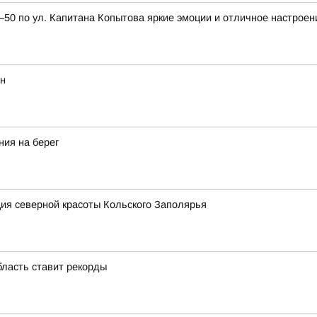
0 по ул. Капитана Копытова яркие эмоции и отличное настроен
ян
ния на берег
ия северной красоты Кольского Заполярья
бласть ставит рекорды