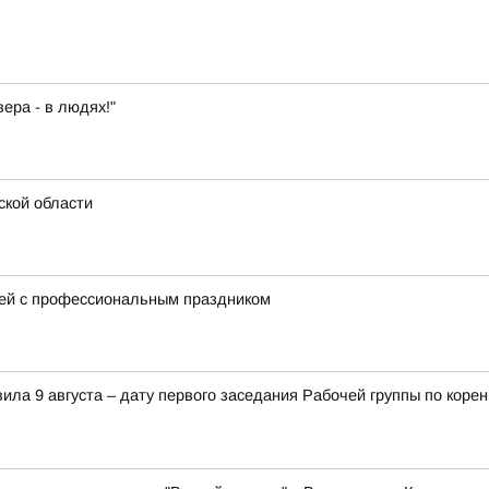
ера - в людях!"
ской области
ей с профессиональным праздником
ила 9 августа – дату первого заседания Рабочей группы по ко