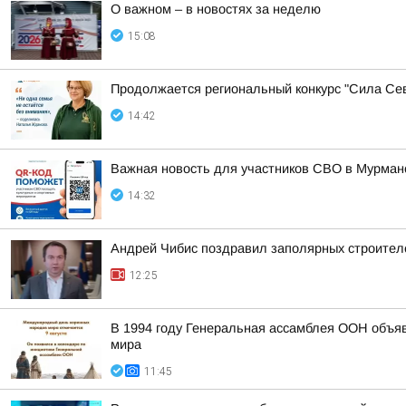
О важном – в новостях за неделю
15:08
Продолжается региональный конкурс "Сила Сев
14:42
Важная новость для участников СВО в Мурман
14:32
Андрей Чибис поздравил заполярных строител
12:25
В 1994 году Генеральная ассамблея ООН объяв
мира
11:45