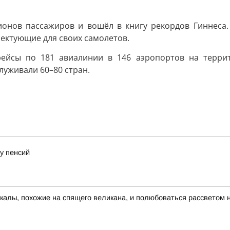
ионов пассажиров и вошёл в книгу рекордов Гиннеса
ектующие для своих самолетов.
ейсы по 181 авиалинии в 146 аэропортов на террит
уживали 60–80 стран.
у пенсий
скалы, похожие на спящего великана, и полюбоваться рассветом 