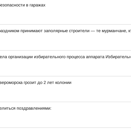
езопасности в гаражах
аздником принимают заполярные строители — те мурманчане, 
ла организации избирательного процесса аппарата Избирательн
ероморска грозит до 2 лет колонии
делиться поздравлениями: