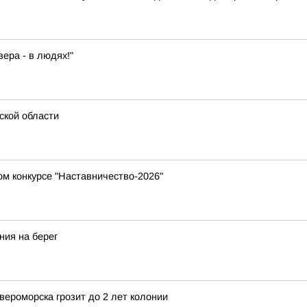
ера - в людях!"
ской области
ом конкурсе "Наставничество-2026"
ния на берег
ероморска грозит до 2 лет колонии