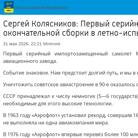
Сергей Колясников: Первый серий
окончательной сборки в летно-исп
Мнения
31 мая 2026, 22:21
Первый серийный импортозамещенный самолет МС
авиационного завода.
Событие знаковое. Нам предстоит долгий путь, и мы в 
Уничтожить советское авиастроение в 90-е оказалось 
СССР принадлежал к числу немногих (5—6 государст
необходимые для этого высокие технологии.
В 1963 году «Аэрофлот» установил рекорд, совершив 
не выполняла ни одна авиакомпания мира.
В 1976 году «Аэрофлот» впервые перевёз более 100 м