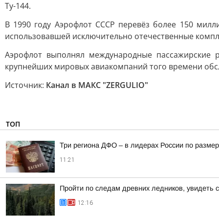
Ту-144.
В 1990 году Аэрофлот СССР перевёз более 150 милл
использовавшей исключительно отечественные компл
Аэрофлот выполнял международные пассажирские р
крупнейших мировых авиакомпаний того времени обсл
Источник:
Канал в МАКС "ZERGULIO"
ТОП
Три региона ДФО – в лидерах России по размер
11:21
Пройти по следам древних ледников, увидеть 
12:16