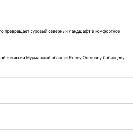
кто превращает суровый северный ландшафт в комфортное
ой комиссии Мурманской области Елену Олеговну Лабинцеву!