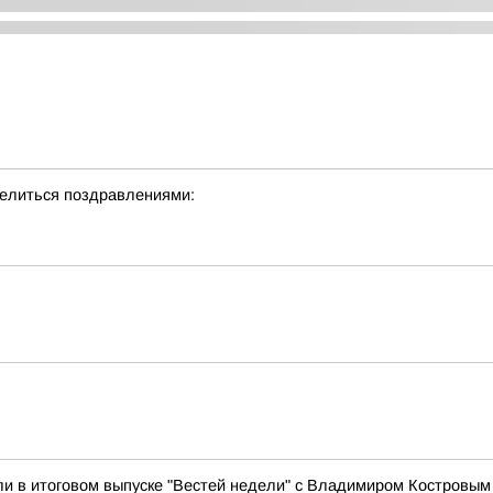
делиться поздравлениями:
ли в итоговом выпуске "Вестей недели" с Владимиром Костровым