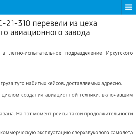
-21-310 перевели из цеха
го авиационного завода
 летно-испытательное подразделение Иркутского
груза туго набитых кейсов, доставляемых адресно.
м циклом создания авиационной техники, включавшим
Гавана. На тот момент рейсы такой продолжительности
ю коммерческую эксплуатацию сверхзвукового самолёта