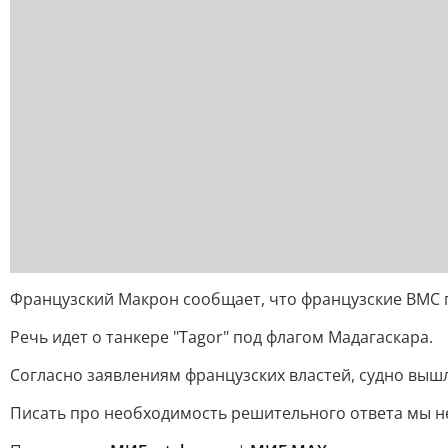
Французский Макрон сообщает, что французские ВМС п
Речь идет о танкере "Tagor" под флагом Мадагаскара.
Согласно заявлениям французских властей, судно вышл
Писать про необходимость решительного ответа мы не 