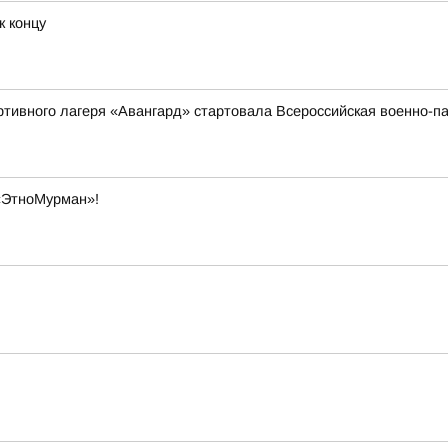
к концу
ортивного лагеря «Авангард» стартовала Всероссийская военно
«ЭтноМурман»!