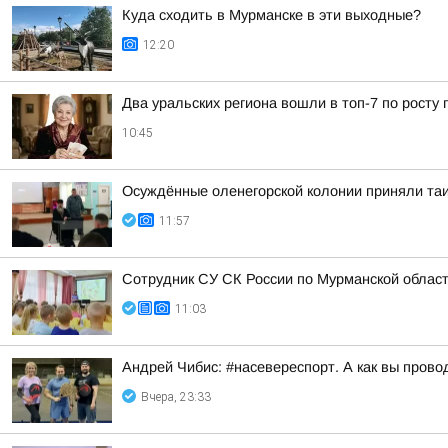
Куда сходить в Мурманске в эти выходные?
12:20
Два уральских региона вошли в топ-7 по росту 
10:45
Осуждённые оленегорской колонии приняли та
11:57
Сотрудник СУ СК России по Мурманской облас
11:03
Андрей Чибис: #насевереспорт. А как вы прово
Вчера, 23:33