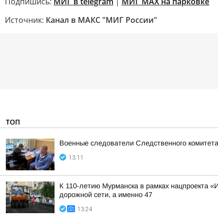
Подпишись:
МИГ в telegram
|
МИГ МAX на парковке
Источник:
Канал в МАКС "МИГ России"
ТОП
Военные следователи Следственного комитета
13:11
К 110-летию Мурманска в рамках нацпроекта «
дорожной сети, а именно 47
13:24