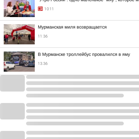
10:11
Мурманская миля возвращается
11:36
В Мурманске троллейбус провалился в яму
13:36