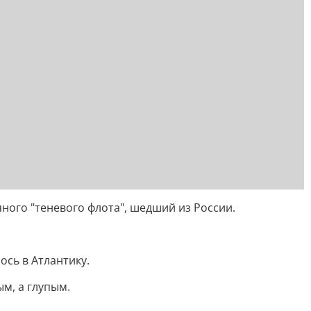
ого "теневого флота", шедший из России.
ось в Атлантику.
м, а глупым.