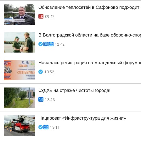
Обновление теплосетей в Сафоново подходит 
09:42
В Волгоградской области на базе оборонно-сп
12:42
Началась регистрация на молодежный форум 
10:53
«УДХ» на страже чистоты города!
13:43
Нацпроект «Инфраструктура для жизни»
13:11