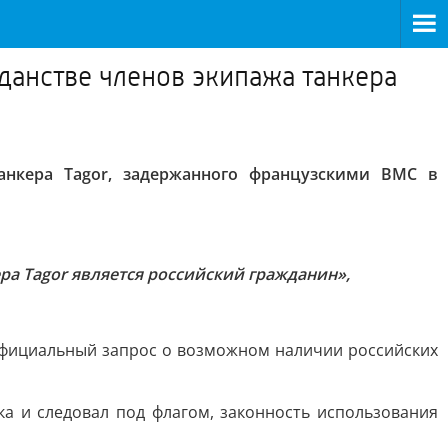
данстве членов экипажа танкера
анкера Tagor, задержанного французскими ВМС в
а Tagor является российский гражданин»,
 Официальный запрос о возможном наличии российских
а и следовал под флагом, законность использования