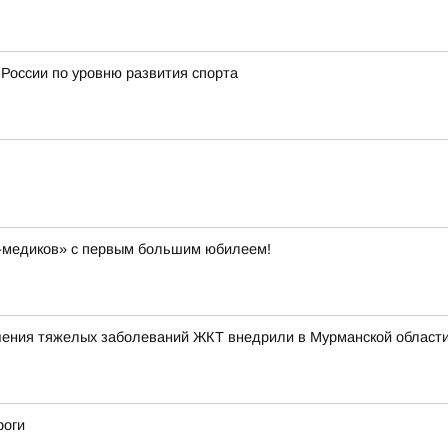
 России по уровню развития спорта
-медиков» с первым большим юбилеем!
ения тяжелых заболеваний ЖКТ внедрили в Мурманской област
роги