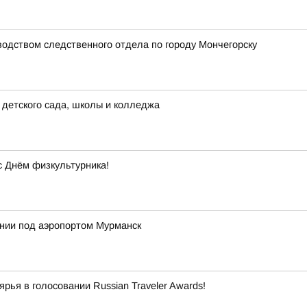
водством следственного отдела по городу Мончегорску
детского сада, школы и колледжа
с Днём физкультурника!
ении под аэропортом Мурманск
ья в голосовании Russian Traveler Awards!