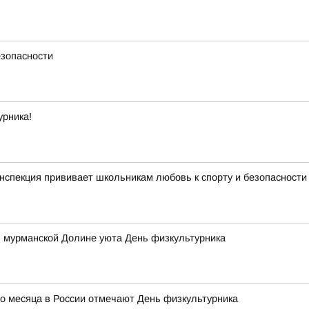
езопасности
урника!
нспекция прививает школьникам любовь к спорту и безопасности
в мурманской Долине уюта День физкультурника
го месяца в России отмечают День физкультурника