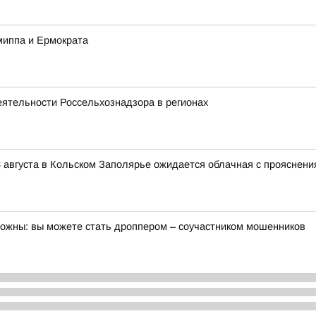
миппа и Ермократа
еятельности Россельхознадзора в регионах
 августа в Кольском Заполярье ожидается облачная с прояснени
орожны: вы можете стать дроппером – соучастником мошенников