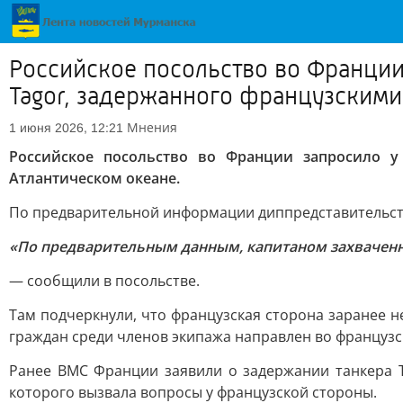
Российское посольство во Франции
Tagor, задержанного французскими
Мнения
1 июня 2026, 12:21
Российское посольство во Франции запросило у
Атлантическом океане.
По предварительной информации диппредставительств
«По предварительным данным, капитаном захваченно
— сообщили в посольстве.
Там подчеркнули, что французская сторона заранее 
граждан среди членов экипажа направлен во французс
Ранее ВМС Франции заявили о задержании танкера T
которого вызвала вопросы у французской стороны.