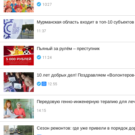
10:27
Мурманская область входит в топ-10 субъектов
11:37
Пьяный за рулём – преступник
11:24
10 лет добрых дел! Поздравляем «Волонтеров
12:55
Передовую генно-инженерную терапию для леч
14:15
Сезон ремонтов: где уже привели в порядок до