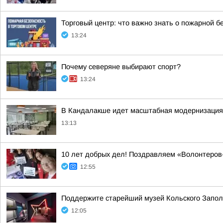
Торговый центр: что важно знать о пожарной б
13:24
Почему северяне выбирают спорт?
13:24
В Кандалакше идет масштабная модернизация 
13:13
10 лет добрых дел! Поздравляем «Волонтеро
12:55
Поддержите старейший музей Кольского Заполяр
12:05