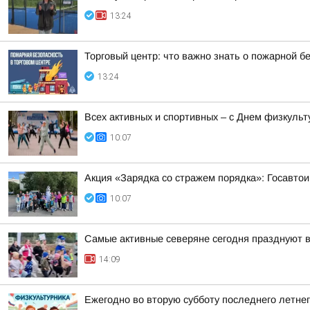
13:24
Торговый центр: что важно знать о пожарной б
13:24
Всех активных и спортивных – с Днем физкульт
10:07
Акция «Зарядка со стражем порядка»: Госавтои
10:07
Самые активные северяне сегодня празднуют 
14:09
Ежегодно во вторую субботу последнего летне