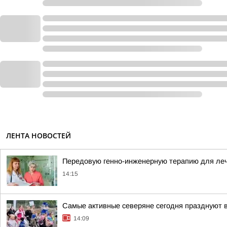
ЛЕНТА НОВОСТЕЙ
Передовую генно-инженерную терапию для ле
14:15
Самые активные северяне сегодня празднуют 
14:09