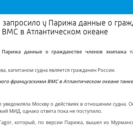
 запросило у Парижа данные о граж
 ВМС в Атлантическом океане
 Парижа данные о гражданстве членов экипажа т
а, капитаном судна является гражданин России.
го французскими ВМС в Атлантическом океане танкер
не уведомляла Москву о действиях в отношении судна.
кий МИД, однако ответа пока не поступило.
agor, который, по версии Парижа, вышел из Мурманск