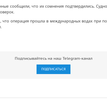
нные сообщили, что их сомнения подтвердились. Судн
оверок.
 что операция прошла в международных водах при по
.
Подписывайтесь на наш Telegram-канал
ПОДПИСАТЬСЯ