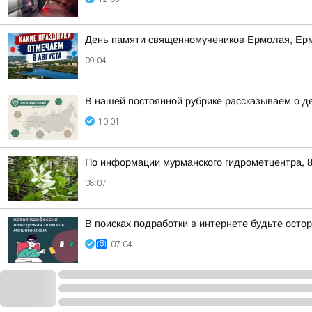
День памяти священномучеников Ермолая, Ер
09:04
В нашей постоянной рубрике рассказываем о д
10:01
По информации мурманского гидрометцентра, 8
08:07
В поисках подработки в интернете будьте ост
07:04