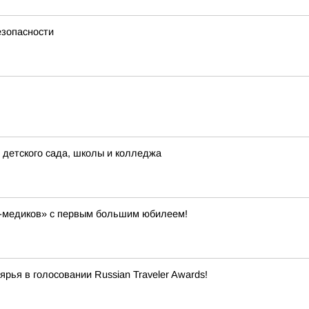
езопасности
детского сада, школы и колледжа
в-медиков» с первым большим юбилеем!
ья в голосовании Russian Traveler Awards!