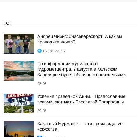
ТОП
Андрей Чибис: #насевереспорт. А как вы
проводите вечер?
Вчера, 23:33
По информации мурманского
гидрометцентра, 7 августа в Кольском
Заполярье будет облачно с прояснениями
08:08
Успение праведной Анны. . Православные
вспоминают мать Пресвятой Богородицы
09:05
Закатный Мурманск — это произведение
искусства