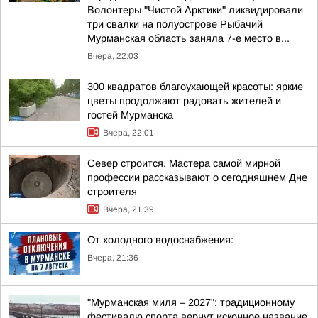
Волонтеры "Чистой Арктики" ликвидировали
три свалки на полуострове Рыбачий
Мурманская область заняла 7-е место в...
Вчера, 22:03
300 квадратов благоухающей красоты: яркие
цветы продолжают радовать жителей и
гостей Мурманска
Вчера, 22:01
Север строится. Мастера самой мирной
профессии рассказывают о сегодняшнем Дне
строителя
Вчера, 21:39
От холодного водоснабжения:
Вчера, 21:36
"Мурманская миля – 2027": традиционному
фестивалю спорта вернут исконное название