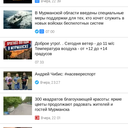
Вчера, 22:39
В Мурманской области введены специальные
меры поддержки для тех, кто хочет служить в
новых войсках беспилотных систем
07:00
Доброе утро!. . Сегодня ветер - до 11 м/с
Температура воздуха - от +12 до +14
градусов
07:33
Андрей Чибис: #насевереспорт
Вчера, 23:27
300 квадратов благоухающей красоты: яркие
цветы продолжают радовать жителей и
гостей Мурманска
Вчера, 22:01