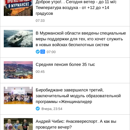
Доброе утро!. . Сегодня ветер - до 11 м/с
Температура воздуха - от +12 до +14
градусов
07:33
В Мурманской области введены специальные
меры поддержки для тех, кто хочет служить
в новых войсках беспилотных систем
07:00
Средняя пенсия более 35 тыс
00:45
Биробиджане завершился третий,
заключительный модуль образовательной
программы «Женщиналидер
Вчера, 23:54
Андрей Чибис: #насевереспорт. А как вы
проводите вечер?