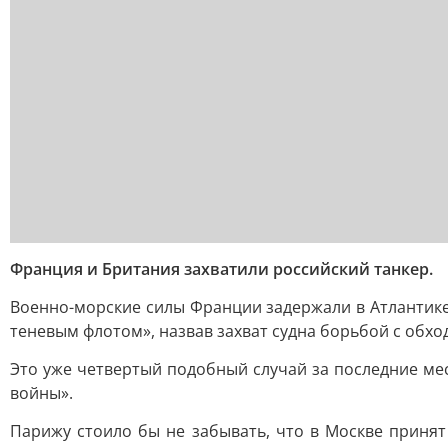
Франция и Британия захватили российский танкер.
Военно-морские силы Франции задержали в Атлантике
теневым флотом», назвав захват судна борьбой с обхо
Это уже четвертый подобный случай за последние ме
войны».
Парижу стоило бы не забывать, что в Москве приня