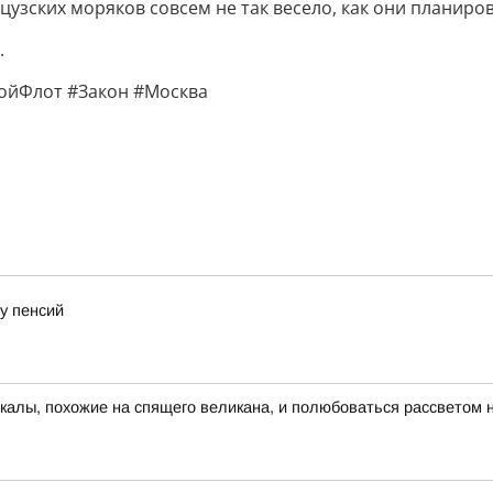
цузских моряков совсем не так весело, как они планиро
.
ойФлот #Закон #Москва
у пенсий
скалы, похожие на спящего великана, и полюбоваться рассветом 