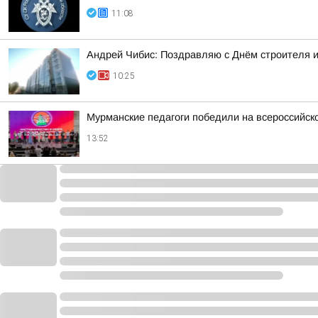
11:08
Андрей Чибис: Поздравляю с Днём строителя и
10:25
Мурманские педагоги победили на всероссийско
13:52