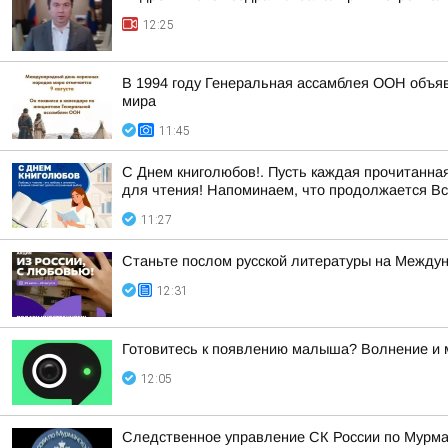
12:25
В 1994 году Генеральная ассамблея ООН объяв
мира
11:45
С Днем книголюбов!. Пусть каждая прочитанная
для чтения! Напоминаем, что продолжается Все
11:27
Станьте послом русской литературы на Между
12:31
Готовитесь к появлению малыша? Волнение и 
12:05
Следственное управление СК России по Мурман