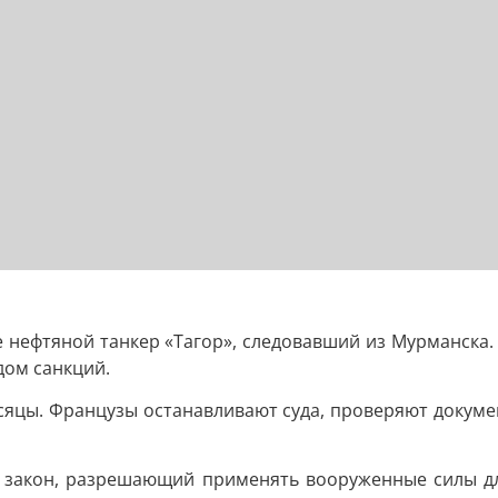
 нефтяной танкер «Тагор», следовавший из Мурманска. 
дом санкций.
сяцы. Французы останавливают суда, проверяют докум
т закон, разрешающий применять вооруженные силы д