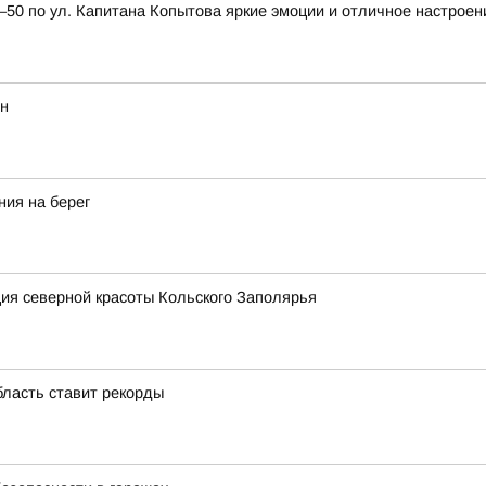
0 по ул. Капитана Копытова яркие эмоции и отличное настроен
ян
ния на берег
ия северной красоты Кольского Заполярья
бласть ставит рекорды