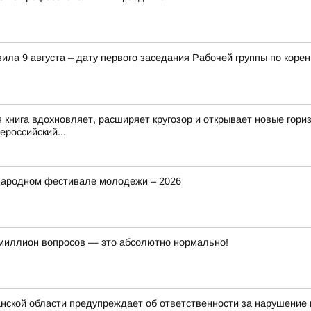
ила 9 августа – дату первого заседания Рабочей группы по ко
 книга вдохновляет, расширяет кругозор и открывает новые гор
российский...
народном фестивале молодежи – 2026
миллион вопросов — это абсолютно нормально!
ской области предупреждает об ответственности за нарушение 