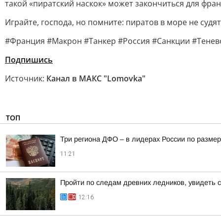
такой «пиратский наскок» может закончиться для фран
Играйте, господа, но помните: пиратов в море не судят
#Франция #Макрон #Танкер #Россия #Санкции #Тенев
Подпишись
Источник:
Канал в МАКС "Lomovka"
ТОП
Три региона ДФО – в лидерах России по размер
11:21
Пройти по следам древних ледников, увидеть 
12:16