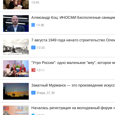
10:45
Александр Коц: ИНОСМИ Бесполезные санкции
10:38
7 августа 1949 года начато строительство Оле
10:33
"Утро России": одно маленькое "мяу", которое 
10:11
Закатный Мурманск — это произведение искусс
Вчера, 22:39
Началась регистрация на молодежный форум 