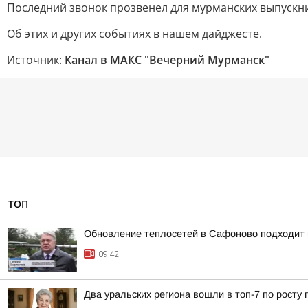
Последний звонок прозвенел для мурманских выпускн
Об этих и других событиях в нашем дайджесте.
Источник:
Канал в МАКС "Вечерний Мурманск"
ТОП
Обновление теплосетей в Сафоново подходит 
09:42
Два уральских региона вошли в топ-7 по росту 