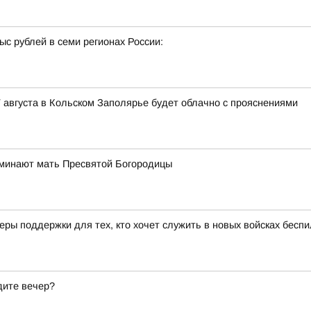
с рублей в семи регионах России:
 августа в Кольском Заполярье будет облачно с прояснениями
оминают мать Пресвятой Богородицы
ры поддержки для тех, кто хочет служить в новых войсках бесп
дите вечер?