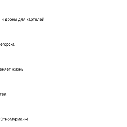
 и дроны для картелей
негорска
меняет жизнь
тва
«ЭтноМурман»!