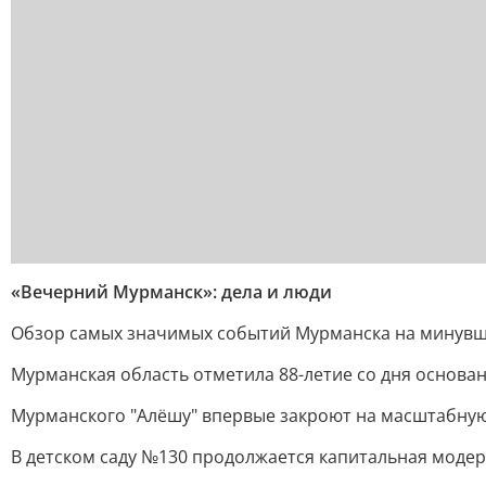
«Вечерний Мурманск»: дела и люди
Обзор самых значимых событий Мурманска на минувш
Мурманская область отметила 88-летие со дня основа
Мурманского "Алёшу" впервые закроют на масштабну
В детском саду №130 продолжается капитальная моде