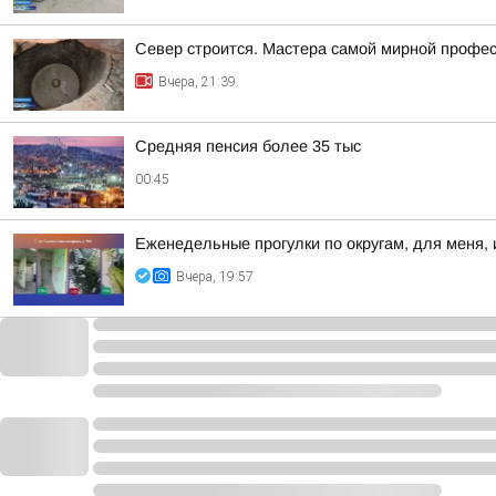
Север строится. Мастера самой мирной профе
Вчера, 21:39
Средняя пенсия более 35 тыс
00:45
Еженедельные прогулки по округам, для меня, 
Вчера, 19:57