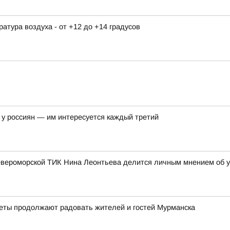
ература воздуха - от +12 до +14 градусов
у россиян — им интересуется каждый третий
евероморской ТИК Нина Леонтьева делится личным мнением об у
веты продолжают радовать жителей и гостей Мурманска