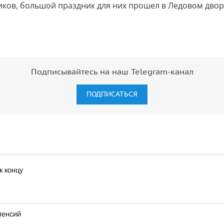
иков, большой праздник для них прошел в Ледовом дво
Подписывайтесь на наш Telegram-канал
ПОДПИСАТЬСЯ
к концу
пенсий