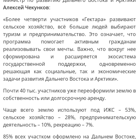
Министр по развитию Дальнего Востока и Арктики
Алексей Чекунков
:
«Более четверти участников «Гектара» развивают
сельское хозяйство, всё больше людей выбирают
туризм и предпринимательство. Это означает, что
программа помогает активным гражданам
реализовывать свои мечты. Важно, что вокруг нее
сформирована и расширяется экосистема
государственной поддержки, одновременно
решающая как социальные, так и экономические
задачи развития Дальнего Востока и Арктики».
Почти 40 тыс. участников уже переоформили землю в
собственность или долгосрочную аренду.
Чаще всего землю используют под ИЖС – 53%,
сельское хозяйство – 28%, предпринимательскую
деятельность – 10%, рекреацию – 7%.
85% всех участком оформлено на Дальнем Востоке,