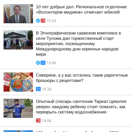
10 лет добрых дел. Региональное отделение
«Волонтеров-медиков» отмечает юбилей
15:24
В Этнографическом саамском комплексе в
селе Тулома дан торжественный старт
мероприятию, посвященному
Международному дню коренных народов
мира
15:49
Северяне, а у вас остались такие раритетные
брошюры с рецептами?
15:33
Опытный слесарь-сантехник Тариэл Циколия
уверен: каждому ребенку стоит показать, как
перекрыть систему водоснабжения
14:54