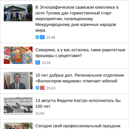
В Этнографическом саамском комплексе в
селе Тулома дан торжественный старт
мероприятию, посвященному
Международному дню коренных народов
мира
15:49
Северяне, а у вас остались такие раритетные
брошюры с рецептами?
15:33
10 лет добрых дел. Региональное отделение
«Волонтеров-медиков» отмечает юбилей
15:24
13 августа Фиделю Кастро исполнилось бы
100 лет
15:04
Сегодня свой профессиональный праздник