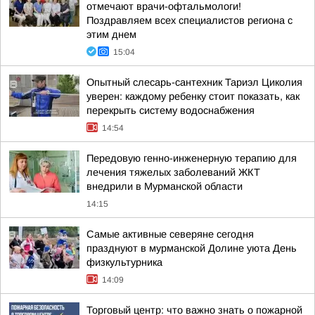
отмечают врачи-офтальмологи!
Поздравляем всех специалистов региона с
этим днем
15:04
Опытный слесарь-сантехник Тариэл Циколия
уверен: каждому ребенку стоит показать, как
перекрыть систему водоснабжения
14:54
Передовую генно-инженерную терапию для
лечения тяжелых заболеваний ЖКТ
внедрили в Мурманской области
14:15
Самые активные северяне сегодня
празднуют в мурманской Долине уюта День
физкультурника
14:09
Торговый центр: что важно знать о пожарной