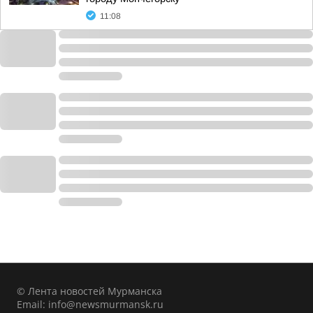
11:08
© Лента новостей Мурманска
Email:
info@newsmurmansk.ru