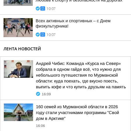
любовь к спорту и безопасности на дорогах
10:07
Всех активных и спортивных – с Днем
физкультурника!
10:07
ЛЕНТА НОВОСТЕЙ
Андрей Чибис: Команда «Курса на Север»
собрала в одном гайде всё, что нужно для
небольшого путешествия по Мурманской
области: куда поехать, где вкусно поесть,
выпить кофе и что купить друзьям на память
16:09
160 семей из Мурманской области в 2026
году стали участниками программы "Свой
дом в Арктике"
16:06