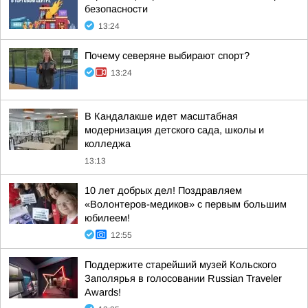
безопасности
13:24
Почему северяне выбирают спорт?
13:24
В Кандалакше идет масштабная
модернизация детского сада, школы и
колледжа
13:13
10 лет добрых дел! Поздравляем
«Волонтеров-медиков» с первым большим
юбилеем!
12:55
Поддержите старейший музей Кольского
Заполярья в голосовании Russian Traveler
Awards!