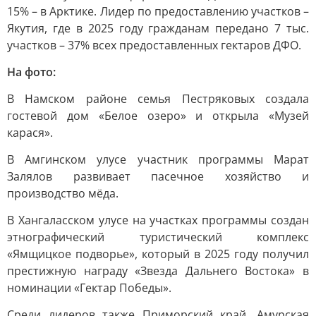
15% – в Арктике. Лидер по предоставлению участков –
Якутия, где в 2025 году гражданам передано 7 тыс.
участков – 37% всех предоставленных гектаров ДФО.
На фото:
В Намском районе семья Пестряковых создала
гостевой дом «Белое озеро» и открыла «Музей
карася».
В Амгинском улусе участник программы Марат
Залялов развивает пасечное хозяйство и
производство мёда.
В Хангаласском улусе на участках программы создан
этнографический туристический комплекс
«Ямщицкое подворье», который в 2025 году получил
престижную награду «Звезда Дальнего Востока» в
номинации «Гектар Победы».
Среди лидеров также Приморский край, Амурская