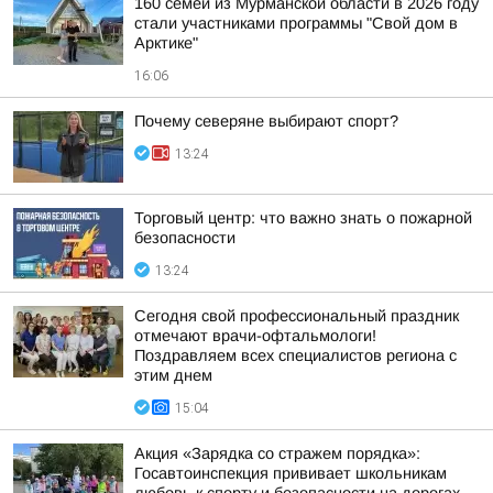
160 семей из Мурманской области в 2026 году
стали участниками программы "Свой дом в
Арктике"
16:06
Почему северяне выбирают спорт?
13:24
Торговый центр: что важно знать о пожарной
безопасности
13:24
Сегодня свой профессиональный праздник
отмечают врачи-офтальмологи!
Поздравляем всех специалистов региона с
этим днем
15:04
Акция «Зарядка со стражем порядка»:
Госавтоинспекция прививает школьникам