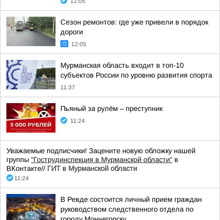
12:05
Сезон ремонтов: где уже привели в порядок
дороги
12:05
Мурманская область входит в топ-10
субъектов России по уровню развития спорта
11:37
Пьяный за рулём – преступник
11:24
Уважаемые подписчики! Зацените новую обложку нашей
группы
"Гострудинспекция в Мурманской области"
в
ВКонтакте//
ГИТ в Мурманской области
11:24
В Ревде состоится личный прием граждан
руководством следственного отдела по
городу Мончегорску